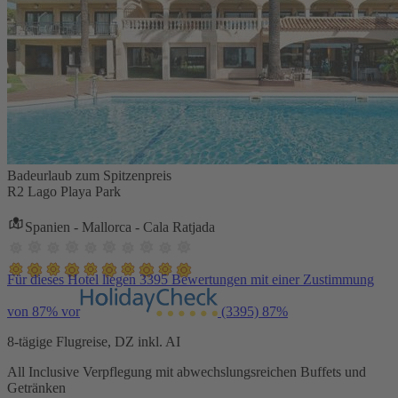
Badeurlaub zum Spitzenpreis
R2 Lago Playa Park
Spanien - Mallorca - Cala Ratjada
Für dieses Hotel liegen 3395 Bewertungen mit einer Zustimmung
von 87% vor
(3395)
87%
8-tägige Flugreise, DZ inkl. AI
All Inclusive Verpflegung mit abwechslungsreichen Buffets und
Getränken