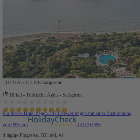
TUI MAGIC LIFE Sarigerme
Türkei - Türkische Ägäis - Sarigerme
Für dieses Hotel liegen 3373 Bewertungen mit einer Zustimmung
von 98% vor
(3373)
98%
8-tägige Flugreise, DZ inkl. AI