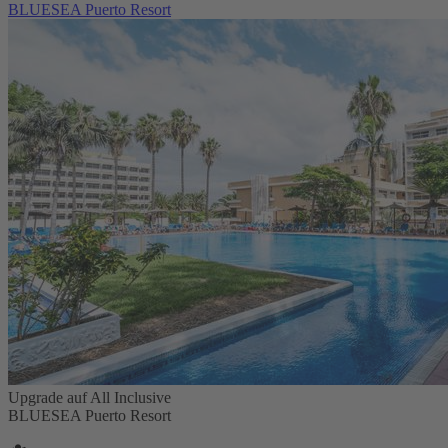
BLUESEA Puerto Resort
Upgrade auf All Inclusive
BLUESEA Puerto Resort