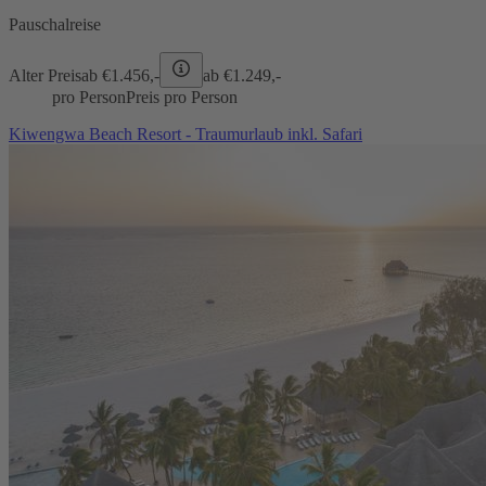
Pauschalreise
Alter Preis
ab €
1.456,-
ab €
1.249,-
pro Person
Preis pro Person
Kiwengwa Beach Resort - Traumurlaub inkl. Safari