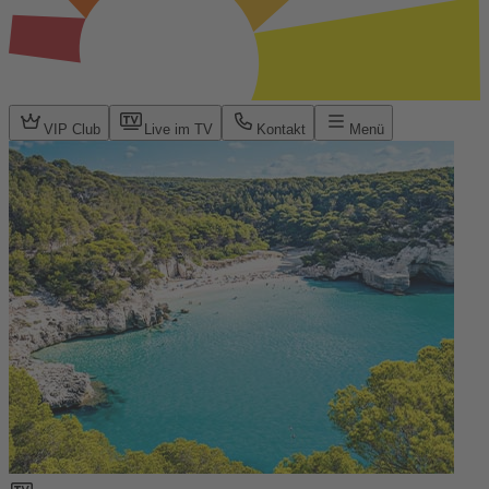
VIP Club
Live im TV
Kontakt
Menü