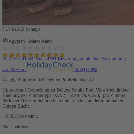
TUI BLUE Samaya
Ägypten - Marsa Alam
Für dieses Hotel liegen 4581 Bewertungen mit einer Zustimmung
von 98% vor
(4581)
98%
8-tägige Flugreise, DZ Deluxe Poolseite inkl. AI
Upgrade auf Doppelzimmer Deluxe Family Pool View (bei direkter
Buchung des Zimmertyps DZX2) - Wert: ca. € 220,- pro Zimmer
Perfekter Ort zum Schnorcheln und Tauchen an der traumhaften
Coraya Bucht
253527
Bestellnr.:
Pauschalreise