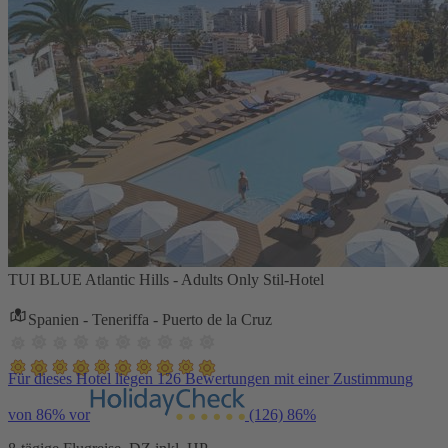
TUI BLUE Atlantic Hills - Adults Only Stil-Hotel
Spanien - Teneriffa - Puerto de la Cruz
Für dieses Hotel liegen 126 Bewertungen mit einer Zustimmung
von 86% vor
(126)
86%