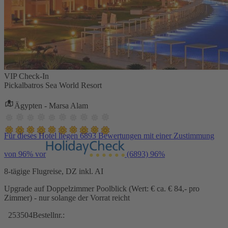
VIP Check-In
Pickalbatros Sea World Resort
Ägypten - Marsa Alam
Für dieses Hotel liegen 6893 Bewertungen mit einer Zustimmung
von 96% vor
(6893)
96%
8-tägige Flugreise, DZ inkl. AI
Upgrade auf Doppelzimmer Poolblick (Wert: € ca. € 84,- pro
Zimmer) - nur solange der Vorrat reicht
253504
Bestellnr.: