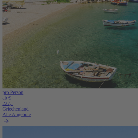
pro Person
ab €
227,-
Griechenland
Alle Angebote