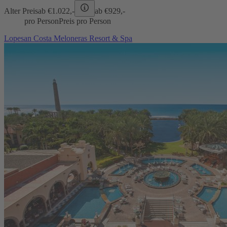
Alter Preis
ab €
1.022,-
ab €
929,-
pro Person
Preis pro Person
Lopesan Costa Meloneras Resort & Spa