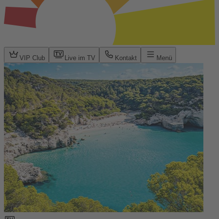
VIP Club
Live im TV
Kontakt
Menü