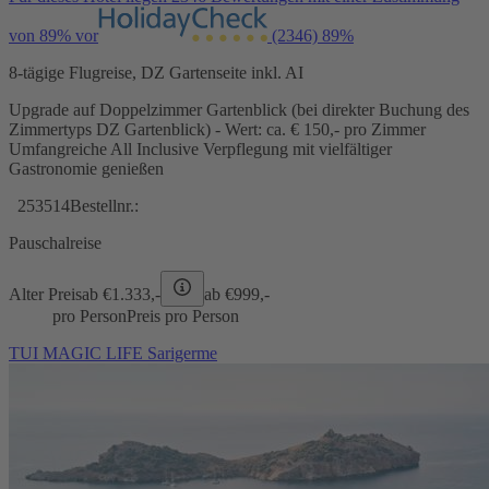
von 89% vor
(2346)
89%
8-tägige Flugreise, DZ Gartenseite inkl. AI
Upgrade auf Doppelzimmer Gartenblick (bei direkter Buchung des
Zimmertyps DZ Gartenblick) - Wert: ca. € 150,- pro Zimmer
Umfangreiche All Inclusive Verpflegung mit vielfältiger
Gastronomie genießen
253514
Bestellnr.:
Pauschalreise
Alter Preis
ab €
1.333,-
ab €
999,-
pro Person
Preis pro Person
TUI MAGIC LIFE Sarigerme