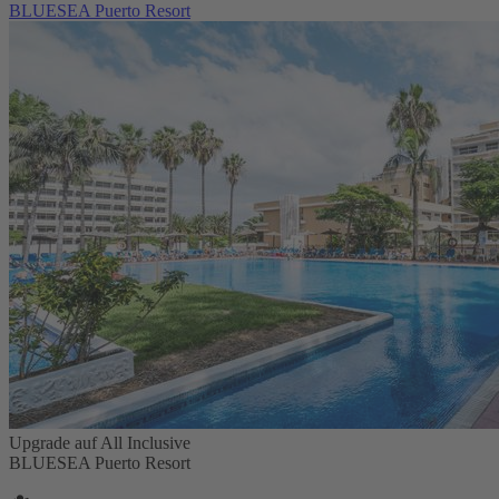
BLUESEA Puerto Resort
Upgrade auf All Inclusive
BLUESEA Puerto Resort