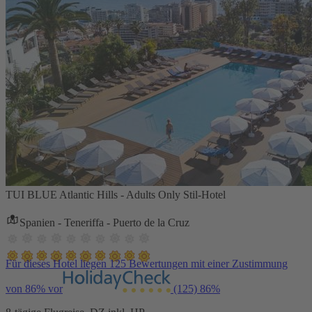
TUI BLUE Atlantic Hills - Adults Only Stil-Hotel
Spanien - Teneriffa - Puerto de la Cruz
Für dieses Hotel liegen 125 Bewertungen mit einer Zustimmung
von 86% vor
(125)
86%