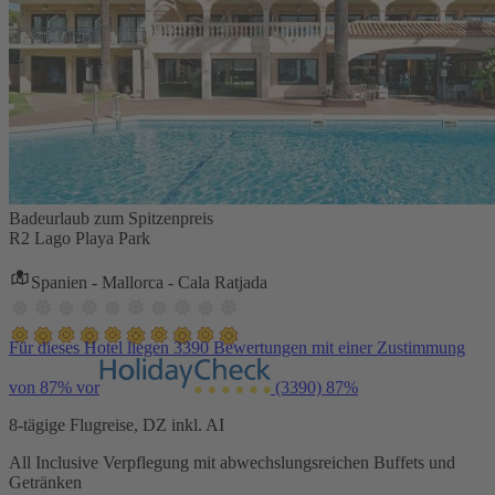
Badeurlaub zum Spitzenpreis
R2 Lago Playa Park
Spanien - Mallorca - Cala Ratjada
Für dieses Hotel liegen 3390 Bewertungen mit einer Zustimmung
von 87% vor
(3390)
87%
8-tägige Flugreise, DZ inkl. AI
All Inclusive Verpflegung mit abwechslungsreichen Buffets und
Getränken