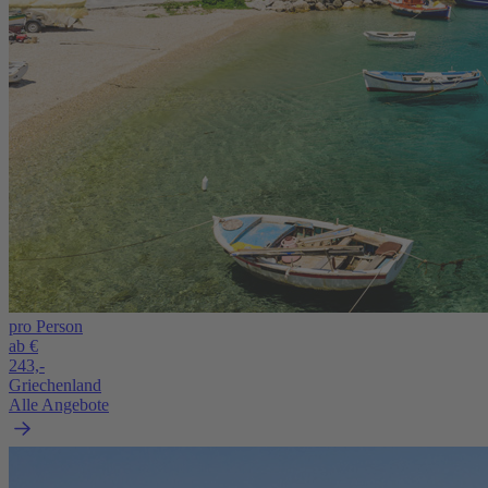
pro Person
ab €
243,-
Griechenland
Alle Angebote