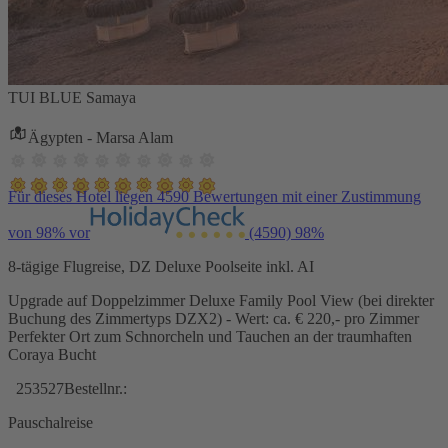
TUI BLUE Samaya
Ägypten - Marsa Alam
Für dieses Hotel liegen 4590 Bewertungen mit einer Zustimmung
von 98% vor
(4590)
98%
8-tägige Flugreise, DZ Deluxe Poolseite inkl. AI
Upgrade auf Doppelzimmer Deluxe Family Pool View (bei direkter
Buchung des Zimmertyps DZX2) - Wert: ca. € 220,- pro Zimmer
Perfekter Ort zum Schnorcheln und Tauchen an der traumhaften
Coraya Bucht
253527
Bestellnr.:
Pauschalreise