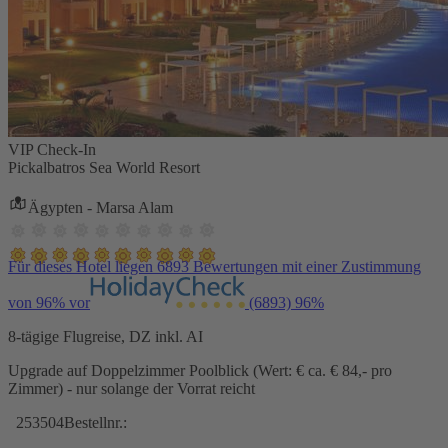
VIP Check-In
Pickalbatros Sea World Resort
Ägypten - Marsa Alam
Für dieses Hotel liegen 6893 Bewertungen mit einer Zustimmung
von 96% vor
(6893)
96%
8-tägige Flugreise, DZ inkl. AI
Upgrade auf Doppelzimmer Poolblick (Wert: € ca. € 84,- pro
Zimmer) - nur solange der Vorrat reicht
253504
Bestellnr.: