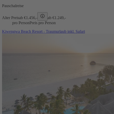
Pauschalreise
Alter Preis
ab €
1.456,-
ab €
1.249,-
pro Person
Preis pro Person
Kiwengwa Beach Resort - Traumurlaub inkl. Safari