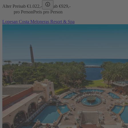
Alter Preis
ab €
1.022,-
ab €
929,-
pro Person
Preis pro Person
Lopesan Costa Meloneras Resort & Spa