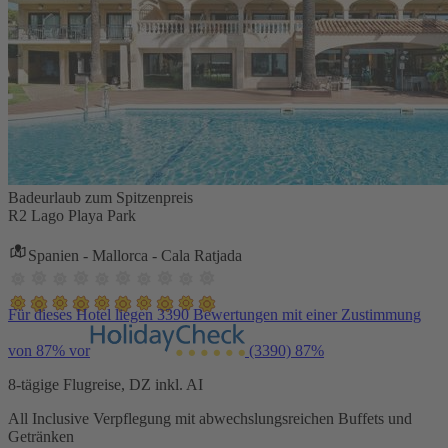
Badeurlaub zum Spitzenpreis
R2 Lago Playa Park
Spanien - Mallorca - Cala Ratjada
Für dieses Hotel liegen 3390 Bewertungen mit einer Zustimmung
von 87% vor
(3390)
87%
8-tägige Flugreise, DZ inkl. AI
All Inclusive Verpflegung mit abwechslungsreichen Buffets und
Getränken