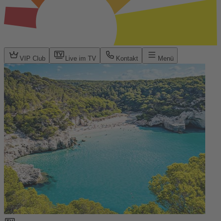
VIP Club
Live im TV
Kontakt
Menü