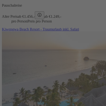
Pauschalreise
Alter Preis
ab €
1.456,-
ab €
1.249,-
pro Person
Preis pro Person
Kiwengwa Beach Resort - Traumurlaub inkl. Safari