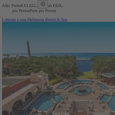
Alter Preis
ab €
1.022,-
ab €
929,-
pro Person
Preis pro Person
Lopesan Costa Meloneras Resort & Spa