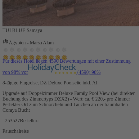
TUI BLUE Samaya
Ägypten - Marsa Alam
Für dieses Hotel liegen 4590 Bewertungen mit einer Zustimmung
von 98% vor
(4590)
98%
8-tägige Flugreise, DZ Deluxe Poolseite inkl. AI
Upgrade auf Doppelzimmer Deluxe Family Pool View (bei direkter
Buchung des Zimmertyps DZX2) - Wert: ca. € 220,- pro Zimmer
Perfekter Ort zum Schnorcheln und Tauchen an der traumhaften
Coraya Bucht
253527
Bestellnr.:
Pauschalreise