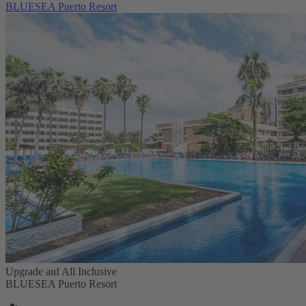
BLUESEA Puerto Resort
Upgrade auf All Inclusive
BLUESEA Puerto Resort