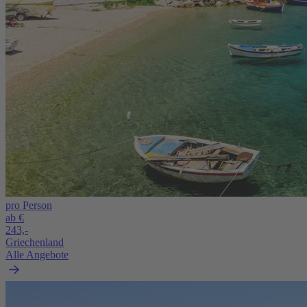
pro Person
ab €
243,-
Griechenland
Alle Angebote