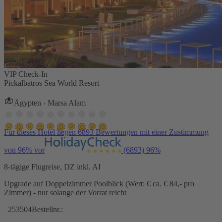
VIP Check-In
Pickalbatros Sea World Resort
Ägypten - Marsa Alam
Für dieses Hotel liegen 6893 Bewertungen mit einer Zustimmung
von 96% vor
(6893)
96%
8-tägige Flugreise, DZ inkl. AI
Upgrade auf Doppelzimmer Poolblick (Wert: € ca. € 84,- pro
Zimmer) - nur solange der Vorrat reicht
253504
Bestellnr.: