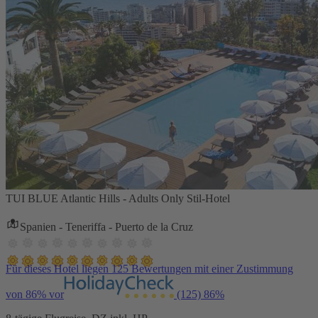
TUI BLUE Atlantic Hills - Adults Only Stil-Hotel
Spanien - Teneriffa - Puerto de la Cruz
Für dieses Hotel liegen 125 Bewertungen mit einer Zustimmung
von 86% vor
(125)
86%