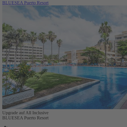
BLUESEA Puerto Resort
Upgrade auf All Inclusive
BLUESEA Puerto Resort