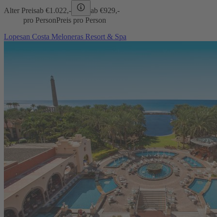
Alter Preis
ab €
1.022,-
ab €
929,-
pro Person
Preis pro Person
Lopesan Costa Meloneras Resort & Spa