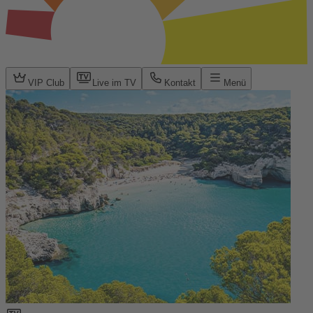
VIP Club
Live im TV
Kontakt
Menü