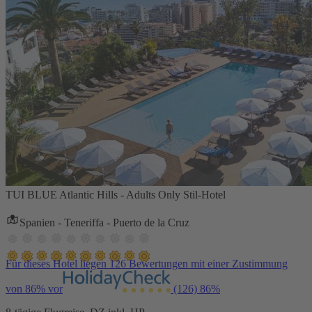
TUI BLUE Atlantic Hills - Adults Only Stil-Hotel
Spanien - Teneriffa - Puerto de la Cruz
Für dieses Hotel liegen 126 Bewertungen mit einer Zustimmung
von 86% vor
(126)
86%