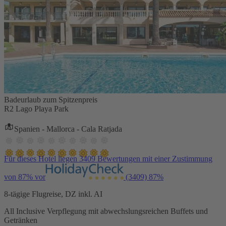
Badeurlaub zum Spitzenpreis
R2 Lago Playa Park
Spanien - Mallorca - Cala Ratjada
Für dieses Hotel liegen 3409 Bewertungen mit einer Zustimmung
von 87% vor
(3409)
87%
8-tägige Flugreise, DZ inkl. AI
All Inclusive Verpflegung mit abwechslungsreichen Buffets und
Getränken