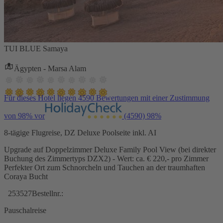
TUI BLUE Samaya
Ägypten - Marsa Alam
Für dieses Hotel liegen 4590 Bewertungen mit einer Zustimmung
von 98% vor
(4590)
98%
8-tägige Flugreise, DZ Deluxe Poolseite inkl. AI
Upgrade auf Doppelzimmer Deluxe Family Pool View (bei direkter
Buchung des Zimmertyps DZX2) - Wert: ca. € 220,- pro Zimmer
Perfekter Ort zum Schnorcheln und Tauchen an der traumhaften
Coraya Bucht
253527
Bestellnr.:
Pauschalreise