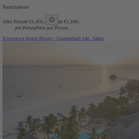
Pauschalreise
Alter Preis
ab €
1.456,-
ab €
1.249,-
pro Person
Preis pro Person
Kiwengwa Beach Resort - Traumurlaub inkl. Safari