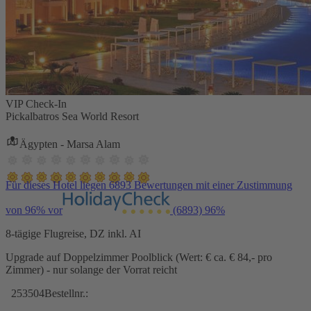
VIP Check-In
Pickalbatros Sea World Resort
Ägypten - Marsa Alam
Für dieses Hotel liegen 6893 Bewertungen mit einer Zustimmung
von 96% vor
(6893)
96%
8-tägige Flugreise, DZ inkl. AI
Upgrade auf Doppelzimmer Poolblick (Wert: € ca. € 84,- pro
Zimmer) - nur solange der Vorrat reicht
253504
Bestellnr.: