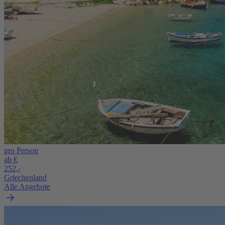
pro Person
ab €
252,-
Griechenland
Alle Angebote