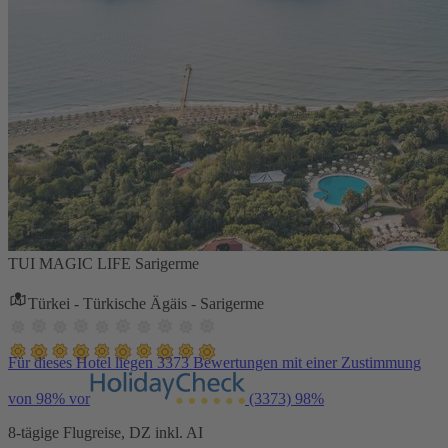
TUI MAGIC LIFE Sarigerme
Türkei - Türkische Ägäis - Sarigerme
Für dieses Hotel liegen 3373 Bewertungen mit einer Zustimmung
von 98% vor
(3373)
98%
8-tägige Flugreise, DZ inkl. AI