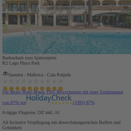
Badeurlaub zum Spitzenpreis
R2 Lago Playa Park
Spanien - Mallorca - Cala Ratjada
Für dieses Hotel liegen 3395 Bewertungen mit einer Zustimmung
von 87% vor
(3395)
87%
8-tägige Flugreise, DZ inkl. AI
All Inclusive Verpflegung mit abwechslungsreichen Buffets und
Getränken