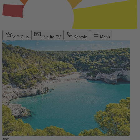
VIP Club
Live im TV
Kontakt
Menü