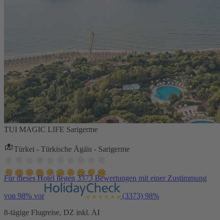
TUI MAGIC LIFE Sarigerme
Türkei - Türkische Ägäis - Sarigerme
Für dieses Hotel liegen 3373 Bewertungen mit einer Zustimmung
von 98% vor
(3373)
98%
8-tägige Flugreise, DZ inkl. AI