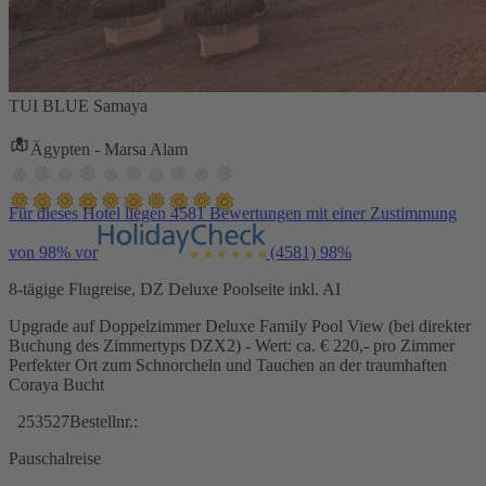
TUI BLUE Samaya
Ägypten - Marsa Alam
Für dieses Hotel liegen 4581 Bewertungen mit einer Zustimmung
von 98% vor
(4581)
98%
8-tägige Flugreise, DZ Deluxe Poolseite inkl. AI
Upgrade auf Doppelzimmer Deluxe Family Pool View (bei direkter
Buchung des Zimmertyps DZX2) - Wert: ca. € 220,- pro Zimmer
Perfekter Ort zum Schnorcheln und Tauchen an der traumhaften
Coraya Bucht
253527
Bestellnr.:
Pauschalreise