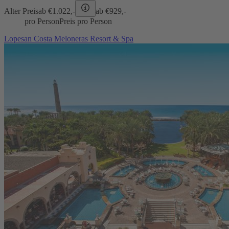
Alter Preis
ab €
1.022,-
ab €
929,-
pro Person
Preis pro Person
Lopesan Costa Meloneras Resort & Spa