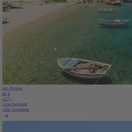
pro Person
ab €
227,-
Griechenland
Alle Angebote