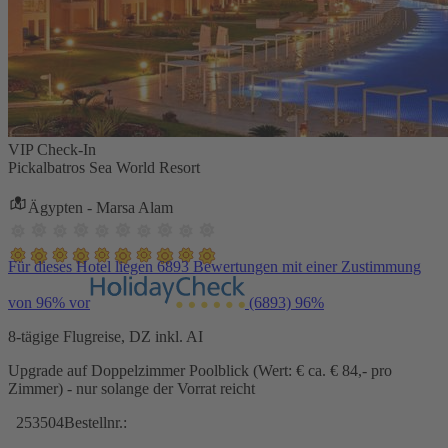
VIP Check-In
Pickalbatros Sea World Resort
Ägypten - Marsa Alam
Für dieses Hotel liegen 6893 Bewertungen mit einer Zustimmung
von 96% vor
(6893)
96%
8-tägige Flugreise, DZ inkl. AI
Upgrade auf Doppelzimmer Poolblick (Wert: € ca. € 84,- pro
Zimmer) - nur solange der Vorrat reicht
253504
Bestellnr.: