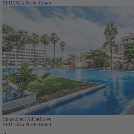
BLUESEA Puerto Resort
Upgrade auf All Inclusive
BLUESEA Puerto Resort