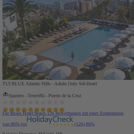
TUI BLUE Atlantic Hills - Adults Only Stil-Hotel
Spanien - Teneriffa - Puerto de la Cruz
Für dieses Hotel liegen 126 Bewertungen mit einer Zustimmung
von 86% vor
(126)
86%