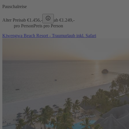
Pauschalreise
Alter Preis
ab €
1.456,-
ab €
1.249,-
pro Person
Preis pro Person
Kiwengwa Beach Resort - Traumurlaub inkl. Safari