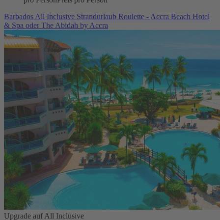
Barbados All Inclusive Strandurlaub Roulette - Accra Beach Hotel
& Spa oder The Abidah by Accra
Upgrade auf All Inclusive