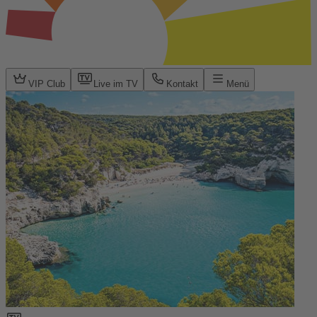
VIP Club
Live im TV
Kontakt
Menü