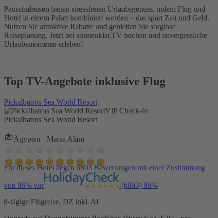
Pauschalreisen bieten stressfreien Urlaubsgenuss, indem Flug und
Hotel in einem Paket kombiniert werden – das spart Zeit und Geld.
Nutzen Sie attraktive Rabatte und genießen Sie sorglose
Reiseplanung. Jetzt bei sonnenklar.TV buchen und unvergessliche
Urlaubsmomente erleben!
Top TV-Angebote inklusive Flug
Pickalbatros Sea World Resort
VIP Check-In
Pickalbatros Sea World Resort
Ägypten - Marsa Alam
Für dieses Hotel liegen 6893 Bewertungen mit einer Zustimmung
von 96% vor
(6893)
96%
8-tägige Flugreise, DZ inkl. AI