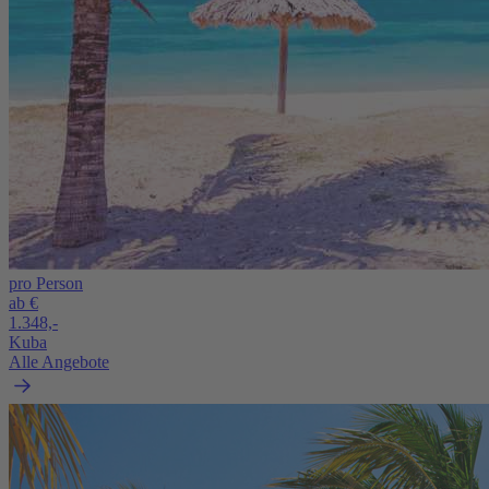
pro Person
ab €
1.348,-
Kuba
Alle Angebote