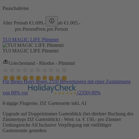
Pauschalreise
Alter Preis
ab €
1.699,-
ab €
1.005,-
pro Person
Preis pro Person
TUI MAGIC LIFE Plimmiri
TUI MAGIC LIFE Plimmiri
Griechenland - Rhodos - Plimmiri
Für dieses Hotel liegen 2350 Bewertungen mit einer Zustimmung
von 89% vor
(2350)
89%
8-tägige Flugreise, DZ Gartenseite inkl. AI
Upgrade auf Doppelzimmer Gartenblick (bei direkter Buchung des
Zimmertyps DZ Gartenblick) - Wert: ca. € 150,- pro Zimmer
Umfangreiche All Inclusive Verpflegung mit vielfältiger
Gastronomie genießen