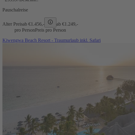
Pauschalreise
Alter Preis
ab €
1.456,-
ab €
1.249,-
pro Person
Preis pro Person
Kiwengwa Beach Resort - Traumurlaub inkl. Safari