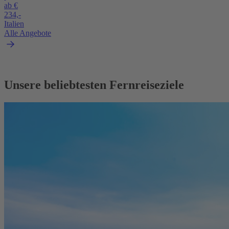
ab €
234,-
Italien
Alle Angebote
Unsere beliebtesten Fernreiseziele