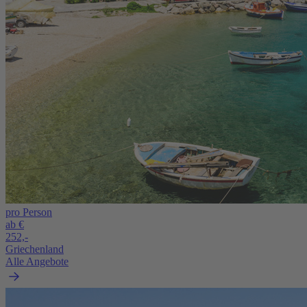
pro Person
ab €
252,-
Griechenland
Alle Angebote