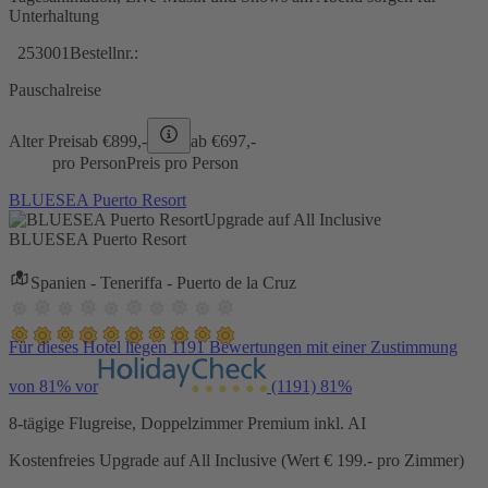
Unterhaltung
253001
Bestellnr.:
Pauschalreise
Alter Preis
ab €
899,-
ab €
697,-
pro Person
Preis pro Person
BLUESEA Puerto Resort
Upgrade auf All Inclusive
BLUESEA Puerto Resort
Spanien - Teneriffa - Puerto de la Cruz
Für dieses Hotel liegen 1191 Bewertungen mit einer Zustimmung
von 81% vor
(1191)
81%
8-tägige Flugreise, Doppelzimmer Premium inkl. AI
Kostenfreies Upgrade auf All Inclusive (Wert € 199.- pro Zimmer)