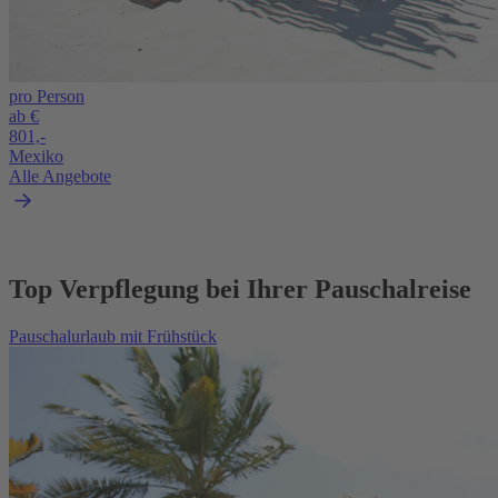
pro Person
ab €
801,-
Mexiko
Alle Angebote
Top Verpflegung bei Ihrer Pauschalreise
Pauschalurlaub mit Frühstück