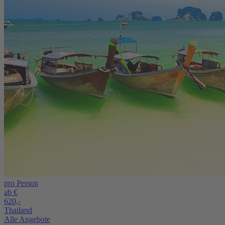
pro Person
ab €
620,-
Thailand
Alle Angebote