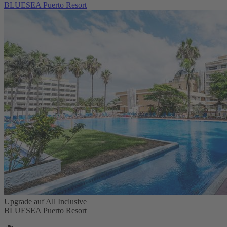
BLUESEA Puerto Resort
Upgrade auf All Inclusive
BLUESEA Puerto Resort