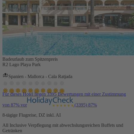
Badeurlaub zum Spitzenpreis
R2 Lago Playa Park
Spanien - Mallorca - Cala Ratjada
Für dieses Hotel liegen 3395 Bewertungen mit einer Zustimmung
von 87% vor
(3395)
87%
8-tägige Flugreise, DZ inkl. AI
All Inclusive Verpflegung mit abwechslungsreichen Buffets und
Getränken