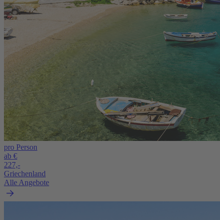
pro Person
ab €
227,-
Griechenland
Alle Angebote