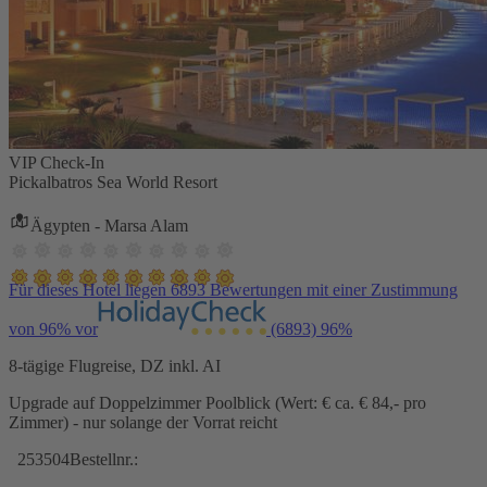
VIP Check-In
Pickalbatros Sea World Resort
Ägypten - Marsa Alam
Für dieses Hotel liegen 6893 Bewertungen mit einer Zustimmung
von 96% vor
(6893)
96%
8-tägige Flugreise, DZ inkl. AI
Upgrade auf Doppelzimmer Poolblick (Wert: € ca. € 84,- pro
Zimmer) - nur solange der Vorrat reicht
253504
Bestellnr.: