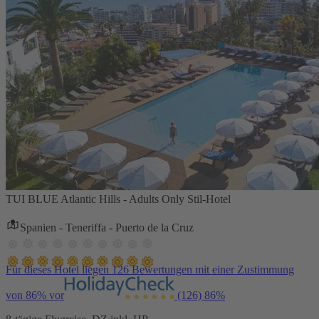
TUI BLUE Atlantic Hills - Adults Only Stil-Hotel
Spanien - Teneriffa - Puerto de la Cruz
Für dieses Hotel liegen 126 Bewertungen mit einer Zustimmung
von 86% vor
(126)
86%