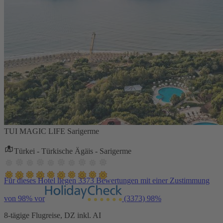
TUI MAGIC LIFE Sarigerme
Türkei - Türkische Ägäis - Sarigerme
Für dieses Hotel liegen 3373 Bewertungen mit einer Zustimmung
von 98% vor
(3373)
98%
8-tägige Flugreise, DZ inkl. AI