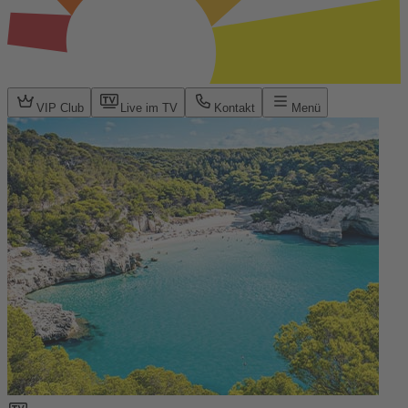
VIP Club
Live im TV
Kontakt
Menü