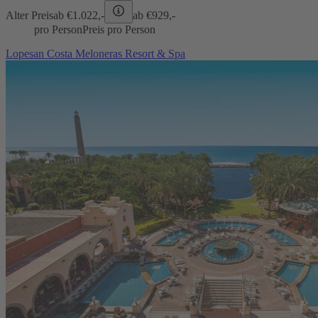
Alter Preis
ab €
1.022,-
ab €
929,-
pro Person
Preis pro Person
Lopesan Costa Meloneras Resort & Spa