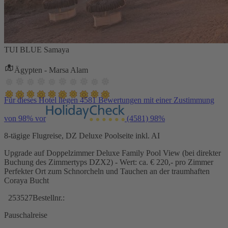
TUI BLUE Samaya
Ägypten - Marsa Alam
Für dieses Hotel liegen 4581 Bewertungen mit einer Zustimmung
von 98% vor
(4581)
98%
8-tägige Flugreise, DZ Deluxe Poolseite inkl. AI
Upgrade auf Doppelzimmer Deluxe Family Pool View (bei direkter
Buchung des Zimmertyps DZX2) - Wert: ca. € 220,- pro Zimmer
Perfekter Ort zum Schnorcheln und Tauchen an der traumhaften
Coraya Bucht
253527
Bestellnr.:
Pauschalreise