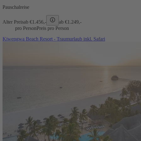
Pauschalreise
Alter Preis
ab €
1.456,-
ab €
1.249,-
pro Person
Preis pro Person
Kiwengwa Beach Resort - Traumurlaub inkl. Safari