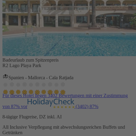
Badeurlaub zum Spitzenpreis
R2 Lago Playa Park
Spanien - Mallorca - Cala Ratjada
Für dieses Hotel liegen 3402 Bewertungen mit einer Zustimmung
von 87% vor
(3402)
87%
8-tägige Flugreise, DZ inkl. AI
All Inclusive Verpflegung mit abwechslungsreichen Buffets und
Getränken