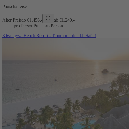
Pauschalreise
Alter Preis
ab €
1.456,-
ab €
1.249,-
pro Person
Preis pro Person
Kiwengwa Beach Resort - Traumurlaub inkl. Safari