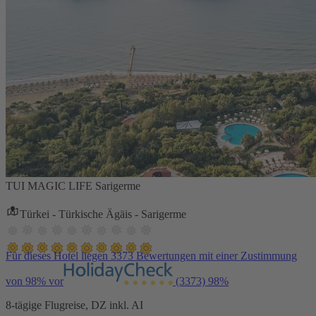
TUI MAGIC LIFE Sarigerme
Türkei - Türkische Ägäis - Sarigerme
Für dieses Hotel liegen 3373 Bewertungen mit einer Zustimmung
von 98% vor
(3373)
98%
8-tägige Flugreise, DZ inkl. AI