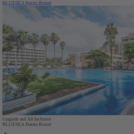
BLUESEA Puerto Resort
Upgrade auf All Inclusive
BLUESEA Puerto Resort