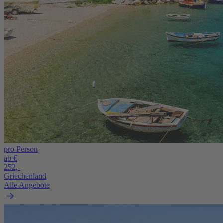
pro Person
ab €
252,-
Griechenland
Alle Angebote