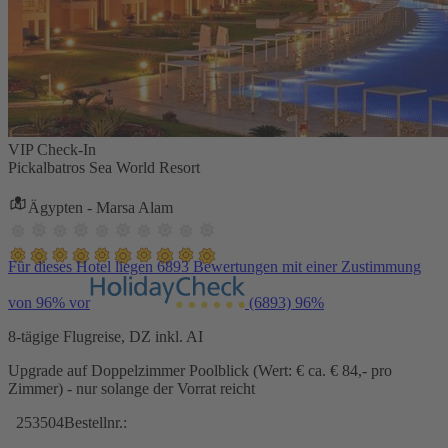
VIP Check-In
Pickalbatros Sea World Resort
Ägypten - Marsa Alam
Für dieses Hotel liegen 6893 Bewertungen mit einer Zustimmung
von 96% vor
(6893)
96%
8-tägige Flugreise, DZ inkl. AI
Upgrade auf Doppelzimmer Poolblick (Wert: € ca. € 84,- pro
Zimmer) - nur solange der Vorrat reicht
253504
Bestellnr.: