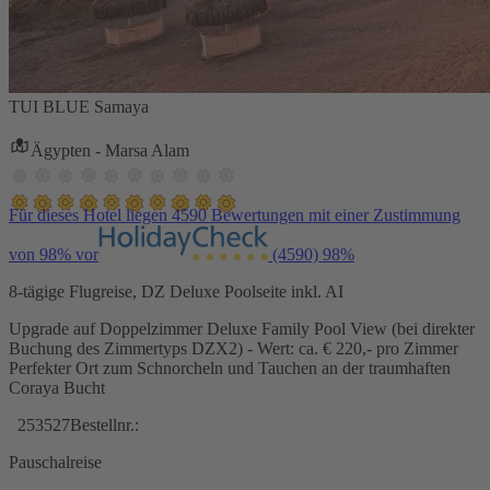
TUI BLUE Samaya
Ägypten - Marsa Alam
Für dieses Hotel liegen 4590 Bewertungen mit einer Zustimmung
von 98% vor
(4590)
98%
8-tägige Flugreise, DZ Deluxe Poolseite inkl. AI
Upgrade auf Doppelzimmer Deluxe Family Pool View (bei direkter
Buchung des Zimmertyps DZX2) - Wert: ca. € 220,- pro Zimmer
Perfekter Ort zum Schnorcheln und Tauchen an der traumhaften
Coraya Bucht
253527
Bestellnr.:
Pauschalreise