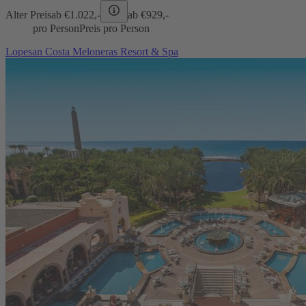
Alter Preis
ab €
1.022,-
ab €
929,-
pro Person
Preis pro Person
Lopesan Costa Meloneras Resort & Spa