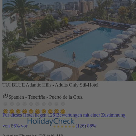
TUI BLUE Atlantic Hills - Adults Only Stil-Hotel
Spanien - Teneriffa - Puerto de la Cruz
Für dieses Hotel liegen 126 Bewertungen mit einer Zustimmung
von 86% vor
(126)
86%