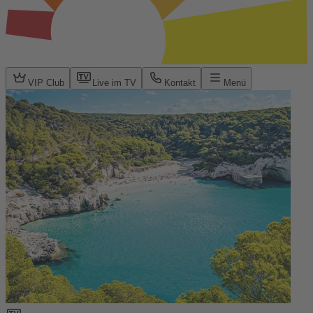
VIP Club
Live im TV
Kontakt
Menü