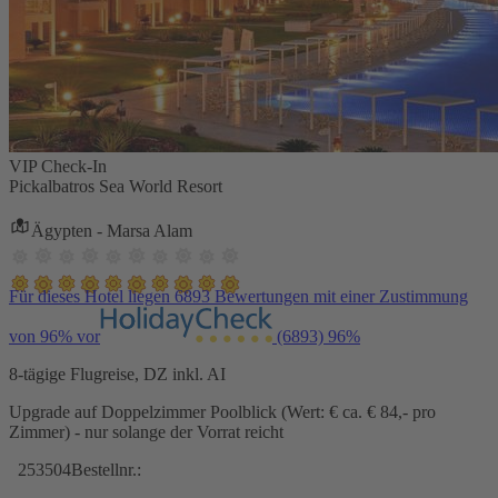
VIP Check-In
Pickalbatros Sea World Resort
Ägypten - Marsa Alam
Für dieses Hotel liegen 6893 Bewertungen mit einer Zustimmung
von 96% vor
(6893)
96%
8-tägige Flugreise, DZ inkl. AI
Upgrade auf Doppelzimmer Poolblick (Wert: € ca. € 84,- pro
Zimmer) - nur solange der Vorrat reicht
253504
Bestellnr.: