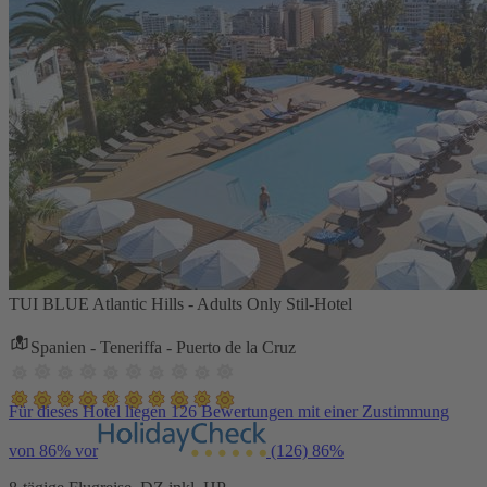
TUI BLUE Atlantic Hills - Adults Only Stil-Hotel
Spanien - Teneriffa - Puerto de la Cruz
Für dieses Hotel liegen 126 Bewertungen mit einer Zustimmung
von 86% vor
(126)
86%