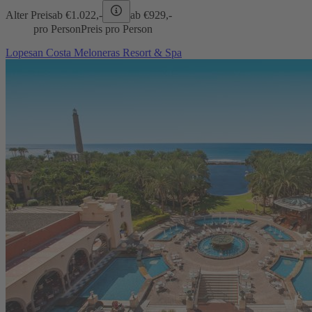
Alter Preis
ab €
1.022,-
ab €
929,-
pro Person
Preis pro Person
Lopesan Costa Meloneras Resort & Spa