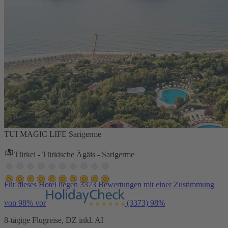
TUI MAGIC LIFE Sarigerme
Türkei - Türkische Ägäis - Sarigerme
Für dieses Hotel liegen 3373 Bewertungen mit einer Zustimmung
von 98% vor
(3373)
98%
8-tägige Flugreise, DZ inkl. AI