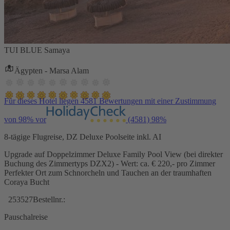
TUI BLUE Samaya
Ägypten - Marsa Alam
Für dieses Hotel liegen 4581 Bewertungen mit einer Zustimmung
von 98% vor
(4581)
98%
8-tägige Flugreise, DZ Deluxe Poolseite inkl. AI
Upgrade auf Doppelzimmer Deluxe Family Pool View (bei direkter
Buchung des Zimmertyps DZX2) - Wert: ca. € 220,- pro Zimmer
Perfekter Ort zum Schnorcheln und Tauchen an der traumhaften
Coraya Bucht
253527
Bestellnr.:
Pauschalreise