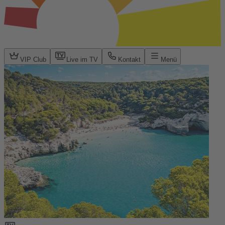
VIP Club
Live im TV
Kontakt
Menü