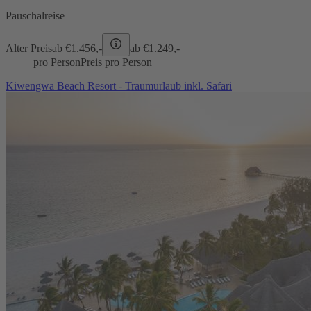
Pauschalreise
Alter Preis
ab €
1.456,-
ab €
1.249,-
pro Person
Preis pro Person
Kiwengwa Beach Resort - Traumurlaub inkl. Safari