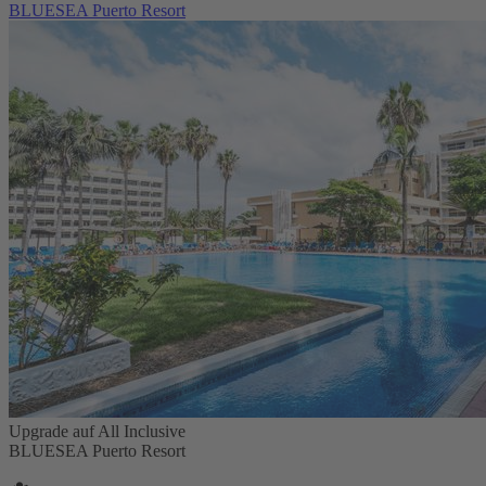
BLUESEA Puerto Resort
Upgrade auf All Inclusive
BLUESEA Puerto Resort