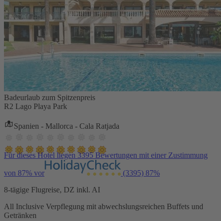
Badeurlaub zum Spitzenpreis
R2 Lago Playa Park
Spanien - Mallorca - Cala Ratjada
Für dieses Hotel liegen 3395 Bewertungen mit einer Zustimmung
von 87% vor
(3395)
87%
8-tägige Flugreise, DZ inkl. AI
All Inclusive Verpflegung mit abwechslungsreichen Buffets und
Getränken