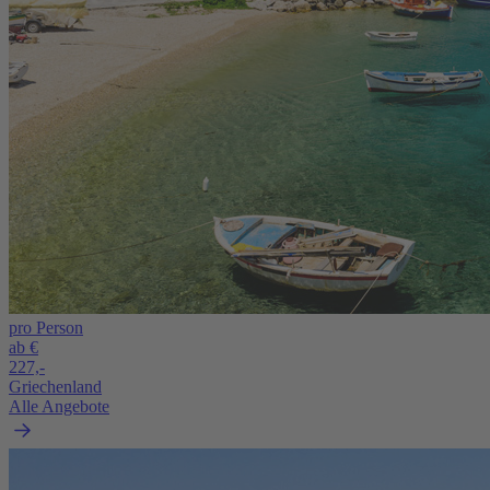
pro Person
ab €
227,-
Griechenland
Alle Angebote