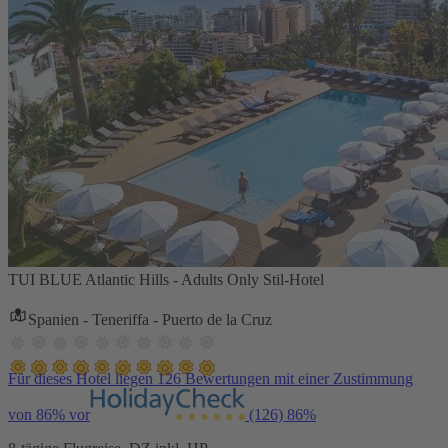
TUI BLUE Atlantic Hills - Adults Only Stil-Hotel
Spanien - Teneriffa - Puerto de la Cruz
Für dieses Hotel liegen 126 Bewertungen mit einer Zustimmung
von 86% vor
(126)
86%