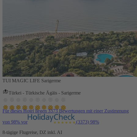
TUI MAGIC LIFE Sarigerme
Türkei - Türkische Ägäis - Sarigerme
Für dieses Hotel liegen 3373 Bewertungen mit einer Zustimmung
von 98% vor
(3373)
98%
8-tägige Flugreise, DZ inkl. AI