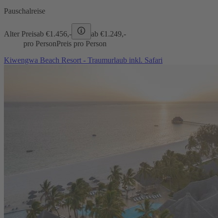
Pauschalreise
Alter Preis
ab €
1.456,-
ab €
1.249,-
pro Person
Preis pro Person
Kiwengwa Beach Resort - Traumurlaub inkl. Safari