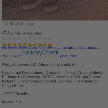
TUI BLUE Samaya
Ägypten - Marsa Alam
Für dieses Hotel liegen 4581 Bewertungen mit einer Zustimmung
von 98% vor
(4581)
98%
8-tägige Flugreise, DZ Deluxe Poolseite inkl. AI
Upgrade auf Doppelzimmer Deluxe Family Pool View (bei direkter
Buchung des Zimmertyps DZX2) - Wert: ca. € 220,- pro Zimmer
Perfekter Ort zum Schnorcheln und Tauchen an der traumhaften
Coraya Bucht
253527
Bestellnr.:
Pauschalreise