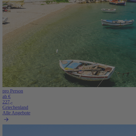
pro Person
ab €
227,-
Griechenland
Alle Angebote