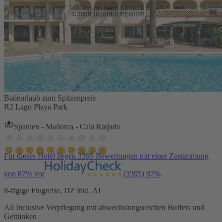
Badeurlaub zum Spitzenpreis
R2 Lago Playa Park
Spanien - Mallorca - Cala Ratjada
Für dieses Hotel liegen 3395 Bewertungen mit einer Zustimmung
von 87% vor
(3395)
87%
8-tägige Flugreise, DZ inkl. AI
All Inclusive Verpflegung mit abwechslungsreichen Buffets und
Getränken