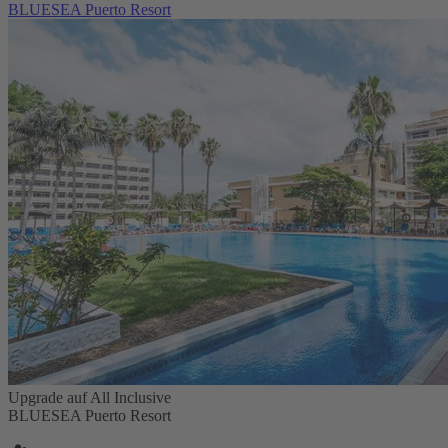
BLUESEA Puerto Resort
Upgrade auf All Inclusive
BLUESEA Puerto Resort