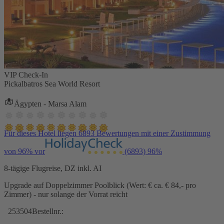
VIP Check-In
Pickalbatros Sea World Resort
Ägypten - Marsa Alam
Für dieses Hotel liegen 6893 Bewertungen mit einer Zustimmung
von 96% vor
(6893)
96%
8-tägige Flugreise, DZ inkl. AI
Upgrade auf Doppelzimmer Poolblick (Wert: € ca. € 84,- pro
Zimmer) - nur solange der Vorrat reicht
253504
Bestellnr.: