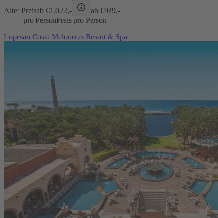
Alter Preis
ab €
1.022,-
ab €
929,-
pro Person
Preis pro Person
Lopesan Costa Meloneras Resort & Spa