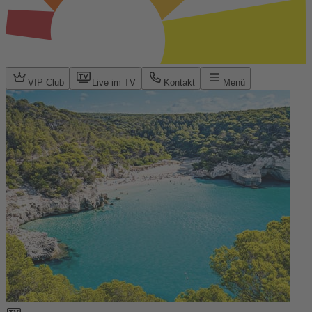
VIP Club
Live im TV
Kontakt
Menü