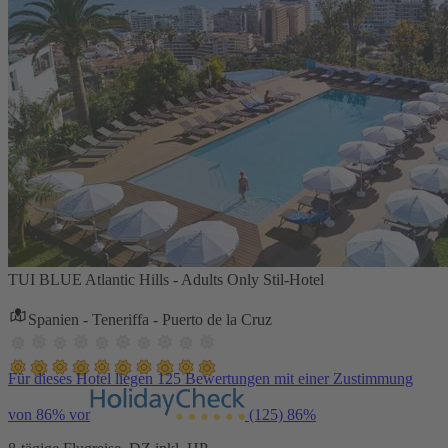
TUI BLUE Atlantic Hills - Adults Only Stil-Hotel
Spanien - Teneriffa - Puerto de la Cruz
Für dieses Hotel liegen 125 Bewertungen mit einer Zustimmung
von 86% vor
(125)
86%