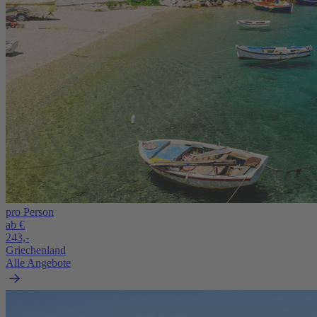
pro Person
ab €
243,-
Griechenland
Alle Angebote