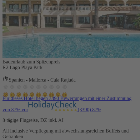
Badeurlaub zum Spitzenpreis
R2 Lago Playa Park
Spanien - Mallorca - Cala Ratjada
Für dieses Hotel liegen 3390 Bewertungen mit einer Zustimmung
von 87% vor
(3390)
87%
8-tägige Flugreise, DZ inkl. AI
All Inclusive Verpflegung mit abwechslungsreichen Buffets und
Getränken