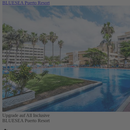
BLUESEA Puerto Resort
Upgrade auf All Inclusive
BLUESEA Puerto Resort