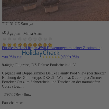
TUI BLUE Samaya
Ägypten - Marsa Alam
Für dieses Hotel liegen 4590 Bewertungen mit einer Zustimmung
von 98% vor
(4590)
98%
8-tägige Flugreise, DZ Deluxe Poolseite inkl. AI
Upgrade auf Doppelzimmer Deluxe Family Pool View (bei direkter
Buchung des Zimmertyps DZX2) - Wert: ca. € 220,- pro Zimmer
Perfekter Ort zum Schnorcheln und Tauchen an der traumhaften
Coraya Bucht
253527
Bestellnr.:
Pauschalreise