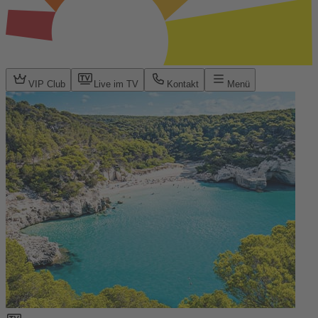
VIP Club
Live im TV
Kontakt
Menü