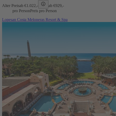
Alter Preis
ab €
1.022,-
ab €
929,-
pro Person
Preis pro Person
Lopesan Costa Meloneras Resort & Spa