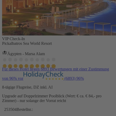
VIP Check-In
Pickalbatros Sea World Resort
Ägypten - Marsa Alam
Für dieses Hotel liegen 6893 Bewertungen mit einer Zustimmung
von 96% vor
(6893)
96%
8-tägige Flugreise, DZ inkl. AI
Upgrade auf Doppelzimmer Poolblick (Wert: € ca. € 84,- pro
Zimmer) - nur solange der Vorrat reicht
253504
Bestellnr.: