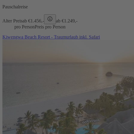
Pauschalreise
Alter Preis
ab €
1.456,-
ab €
1.249,-
pro Person
Preis pro Person
Kiwengwa Beach Resort - Traumurlaub inkl. Safari