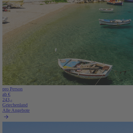
pro Person
ab €
243,-
Griechenland
Alle Angebote