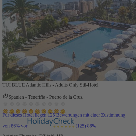
TUI BLUE Atlantic Hills - Adults Only Stil-Hotel
Spanien - Teneriffa - Puerto de la Cruz
Für dieses Hotel liegen 125 Bewertungen mit einer Zustimmung
von 86% vor
(125)
86%