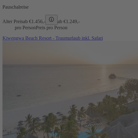
Pauschalreise
Alter Preis
ab €
1.456,-
ab €
1.249,-
pro Person
Preis pro Person
Kiwengwa Beach Resort - Traumurlaub inkl. Safari