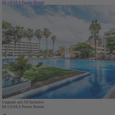
BLUESEA Puerto Resort
Upgrade auf All Inclusive
BLUESEA Puerto Resort