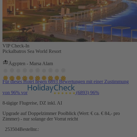
VIP Check-In
Pickalbatros Sea World Resort
Ägypten - Marsa Alam
Für dieses Hotel liegen 6893 Bewertungen mit einer Zustimmung
von 96% vor
(6893)
96%
8-tägige Flugreise, DZ inkl. AI
Upgrade auf Doppelzimmer Poolblick (Wert: € ca. € 84,- pro
Zimmer) - nur solange der Vorrat reicht
253504
Bestellnr.: