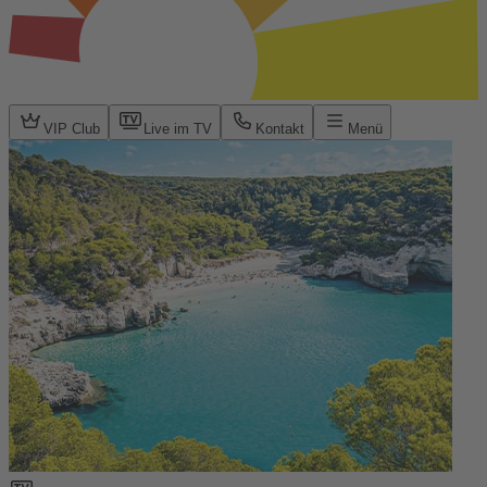
VIP Club
Live im TV
Kontakt
Menü