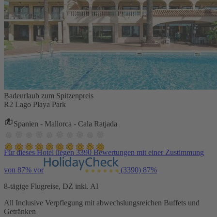
Badeurlaub zum Spitzenpreis
R2 Lago Playa Park
Spanien - Mallorca - Cala Ratjada
Für dieses Hotel liegen 3390 Bewertungen mit einer Zustimmung
von 87% vor
(3390)
87%
8-tägige Flugreise, DZ inkl. AI
All Inclusive Verpflegung mit abwechslungsreichen Buffets und
Getränken