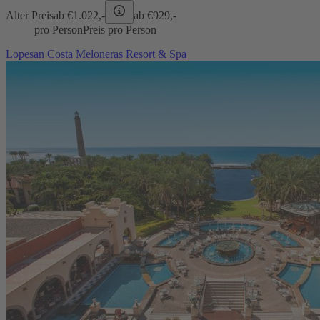
Alter Preis
ab €
1.022,-
ab €
929,-
pro Person
Preis pro Person
Lopesan Costa Meloneras Resort & Spa