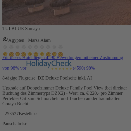
TUI BLUE Samaya
Ägypten - Marsa Alam
Für dieses Hotel liegen 4590 Bewertungen mit einer Zustimmung
von 98% vor
(4590)
98%
8-tägige Flugreise, DZ Deluxe Poolseite inkl. AI
Upgrade auf Doppelzimmer Deluxe Family Pool View (bei direkter
Buchung des Zimmertyps DZX2) - Wert: ca. € 220,- pro Zimmer
Perfekter Ort zum Schnorcheln und Tauchen an der traumhaften
Coraya Bucht
253527
Bestellnr.:
Pauschalreise