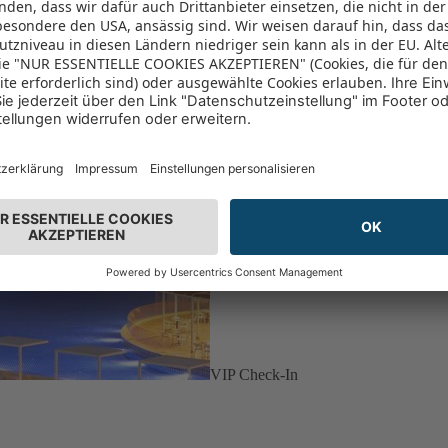
VIP Check-In