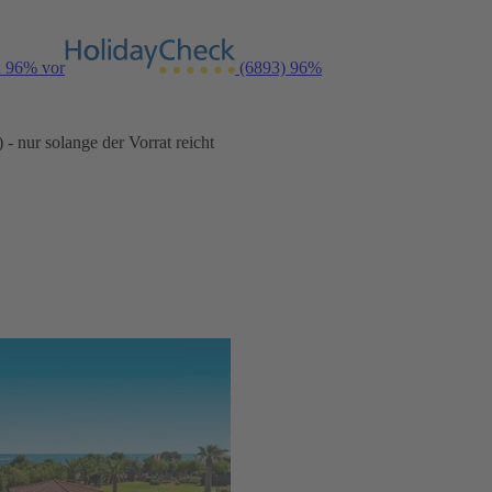
n 96% vor
(6893)
96%
- nur solange der Vorrat reicht