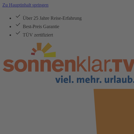
Zu Hauptinhalt springen
Über 25 Jahre Reise-Erfahrung
Best-Preis Garantie
TÜV zertifiziert