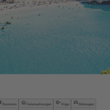
Busreisen
Ferienwohnungen
Flüge
Mietwagen