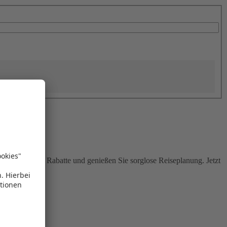
Sie attraktive Rabatte und genießen Sie sorglose Reiseplanung. Jetzt