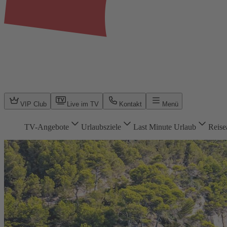
VIP Club
Live im TV
Kontakt
Menü
TV-Angebote
Urlaubsziele
Last Minute Urlaub
Reise