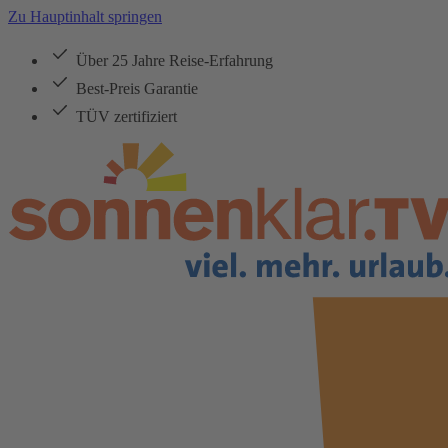
Zu Hauptinhalt springen
Über 25 Jahre Reise-Erfahrung
Best-Preis Garantie
TÜV zertifiziert