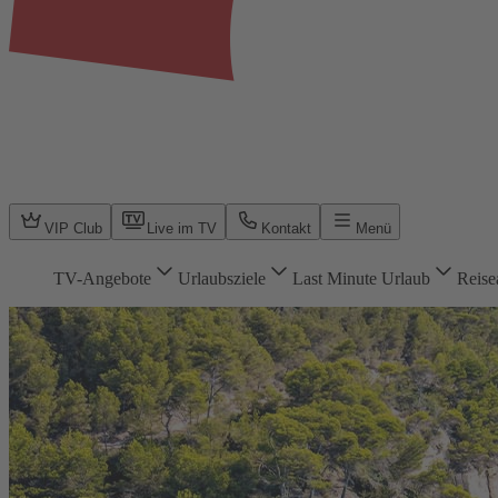
VIP Club
Live im TV
Kontakt
Menü
TV-Angebote
Urlaubsziele
Last Minute Urlaub
Reise