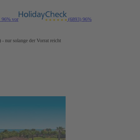
n 96% vor
(6893)
96%
- nur solange der Vorrat reicht