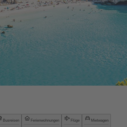
Busreisen
Ferienwohnungen
Flüge
Mietwagen