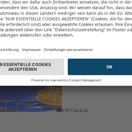
VIP Check-In