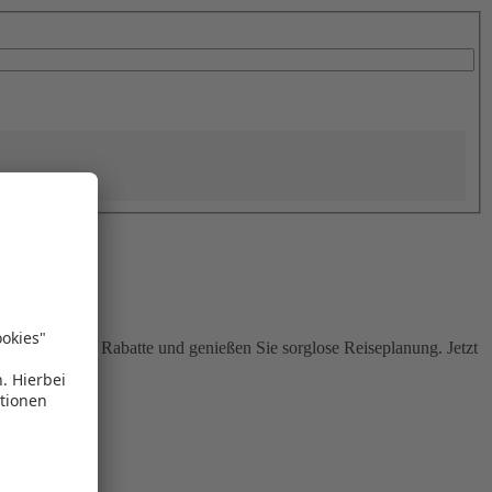
Sie attraktive Rabatte und genießen Sie sorglose Reiseplanung. Jetzt