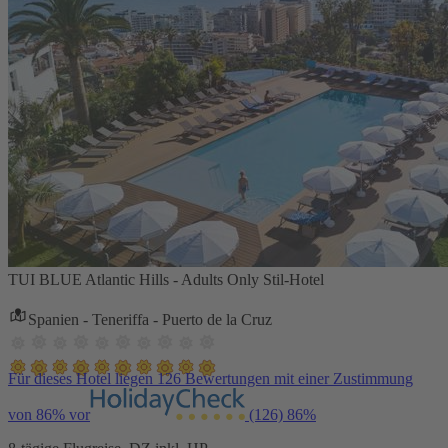
TUI BLUE Atlantic Hills - Adults Only Stil-Hotel
Spanien - Teneriffa - Puerto de la Cruz
Für dieses Hotel liegen 126 Bewertungen mit einer Zustimmung
von 86% vor
(126)
86%