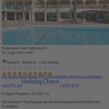
Badeurlaub zum Spitzenpreis
R2 Lago Playa Park
Spanien - Mallorca - Cala Ratjada
Für dieses Hotel liegen 3395 Bewertungen mit einer Zustimmung
von 87% vor
(3395)
87%
8-tägige Flugreise, DZ inkl. AI
All Inclusive Verpflegung mit abwechslungsreichen Buffets und
Getränken