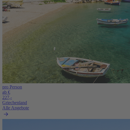
pro Person
ab €
227,-
Griechenland
Alle Angebote