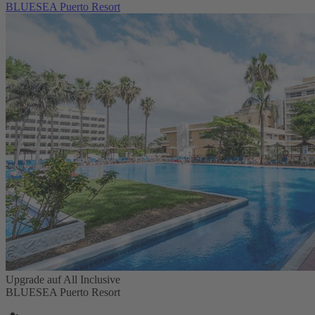
BLUESEA Puerto Resort
Upgrade auf All Inclusive
BLUESEA Puerto Resort