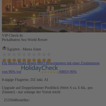
VIP Check-In
Pickalbatros Sea World Resort
Ägypten - Marsa Alam
Für dieses Hotel liegen 6893 Bewertungen mit einer Zustimmung
von 96% vor
(6893)
96%
8-tägige Flugreise, DZ inkl. AI
Upgrade auf Doppelzimmer Poolblick (Wert: € ca. € 84,- pro
Zimmer) - nur solange der Vorrat reicht
253504
Bestellnr.: