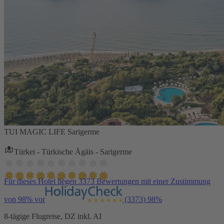
TUI MAGIC LIFE Sarigerme
Türkei - Türkische Ägäis - Sarigerme
Für dieses Hotel liegen 3373 Bewertungen mit einer Zustimmung
von 98% vor
(3373)
98%
8-tägige Flugreise, DZ inkl. AI