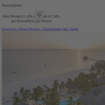
Pauschalreise
Alter Preis
ab €
1.456,-
ab €
1.249,-
pro Person
Preis pro Person
Kiwengwa Beach Resort - Traumurlaub inkl. Safari