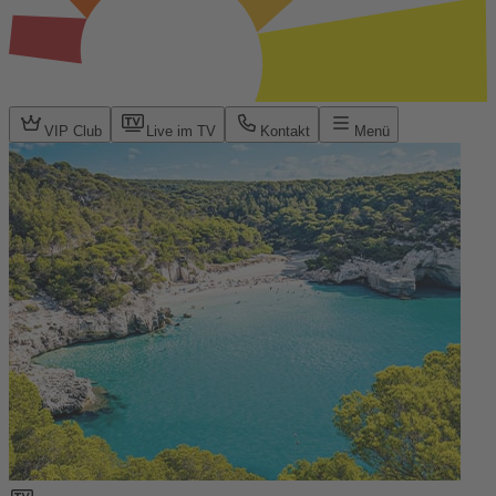
VIP Club
Live im TV
Kontakt
Menü