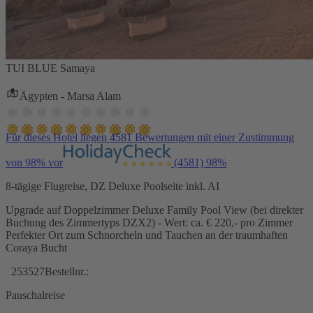
TUI BLUE Samaya
Ägypten - Marsa Alam
Für dieses Hotel liegen 4581 Bewertungen mit einer Zustimmung
von 98% vor
(4581)
98%
8-tägige Flugreise, DZ Deluxe Poolseite inkl. AI
Upgrade auf Doppelzimmer Deluxe Family Pool View (bei direkter
Buchung des Zimmertyps DZX2) - Wert: ca. € 220,- pro Zimmer
Perfekter Ort zum Schnorcheln und Tauchen an der traumhaften
Coraya Bucht
253527
Bestellnr.:
Pauschalreise