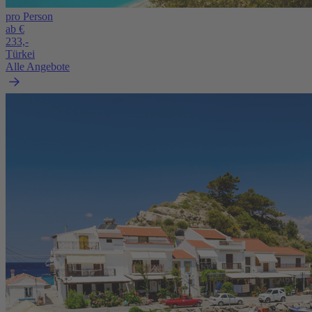
pro Person
ab €
233,-
Türkei
Alle Angebote