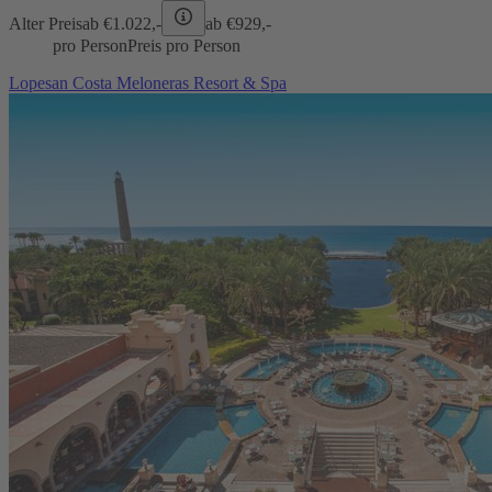
Alter Preis
ab €
1.022,-
ab €
929,-
pro Person
Preis pro Person
Lopesan Costa Meloneras Resort & Spa