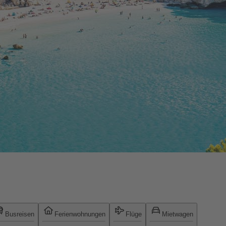
Busreisen
Ferienwohnungen
Flüge
Mietwagen