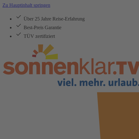
Zu Hauptinhalt springen
Über 25 Jahre Reise-Erfahrung
Best-Preis Garantie
TÜV zertifiziert