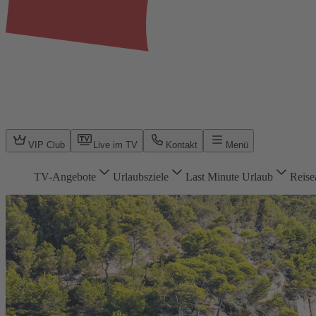
VIP Club
Live im TV
Kontakt
Menü
TV-Angebote
Urlaubsziele
Last Minute Urlaub
Reise