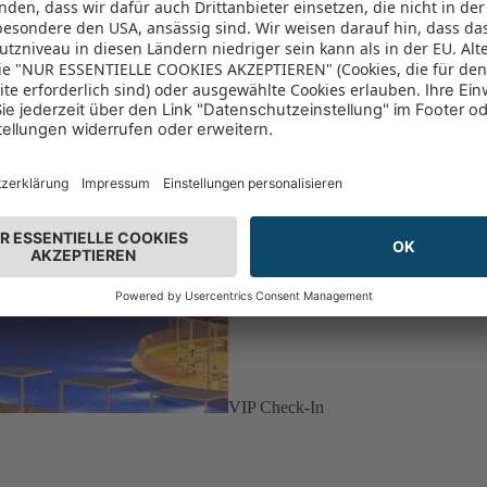
VIP Check-In