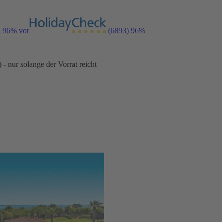
n 96% vor
(6893)
96%
- nur solange der Vorrat reicht