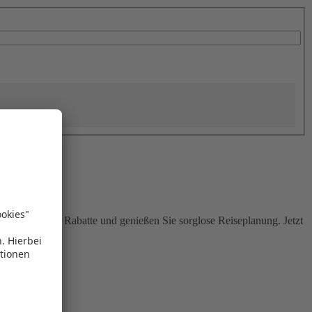
Sie attraktive Rabatte und genießen Sie sorglose Reiseplanung. Jetzt