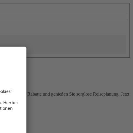
Sie attraktive Rabatte und genießen Sie sorglose Reiseplanung. Jetzt