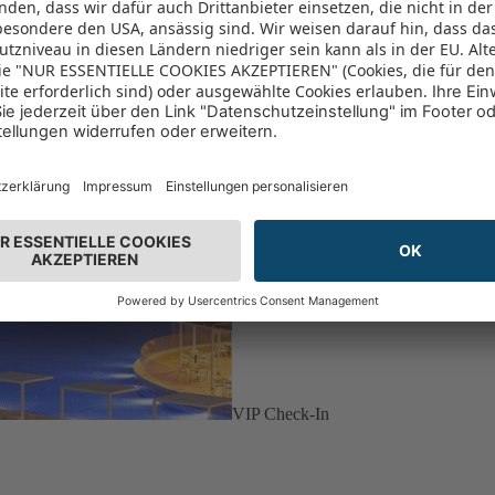
VIP Check-In