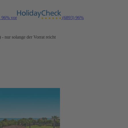
n 96% vor
(6893)
96%
- nur solange der Vorrat reicht