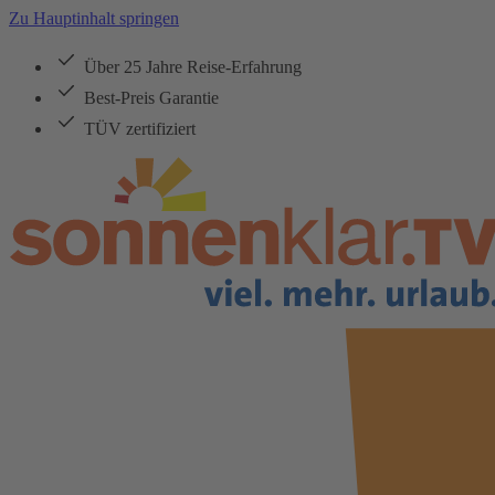
Zu Hauptinhalt springen
Über 25 Jahre Reise-Erfahrung
Best-Preis Garantie
TÜV zertifiziert