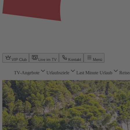
VIP Club
Live im TV
Kontakt
Menü
TV-Angebote
Urlaubsziele
Last Minute Urlaub
Reise