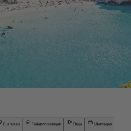
Busreisen
Ferienwohnungen
Flüge
Mietwagen