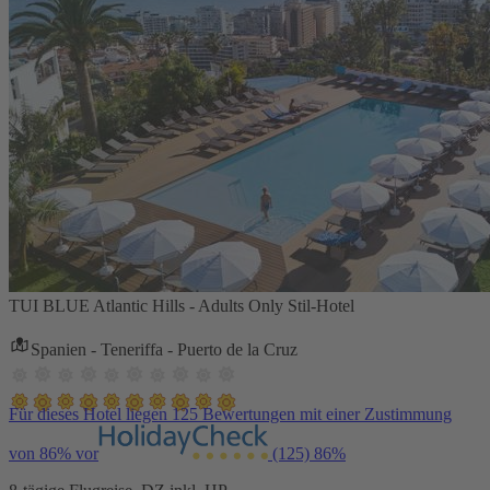
TUI BLUE Atlantic Hills - Adults Only Stil-Hotel
Spanien - Teneriffa - Puerto de la Cruz
Für dieses Hotel liegen 125 Bewertungen mit einer Zustimmung
von 86% vor
(125)
86%