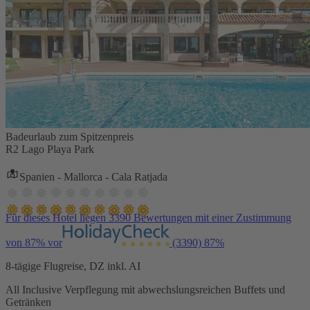
Badeurlaub zum Spitzenpreis
R2 Lago Playa Park
Spanien - Mallorca - Cala Ratjada
Für dieses Hotel liegen 3390 Bewertungen mit einer Zustimmung
von 87% vor
(3390)
87%
8-tägige Flugreise, DZ inkl. AI
All Inclusive Verpflegung mit abwechslungsreichen Buffets und
Getränken