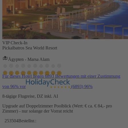
VIP Check-In
Pickalbatros Sea World Resort
Ägypten - Marsa Alam
Für dieses Hotel liegen 6893 Bewertungen mit einer Zustimmung
von 96% vor
(6893)
96%
8-tägige Flugreise, DZ inkl. AI
Upgrade auf Doppelzimmer Poolblick (Wert: € ca. € 84,- pro
Zimmer) - nur solange der Vorrat reicht
253504
Bestellnr.: