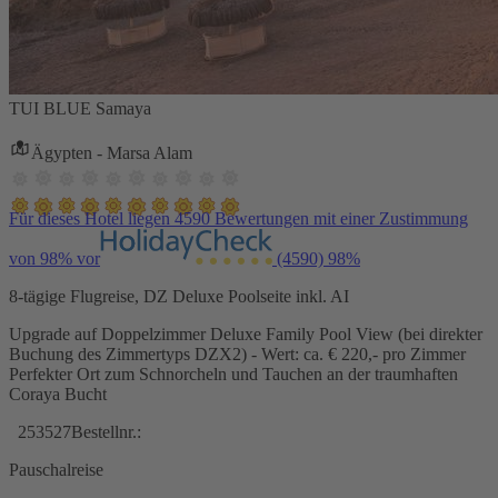
TUI BLUE Samaya
Ägypten - Marsa Alam
Für dieses Hotel liegen 4590 Bewertungen mit einer Zustimmung
von 98% vor
(4590)
98%
8-tägige Flugreise, DZ Deluxe Poolseite inkl. AI
Upgrade auf Doppelzimmer Deluxe Family Pool View (bei direkter
Buchung des Zimmertyps DZX2) - Wert: ca. € 220,- pro Zimmer
Perfekter Ort zum Schnorcheln und Tauchen an der traumhaften
Coraya Bucht
253527
Bestellnr.:
Pauschalreise