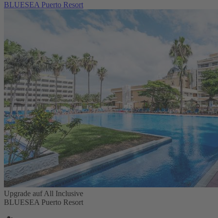
BLUESEA Puerto Resort
Upgrade auf All Inclusive
BLUESEA Puerto Resort