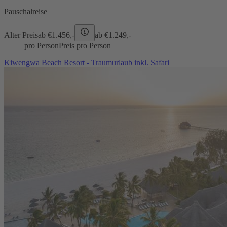
Pauschalreise
Alter Preis
ab €
1.456,-
ab €
1.249,-
pro Person
Preis pro Person
Kiwengwa Beach Resort - Traumurlaub inkl. Safari