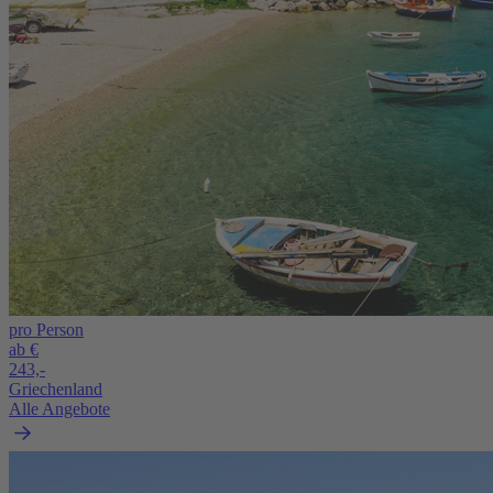
pro Person
ab €
243,-
Griechenland
Alle Angebote