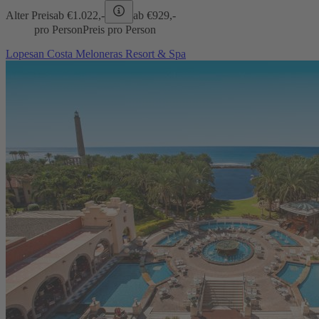
Alter Preis
ab €
1.022,-
ab €
929,-
pro Person
Preis pro Person
Lopesan Costa Meloneras Resort & Spa