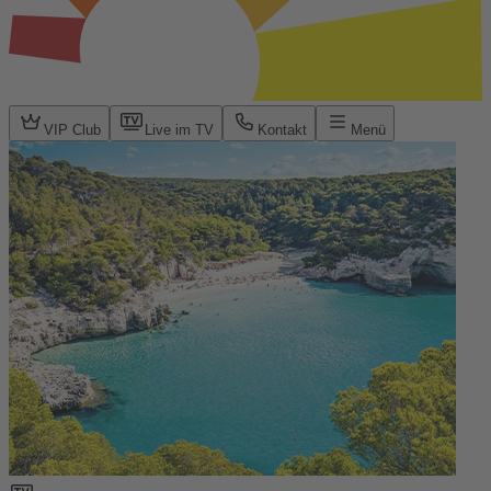
VIP Club
Live im TV
Kontakt
Menü