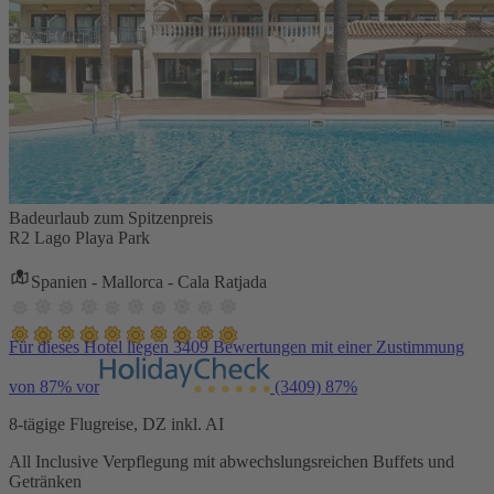
Badeurlaub zum Spitzenpreis
R2 Lago Playa Park
Spanien - Mallorca - Cala Ratjada
Für dieses Hotel liegen 3409 Bewertungen mit einer Zustimmung
von 87% vor
(3409)
87%
8-tägige Flugreise, DZ inkl. AI
All Inclusive Verpflegung mit abwechslungsreichen Buffets und
Getränken