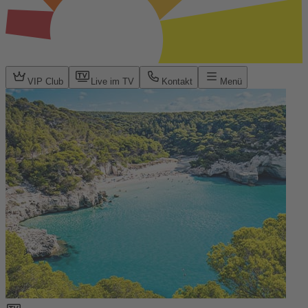
VIP Club
Live im TV
Kontakt
Menü