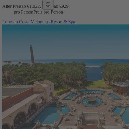
Alter Preis
ab €
1.022,-
ab €
929,-
pro Person
Preis pro Person
Lopesan Costa Meloneras Resort & Spa