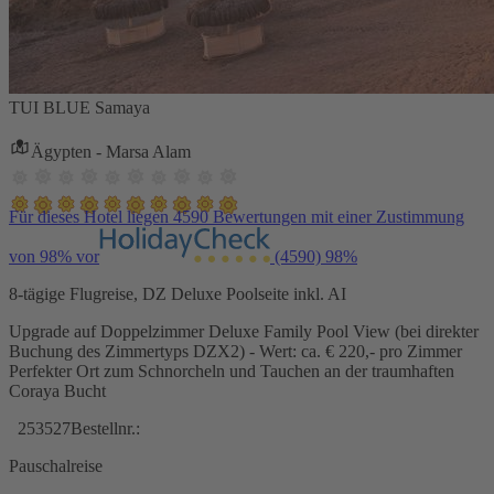
TUI BLUE Samaya
Ägypten - Marsa Alam
Für dieses Hotel liegen 4590 Bewertungen mit einer Zustimmung
von 98% vor
(4590)
98%
8-tägige Flugreise, DZ Deluxe Poolseite inkl. AI
Upgrade auf Doppelzimmer Deluxe Family Pool View (bei direkter
Buchung des Zimmertyps DZX2) - Wert: ca. € 220,- pro Zimmer
Perfekter Ort zum Schnorcheln und Tauchen an der traumhaften
Coraya Bucht
253527
Bestellnr.:
Pauschalreise