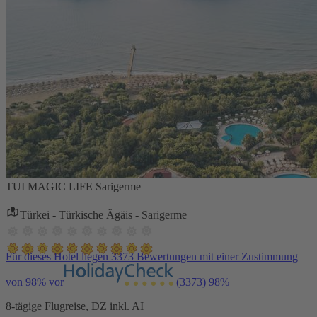
TUI MAGIC LIFE Sarigerme
Türkei - Türkische Ägäis - Sarigerme
Für dieses Hotel liegen 3373 Bewertungen mit einer Zustimmung
von 98% vor
(3373)
98%
8-tägige Flugreise, DZ inkl. AI