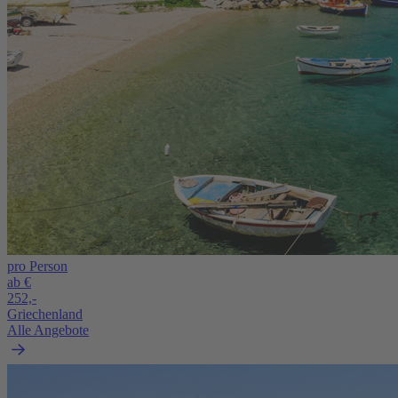
pro Person
ab €
252,-
Griechenland
Alle Angebote