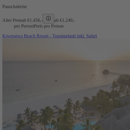
Pauschalreise
Alter Preis
ab €
1.456,-
ab €
1.249,-
pro Person
Preis pro Person
Kiwengwa Beach Resort - Traumurlaub inkl. Safari