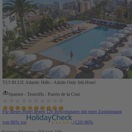
TUI BLUE Atlantic Hills - Adults Only Stil-Hotel
Spanien - Teneriffa - Puerto de la Cruz
Für dieses Hotel liegen 126 Bewertungen mit einer Zustimmung
von 86% vor
(126)
86%