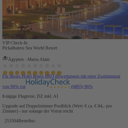
VIP Check-In
Pickalbatros Sea World Resort
Ägypten - Marsa Alam
Für dieses Hotel liegen 6893 Bewertungen mit einer Zustimmung
von 96% vor
(6893)
96%
8-tägige Flugreise, DZ inkl. AI
Upgrade auf Doppelzimmer Poolblick (Wert: € ca. € 84,- pro
Zimmer) - nur solange der Vorrat reicht
253504
Bestellnr.: