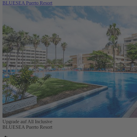
BLUESEA Puerto Resort
Upgrade auf All Inclusive
BLUESEA Puerto Resort