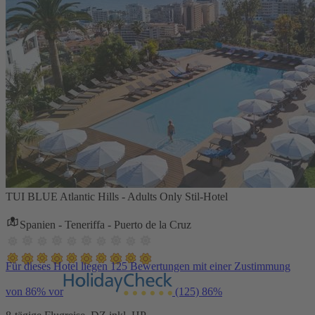
TUI BLUE Atlantic Hills - Adults Only Stil-Hotel
Spanien - Teneriffa - Puerto de la Cruz
Für dieses Hotel liegen 125 Bewertungen mit einer Zustimmung
von 86% vor
(125)
86%