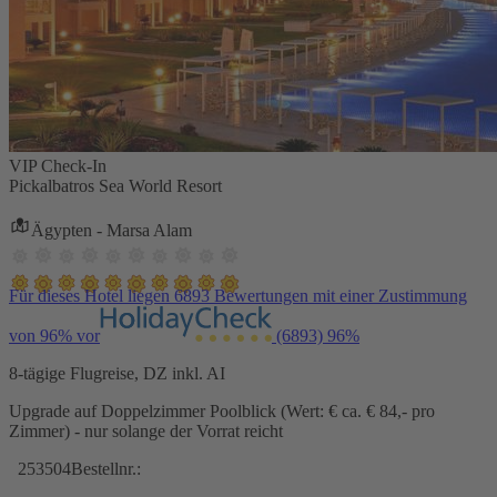
VIP Check-In
Pickalbatros Sea World Resort
Ägypten - Marsa Alam
Für dieses Hotel liegen 6893 Bewertungen mit einer Zustimmung
von 96% vor
(6893)
96%
8-tägige Flugreise, DZ inkl. AI
Upgrade auf Doppelzimmer Poolblick (Wert: € ca. € 84,- pro
Zimmer) - nur solange der Vorrat reicht
253504
Bestellnr.: