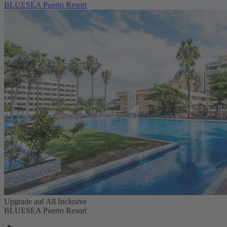
BLUESEA Puerto Resort
Upgrade auf All Inclusive
BLUESEA Puerto Resort