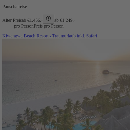
Pauschalreise
Alter Preis
ab €
1.456,-
ab €
1.249,-
pro Person
Preis pro Person
Kiwengwa Beach Resort - Traumurlaub inkl. Safari