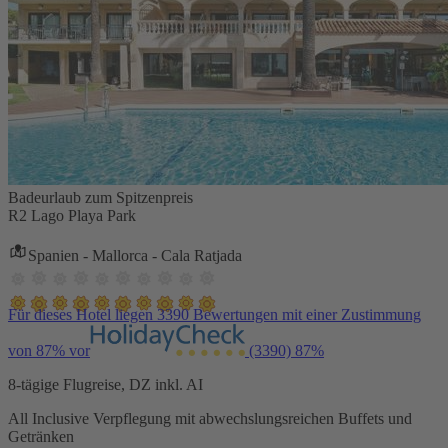
Badeurlaub zum Spitzenpreis
R2 Lago Playa Park
Spanien - Mallorca - Cala Ratjada
Für dieses Hotel liegen 3390 Bewertungen mit einer Zustimmung
von 87% vor
(3390)
87%
8-tägige Flugreise, DZ inkl. AI
All Inclusive Verpflegung mit abwechslungsreichen Buffets und
Getränken