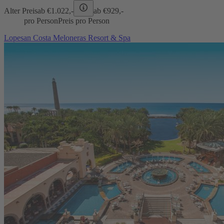
Alter Preis
ab €
1.022,-
ab €
929,-
pro Person
Preis pro Person
Lopesan Costa Meloneras Resort & Spa