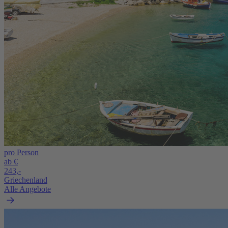
pro Person
ab €
243,-
Griechenland
Alle Angebote