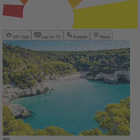
VIP Club
Live im TV
Kontakt
Menü