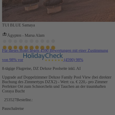
TUI BLUE Samaya
Ägypten - Marsa Alam
Für dieses Hotel liegen 4590 Bewertungen mit einer Zustimmung
von 98% vor
(4590)
98%
8-tägige Flugreise, DZ Deluxe Poolseite inkl. AI
Upgrade auf Doppelzimmer Deluxe Family Pool View (bei direkter
Buchung des Zimmertyps DZX2) - Wert: ca. € 220,- pro Zimmer
Perfekter Ort zum Schnorcheln und Tauchen an der traumhaften
Coraya Bucht
253527
Bestellnr.:
Pauschalreise