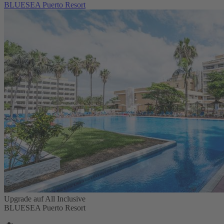
BLUESEA Puerto Resort
Upgrade auf All Inclusive
BLUESEA Puerto Resort