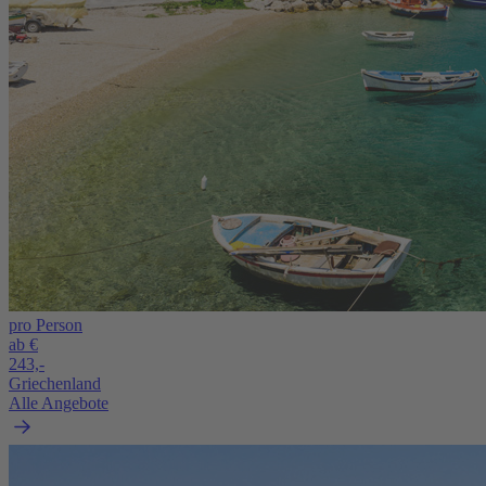
pro Person
ab €
243,-
Griechenland
Alle Angebote