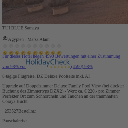
TUI BLUE Samaya
Ägypten - Marsa Alam
Für dieses Hotel liegen 4590 Bewertungen mit einer Zustimmung
von 98% vor
(4590)
98%
8-tägige Flugreise, DZ Deluxe Poolseite inkl. AI
Upgrade auf Doppelzimmer Deluxe Family Pool View (bei direkter
Buchung des Zimmertyps DZX2) - Wert: ca. € 220,- pro Zimmer
Perfekter Ort zum Schnorcheln und Tauchen an der traumhaften
Coraya Bucht
253527
Bestellnr.:
Pauschalreise