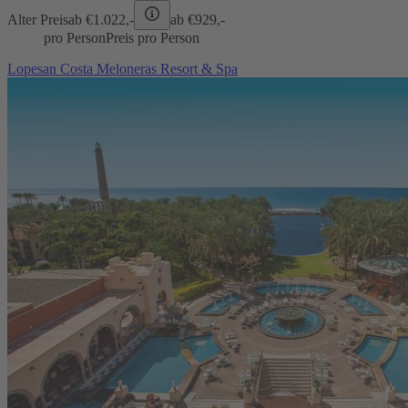
Alter Preis
ab €
1.022,-
ab €
929,-
pro Person
Preis pro Person
Lopesan Costa Meloneras Resort & Spa