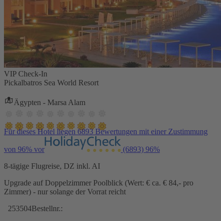
VIP Check-In
Pickalbatros Sea World Resort
Ägypten - Marsa Alam
Für dieses Hotel liegen 6893 Bewertungen mit einer Zustimmung
von 96% vor
(6893)
96%
8-tägige Flugreise, DZ inkl. AI
Upgrade auf Doppelzimmer Poolblick (Wert: € ca. € 84,- pro
Zimmer) - nur solange der Vorrat reicht
253504
Bestellnr.: