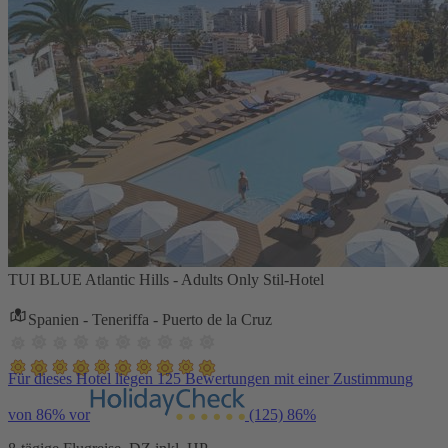
TUI BLUE Atlantic Hills - Adults Only Stil-Hotel
Spanien - Teneriffa - Puerto de la Cruz
Für dieses Hotel liegen 125 Bewertungen mit einer Zustimmung
von 86% vor
(125)
86%