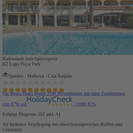
Badeurlaub zum Spitzenpreis
R2 Lago Playa Park
Spanien - Mallorca - Cala Ratjada
Für dieses Hotel liegen 3390 Bewertungen mit einer Zustimmung
von 87% vor
(3390)
87%
8-tägige Flugreise, DZ inkl. AI
All Inclusive Verpflegung mit abwechslungsreichen Buffets und
Getränken