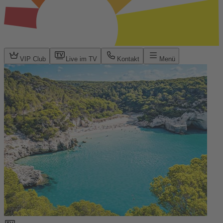
VIP Club
Live im TV
Kontakt
Menü