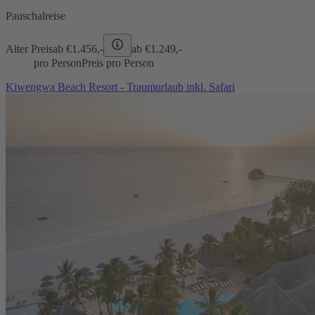
Pauschalreise
Alter Preis
ab €
1.456,-
ab €
1.249,-
pro Person
Preis pro Person
Kiwengwa Beach Resort - Traumurlaub inkl. Safari