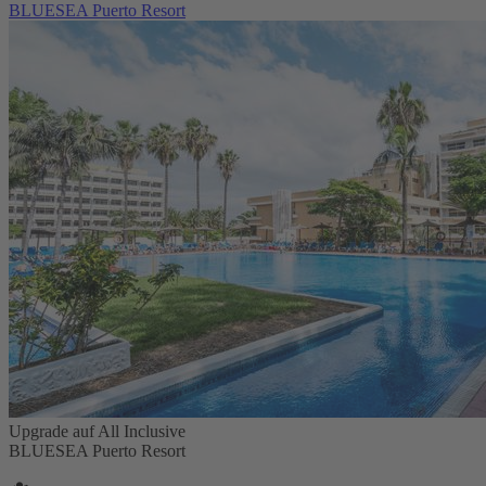
BLUESEA Puerto Resort
Upgrade auf All Inclusive
BLUESEA Puerto Resort