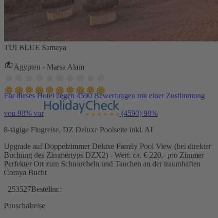
TUI BLUE Samaya
Ägypten - Marsa Alam
Für dieses Hotel liegen 4590 Bewertungen mit einer Zustimmung
von 98% vor
(4590)
98%
8-tägige Flugreise, DZ Deluxe Poolseite inkl. AI
Upgrade auf Doppelzimmer Deluxe Family Pool View (bei direkter
Buchung des Zimmertyps DZX2) - Wert: ca. € 220,- pro Zimmer
Perfekter Ort zum Schnorcheln und Tauchen an der traumhaften
Coraya Bucht
253527
Bestellnr.:
Pauschalreise