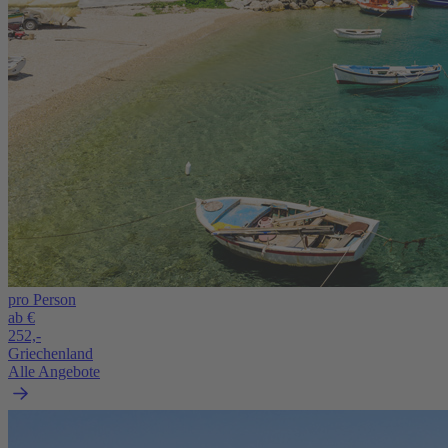
pro Person
ab €
252,-
Griechenland
Alle Angebote