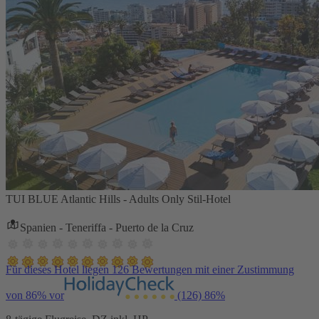
TUI BLUE Atlantic Hills - Adults Only Stil-Hotel
Spanien - Teneriffa - Puerto de la Cruz
Für dieses Hotel liegen 126 Bewertungen mit einer Zustimmung
von 86% vor
(126)
86%