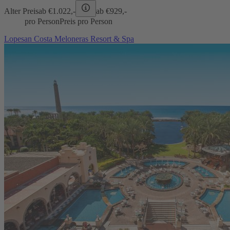
Alter Preis
ab €
1.022,-
ab €
929,-
pro Person
Preis pro Person
Lopesan Costa Meloneras Resort & Spa