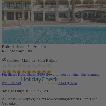
Badeurlaub zum Spitzenpreis
R2 Lago Playa Park
Spanien - Mallorca - Cala Ratjada
Für dieses Hotel liegen 3409 Bewertungen mit einer Zustimmung
von 87% vor
(3409)
87%
8-tägige Flugreise, DZ inkl. AI
All Inclusive Verpflegung mit abwechslungsreichen Buffets und
Getränken