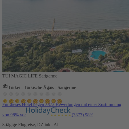
TUI MAGIC LIFE Sarigerme
Türkei - Türkische Ägäis - Sarigerme
Für dieses Hotel liegen 3373 Bewertungen mit einer Zustimmung
von 98% vor
(3373)
98%
8-tägige Flugreise, DZ inkl. AI