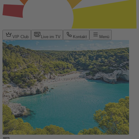
VIP Club
Live im TV
Kontakt
Menü