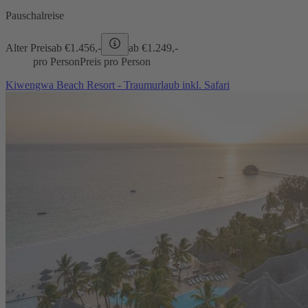
Pauschalreise
Alter Preis
ab €
1.456,-
ab €
1.249,-
pro Person
Preis pro Person
Kiwengwa Beach Resort - Traumurlaub inkl. Safari