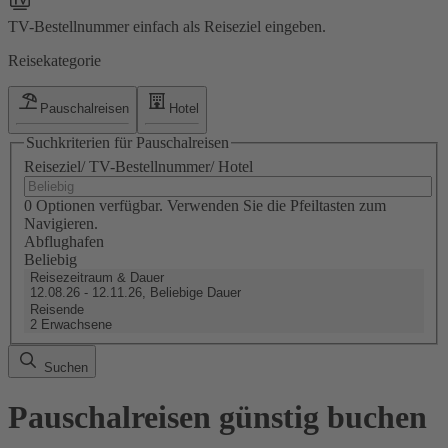
TV-Bestellnummer einfach als Reiseziel eingeben.
Reisekategorie
Pauschalreisen
Hotel
Suchkriterien für Pauschalreisen
Reiseziel/ TV-Bestellnummer/ Hotel
0 Optionen verfügbar. Verwenden Sie die Pfeiltasten zum
Navigieren.
Abflughafen
Beliebig
Reisezeitraum & Dauer
12.08.26 - 12.11.26, Beliebige Dauer
Reisende
2 Erwachsene
Suchen
Pauschalreisen günstig buchen