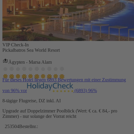
VIP Check-In
Pickalbatros Sea World Resort
Ägypten - Marsa Alam
Für dieses Hotel liegen 6893 Bewertungen mit einer Zustimmung
von 96% vor
(6893)
96%
8-tägige Flugreise, DZ inkl. AI
Upgrade auf Doppelzimmer Poolblick (Wert: € ca. € 84,- pro
Zimmer) - nur solange der Vorrat reicht
253504
Bestellnr.: