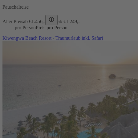
Pauschalreise
Alter Preis
ab €
1.456,-
ab €
1.249,-
pro Person
Preis pro Person
Kiwengwa Beach Resort - Traumurlaub inkl. Safari