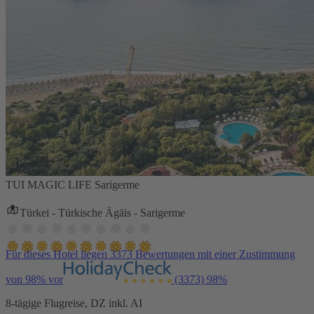
TUI MAGIC LIFE Sarigerme
Türkei - Türkische Ägäis - Sarigerme
Für dieses Hotel liegen 3373 Bewertungen mit einer Zustimmung
von 98% vor
(3373)
98%
8-tägige Flugreise, DZ inkl. AI