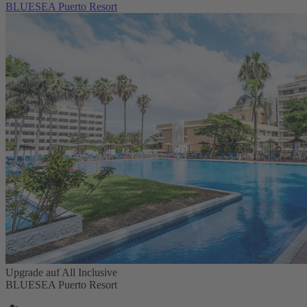
BLUESEA Puerto Resort
Upgrade auf All Inclusive
BLUESEA Puerto Resort