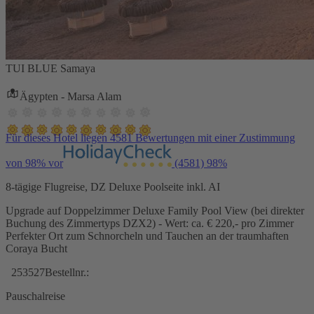
TUI BLUE Samaya
Ägypten - Marsa Alam
Für dieses Hotel liegen 4581 Bewertungen mit einer Zustimmung
von 98% vor
(4581)
98%
8-tägige Flugreise, DZ Deluxe Poolseite inkl. AI
Upgrade auf Doppelzimmer Deluxe Family Pool View (bei direkter
Buchung des Zimmertyps DZX2) - Wert: ca. € 220,- pro Zimmer
Perfekter Ort zum Schnorcheln und Tauchen an der traumhaften
Coraya Bucht
253527
Bestellnr.:
Pauschalreise