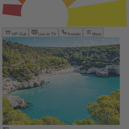
VIP Club
Live im TV
Kontakt
Menü