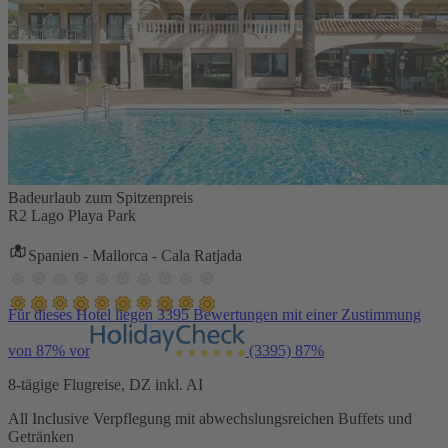
Badeurlaub zum Spitzenpreis
R2 Lago Playa Park
Spanien - Mallorca - Cala Ratjada
Für dieses Hotel liegen 3395 Bewertungen mit einer Zustimmung
von 87% vor
(3395)
87%
8-tägige Flugreise, DZ inkl. AI
All Inclusive Verpflegung mit abwechslungsreichen Buffets und
Getränken