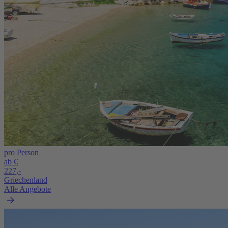
pro Person
ab €
227,-
Griechenland
Alle Angebote