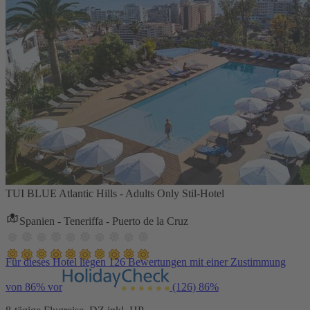
TUI BLUE Atlantic Hills - Adults Only Stil-Hotel
Spanien - Teneriffa - Puerto de la Cruz
Für dieses Hotel liegen 126 Bewertungen mit einer Zustimmung
von 86% vor
(126)
86%