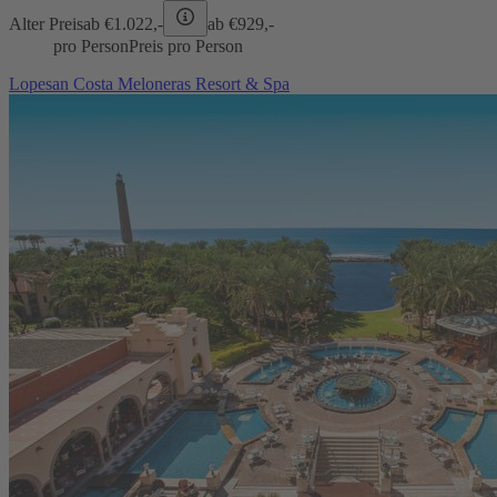
Alter Preis
ab €
1.022,-
ab €
929,-
pro Person
Preis pro Person
Lopesan Costa Meloneras Resort & Spa