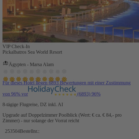
VIP Check-In
Pickalbatros Sea World Resort
Ägypten - Marsa Alam
Für dieses Hotel liegen 6893 Bewertungen mit einer Zustimmung
von 96% vor
(6893)
96%
8-tägige Flugreise, DZ inkl. AI
Upgrade auf Doppelzimmer Poolblick (Wert: € ca. € 84,- pro
Zimmer) - nur solange der Vorrat reicht
253504
Bestellnr.: