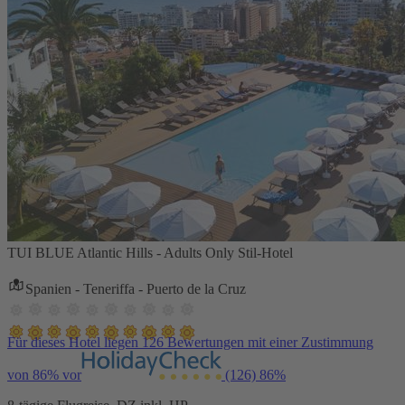
TUI BLUE Atlantic Hills - Adults Only Stil-Hotel
Spanien - Teneriffa - Puerto de la Cruz
Für dieses Hotel liegen 126 Bewertungen mit einer Zustimmung
von 86% vor
(126)
86%