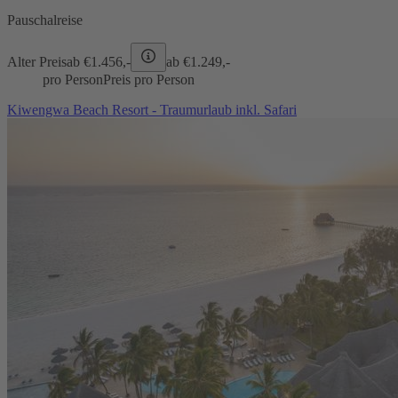
Pauschalreise
Alter Preis
ab €
1.456,-
ab €
1.249,-
pro Person
Preis pro Person
Kiwengwa Beach Resort - Traumurlaub inkl. Safari