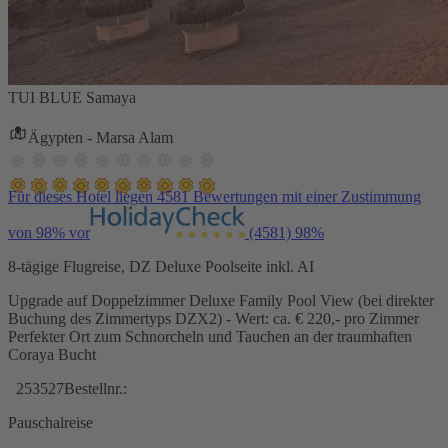
TUI BLUE Samaya
Ägypten - Marsa Alam
Für dieses Hotel liegen 4581 Bewertungen mit einer Zustimmung
von 98% vor
(4581)
98%
8-tägige Flugreise, DZ Deluxe Poolseite inkl. AI
Upgrade auf Doppelzimmer Deluxe Family Pool View (bei direkter
Buchung des Zimmertyps DZX2) - Wert: ca. € 220,- pro Zimmer
Perfekter Ort zum Schnorcheln und Tauchen an der traumhaften
Coraya Bucht
253527
Bestellnr.:
Pauschalreise