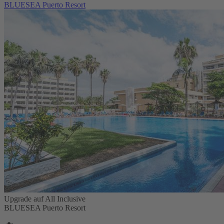
BLUESEA Puerto Resort
Upgrade auf All Inclusive
BLUESEA Puerto Resort