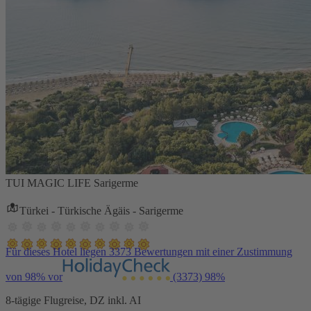
TUI MAGIC LIFE Sarigerme
Türkei - Türkische Ägäis - Sarigerme
Für dieses Hotel liegen 3373 Bewertungen mit einer Zustimmung
von 98% vor
(3373)
98%
8-tägige Flugreise, DZ inkl. AI