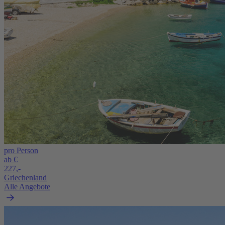
pro Person
ab €
227,-
Griechenland
Alle Angebote