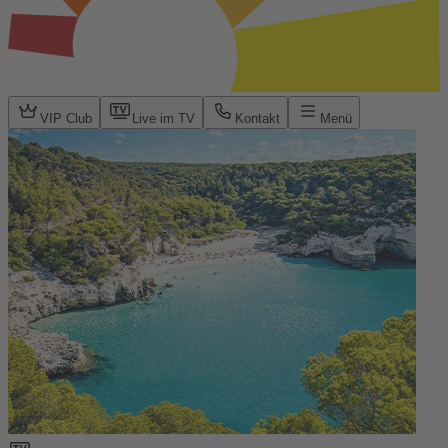
VIP Club
Live im TV
Kontakt
Menü