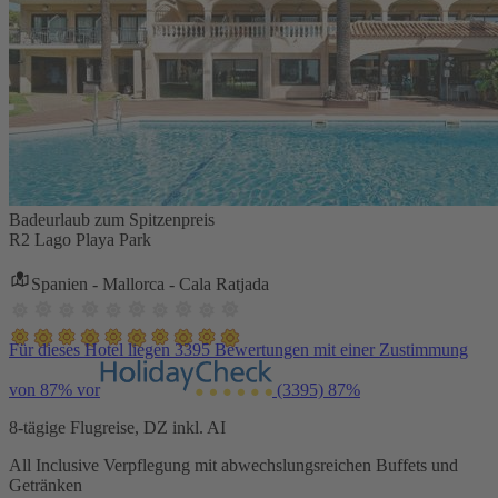
Badeurlaub zum Spitzenpreis
R2 Lago Playa Park
Spanien - Mallorca - Cala Ratjada
Für dieses Hotel liegen 3395 Bewertungen mit einer Zustimmung
von 87% vor
(3395)
87%
8-tägige Flugreise, DZ inkl. AI
All Inclusive Verpflegung mit abwechslungsreichen Buffets und
Getränken