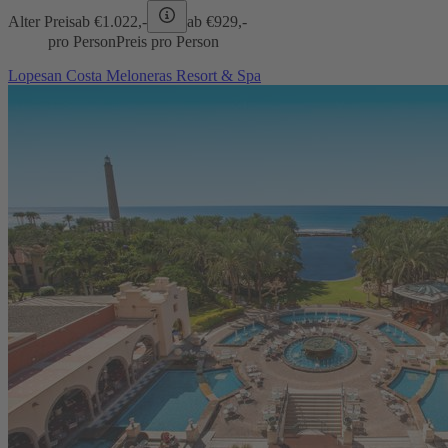
Alter Preis
ab €
1.022,-
ab €
929,-
pro Person
Preis pro Person
Lopesan Costa Meloneras Resort & Spa