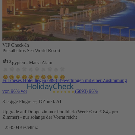
VIP Check-In
Pickalbatros Sea World Resort
Ägypten - Marsa Alam
Für dieses Hotel liegen 6893 Bewertungen mit einer Zustimmung
von 96% vor
(6893)
96%
8-tägige Flugreise, DZ inkl. AI
Upgrade auf Doppelzimmer Poolblick (Wert: € ca. € 84,- pro
Zimmer) - nur solange der Vorrat reicht
253504
Bestellnr.: