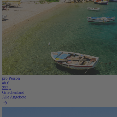
pro Person
ab €
252,-
Griechenland
Alle Angebote