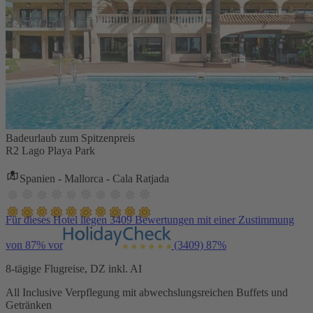
Badeurlaub zum Spitzenpreis
R2 Lago Playa Park
Spanien - Mallorca - Cala Ratjada
Für dieses Hotel liegen 3409 Bewertungen mit einer Zustimmung
von 87% vor
(3409)
87%
8-tägige Flugreise, DZ inkl. AI
All Inclusive Verpflegung mit abwechslungsreichen Buffets und
Getränken