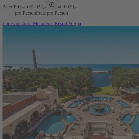
Alter Preis
ab €
1.022,-
ab €
929,-
pro Person
Preis pro Person
Lopesan Costa Meloneras Resort & Spa