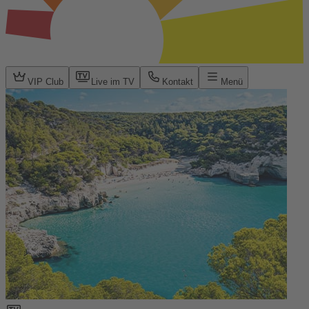
VIP Club
Live im TV
Kontakt
Menü