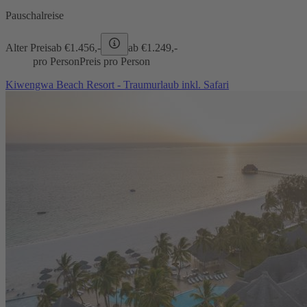
Pauschalreise
Alter Preis
ab €
1.456,-
ab €
1.249,-
pro Person
Preis pro Person
Kiwengwa Beach Resort - Traumurlaub inkl. Safari