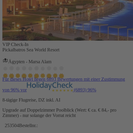
VIP Check-In
Pickalbatros Sea World Resort
Ägypten - Marsa Alam
Für dieses Hotel liegen 6893 Bewertungen mit einer Zustimmung
von 96% vor
(6893)
96%
8-tägige Flugreise, DZ inkl. AI
Upgrade auf Doppelzimmer Poolblick (Wert: € ca. € 84,- pro
Zimmer) - nur solange der Vorrat reicht
253504
Bestellnr.: