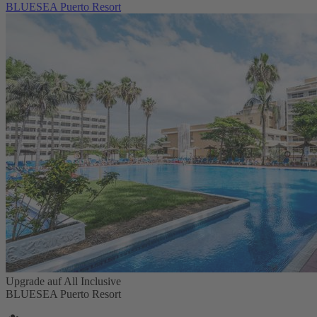
BLUESEA Puerto Resort
Upgrade auf All Inclusive
BLUESEA Puerto Resort