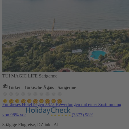
TUI MAGIC LIFE Sarigerme
Türkei - Türkische Ägäis - Sarigerme
Für dieses Hotel liegen 3373 Bewertungen mit einer Zustimmung
von 98% vor
(3373)
98%
8-tägige Flugreise, DZ inkl. AI