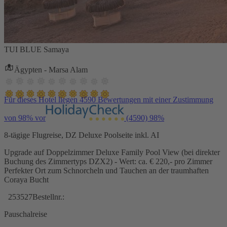
TUI BLUE Samaya
Ägypten - Marsa Alam
Für dieses Hotel liegen 4590 Bewertungen mit einer Zustimmung
von 98% vor
(4590)
98%
8-tägige Flugreise, DZ Deluxe Poolseite inkl. AI
Upgrade auf Doppelzimmer Deluxe Family Pool View (bei direkter
Buchung des Zimmertyps DZX2) - Wert: ca. € 220,- pro Zimmer
Perfekter Ort zum Schnorcheln und Tauchen an der traumhaften
Coraya Bucht
253527
Bestellnr.:
Pauschalreise