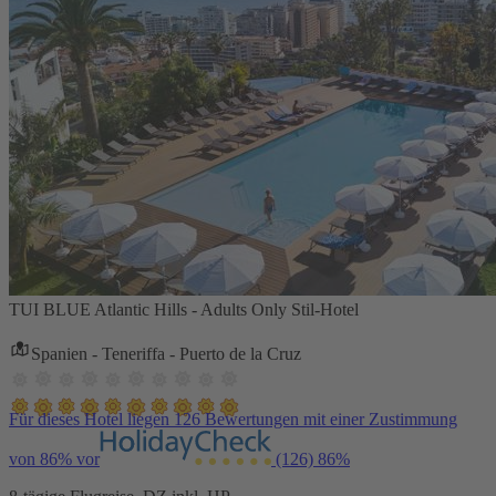
TUI BLUE Atlantic Hills - Adults Only Stil-Hotel
Spanien - Teneriffa - Puerto de la Cruz
Für dieses Hotel liegen 126 Bewertungen mit einer Zustimmung
von 86% vor
(126)
86%