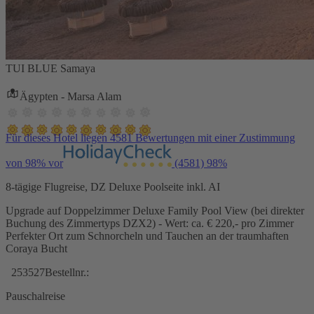
TUI BLUE Samaya
Ägypten - Marsa Alam
Für dieses Hotel liegen 4581 Bewertungen mit einer Zustimmung
von 98% vor
(4581)
98%
8-tägige Flugreise, DZ Deluxe Poolseite inkl. AI
Upgrade auf Doppelzimmer Deluxe Family Pool View (bei direkter
Buchung des Zimmertyps DZX2) - Wert: ca. € 220,- pro Zimmer
Perfekter Ort zum Schnorcheln und Tauchen an der traumhaften
Coraya Bucht
253527
Bestellnr.:
Pauschalreise