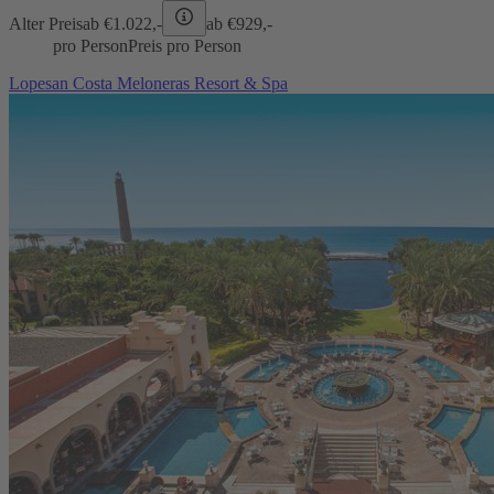
Alter Preis
ab €
1.022,-
ab €
929,-
pro Person
Preis pro Person
Lopesan Costa Meloneras Resort & Spa