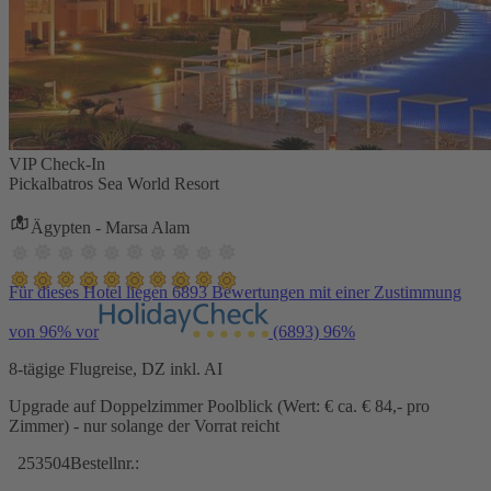
VIP Check-In
Pickalbatros Sea World Resort
Ägypten - Marsa Alam
Für dieses Hotel liegen 6893 Bewertungen mit einer Zustimmung
von 96% vor
(6893)
96%
8-tägige Flugreise, DZ inkl. AI
Upgrade auf Doppelzimmer Poolblick (Wert: € ca. € 84,- pro
Zimmer) - nur solange der Vorrat reicht
253504
Bestellnr.: