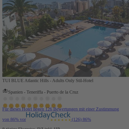
TUI BLUE Atlantic Hills - Adults Only Stil-Hotel
Spanien - Teneriffa - Puerto de la Cruz
Für dieses Hotel liegen 126 Bewertungen mit einer Zustimmung
von 86% vor
(126)
86%