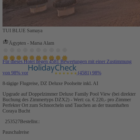
TUI BLUE Samaya
Ägypten - Marsa Alam
Für dieses Hotel liegen 4581 Bewertungen mit einer Zustimmung
von 98% vor
(4581)
98%
8-tägige Flugreise, DZ Deluxe Poolseite inkl. AI
Upgrade auf Doppelzimmer Deluxe Family Pool View (bei direkter
Buchung des Zimmertyps DZX2) - Wert: ca. € 220,- pro Zimmer
Perfekter Ort zum Schnorcheln und Tauchen an der traumhaften
Coraya Bucht
253527
Bestellnr.:
Pauschalreise