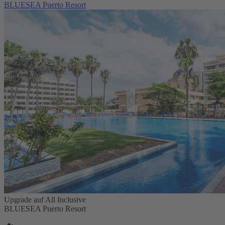
BLUESEA Puerto Resort
Upgrade auf All Inclusive
BLUESEA Puerto Resort