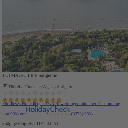
TUI MAGIC LIFE Sarigerme
Türkei - Türkische Ägäis - Sarigerme
Für dieses Hotel liegen 3373 Bewertungen mit einer Zustimmung
von 98% vor
(3373)
98%
8-tägige Flugreise, DZ inkl. AI