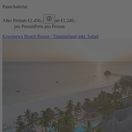
Pauschalreise
Alter Preis
ab €
1.456,-
ab €
1.249,-
pro Person
Preis pro Person
Kiwengwa Beach Resort - Traumurlaub inkl. Safari