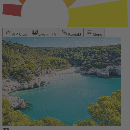
VIP Club
Live im TV
Kontakt
Menü