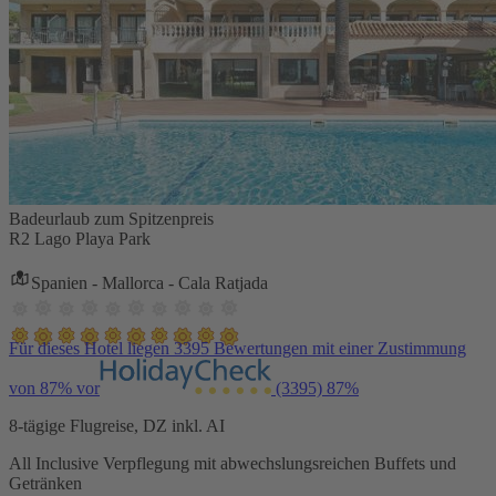
Badeurlaub zum Spitzenpreis
R2 Lago Playa Park
Spanien - Mallorca - Cala Ratjada
Für dieses Hotel liegen 3395 Bewertungen mit einer Zustimmung
von 87% vor
(3395)
87%
8-tägige Flugreise, DZ inkl. AI
All Inclusive Verpflegung mit abwechslungsreichen Buffets und
Getränken