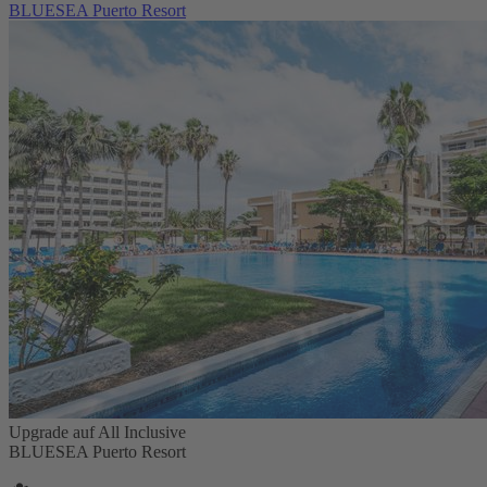
BLUESEA Puerto Resort
Upgrade auf All Inclusive
BLUESEA Puerto Resort