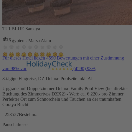
TUI BLUE Samaya
Ägypten - Marsa Alam
Für dieses Hotel liegen 4590 Bewertungen mit einer Zustimmung
von 98% vor
(4590)
98%
8-tägige Flugreise, DZ Deluxe Poolseite inkl. AI
Upgrade auf Doppelzimmer Deluxe Family Pool View (bei direkter
Buchung des Zimmertyps DZX2) - Wert: ca. € 220,- pro Zimmer
Perfekter Ort zum Schnorcheln und Tauchen an der traumhaften
Coraya Bucht
253527
Bestellnr.:
Pauschalreise