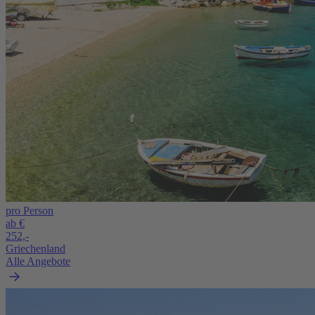
pro Person
ab €
252,-
Griechenland
Alle Angebote