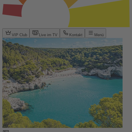
VIP Club
Live im TV
Kontakt
Menü