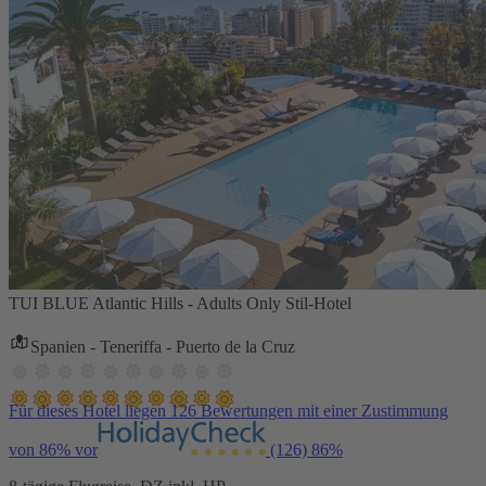
TUI BLUE Atlantic Hills - Adults Only Stil-Hotel
Spanien - Teneriffa - Puerto de la Cruz
Für dieses Hotel liegen 126 Bewertungen mit einer Zustimmung
von 86% vor
(126)
86%