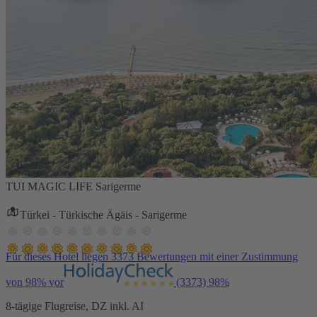
TUI MAGIC LIFE Sarigerme
Türkei - Türkische Ägäis - Sarigerme
Für dieses Hotel liegen 3373 Bewertungen mit einer Zustimmung
von 98% vor
(3373)
98%
8-tägige Flugreise, DZ inkl. AI