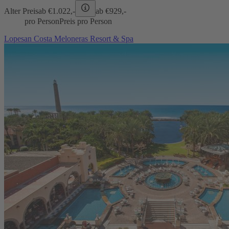
Alter Preis
ab €
1.022,-
ab €
929,-
pro Person
Preis pro Person
Lopesan Costa Meloneras Resort & Spa