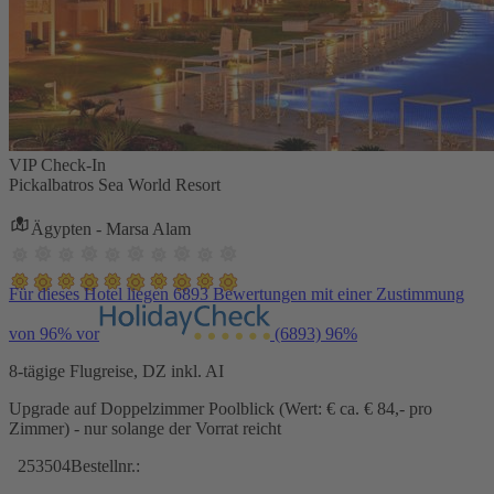
VIP Check-In
Pickalbatros Sea World Resort
Ägypten - Marsa Alam
Für dieses Hotel liegen 6893 Bewertungen mit einer Zustimmung
von 96% vor
(6893)
96%
8-tägige Flugreise, DZ inkl. AI
Upgrade auf Doppelzimmer Poolblick (Wert: € ca. € 84,- pro
Zimmer) - nur solange der Vorrat reicht
253504
Bestellnr.: