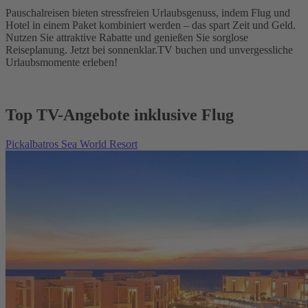
Pauschalreisen bieten stressfreien Urlaubsgenuss, indem Flug und
Hotel in einem Paket kombiniert werden – das spart Zeit und Geld.
Nutzen Sie attraktive Rabatte und genießen Sie sorglose
Reiseplanung. Jetzt bei sonnenklar.TV buchen und unvergessliche
Urlaubsmomente erleben!
Top TV-Angebote inklusive Flug
Pickalbatros Sea World Resort