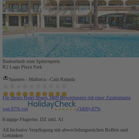
Badeurlaub zum Spitzenpreis
R2 Lago Playa Park
Spanien - Mallorca - Cala Ratjada
Für dieses Hotel liegen 3409 Bewertungen mit einer Zustimmung
von 87% vor
(3409)
87%
8-tägige Flugreise, DZ inkl. AI
All Inclusive Verpflegung mit abwechslungsreichen Buffets und
Getränken