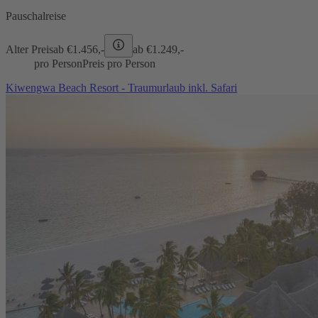
Pauschalreise
Alter Preis
ab €
1.456,-
ab €
1.249,-
pro Person
Preis pro Person
Kiwengwa Beach Resort - Traumurlaub inkl. Safari