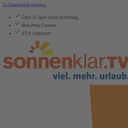
Zu Hauptinhalt springen
Über 25 Jahre Reise-Erfahrung
Best-Preis Garantie
TÜV zertifiziert