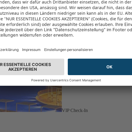
VIP Check-In