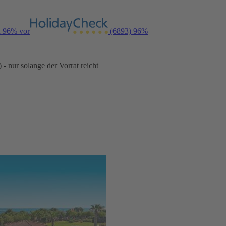
n 96% vor
(6893)
96%
- nur solange der Vorrat reicht