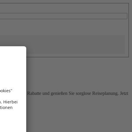
Sie attraktive Rabatte und genießen Sie sorglose Reiseplanung. Jetzt