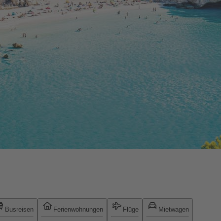
Busreisen
Ferienwohnungen
Flüge
Mietwagen