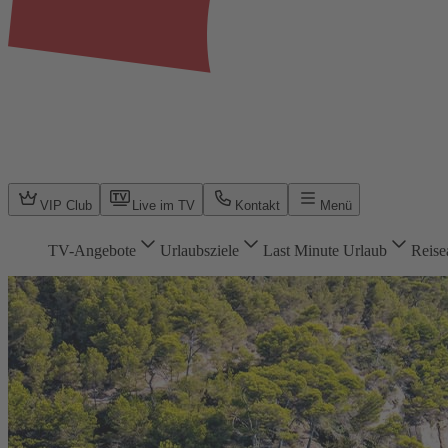
VIP Club
Live im TV
Kontakt
Menü
TV-Angebote
Urlaubsziele
Last Minute Urlaub
Reise