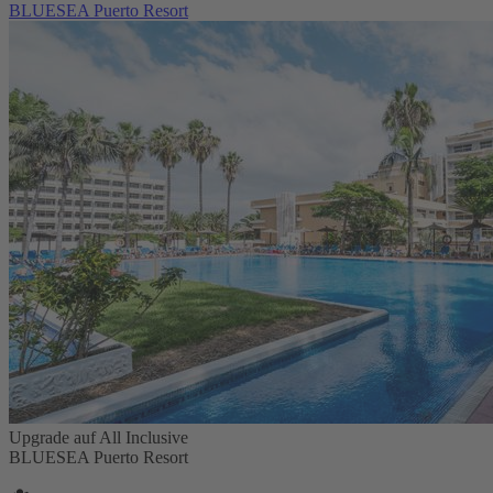
BLUESEA Puerto Resort
Upgrade auf All Inclusive
BLUESEA Puerto Resort