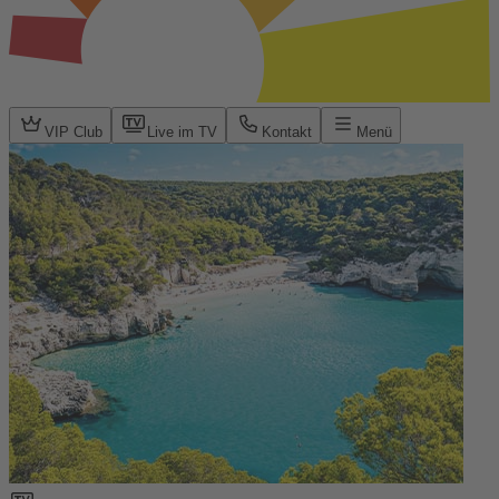
VIP Club
Live im TV
Kontakt
Menü