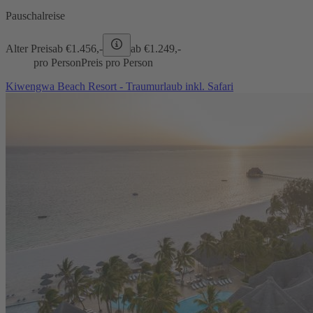
Pauschalreise
Alter Preis
ab €
1.456,-
ab €
1.249,-
pro Person
Preis pro Person
Kiwengwa Beach Resort - Traumurlaub inkl. Safari