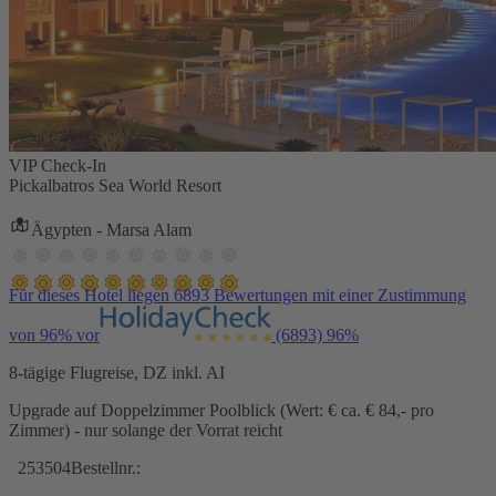
VIP Check-In
Pickalbatros Sea World Resort
Ägypten - Marsa Alam
Für dieses Hotel liegen 6893 Bewertungen mit einer Zustimmung
von 96% vor
(6893)
96%
8-tägige Flugreise, DZ inkl. AI
Upgrade auf Doppelzimmer Poolblick (Wert: € ca. € 84,- pro
Zimmer) - nur solange der Vorrat reicht
253504
Bestellnr.: