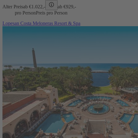
Alter Preis
ab €
1.022,-
ab €
929,-
pro Person
Preis pro Person
Lopesan Costa Meloneras Resort & Spa