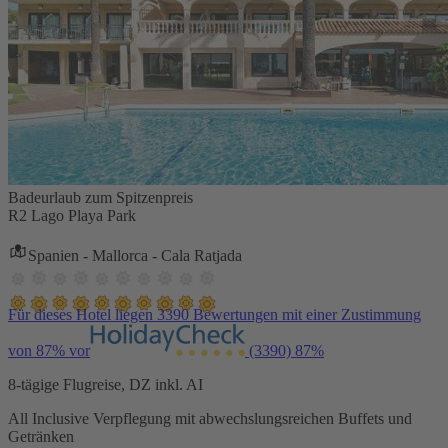
Badeurlaub zum Spitzenpreis
R2 Lago Playa Park
Spanien - Mallorca - Cala Ratjada
Für dieses Hotel liegen 3390 Bewertungen mit einer Zustimmung
von 87% vor
(3390)
87%
8-tägige Flugreise, DZ inkl. AI
All Inclusive Verpflegung mit abwechslungsreichen Buffets und
Getränken