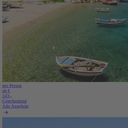
pro Person
ab €
243,-
Griechenland
Alle Angebote