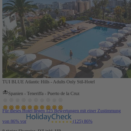
TUI BLUE Atlantic Hills - Adults Only Stil-Hotel
Spanien - Teneriffa - Puerto de la Cruz
Für dieses Hotel liegen 125 Bewertungen mit einer Zustimmung
von 86% vor
(125)
86%