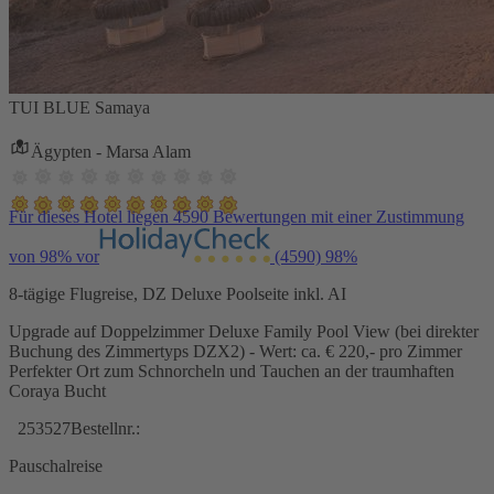
TUI BLUE Samaya
Ägypten - Marsa Alam
Für dieses Hotel liegen 4590 Bewertungen mit einer Zustimmung
von 98% vor
(4590)
98%
8-tägige Flugreise, DZ Deluxe Poolseite inkl. AI
Upgrade auf Doppelzimmer Deluxe Family Pool View (bei direkter
Buchung des Zimmertyps DZX2) - Wert: ca. € 220,- pro Zimmer
Perfekter Ort zum Schnorcheln und Tauchen an der traumhaften
Coraya Bucht
253527
Bestellnr.:
Pauschalreise