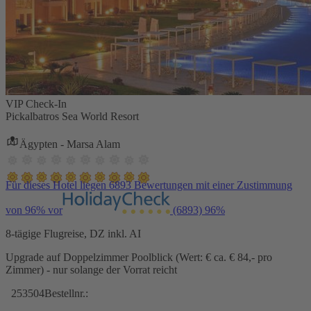
VIP Check-In
Pickalbatros Sea World Resort
Ägypten - Marsa Alam
Für dieses Hotel liegen 6893 Bewertungen mit einer Zustimmung
von 96% vor
(6893)
96%
8-tägige Flugreise, DZ inkl. AI
Upgrade auf Doppelzimmer Poolblick (Wert: € ca. € 84,- pro
Zimmer) - nur solange der Vorrat reicht
253504
Bestellnr.: