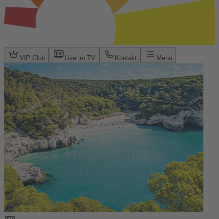
VIP Club
Live im TV
Kontakt
Menü