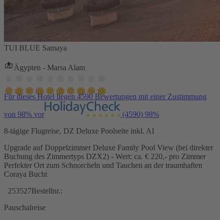
TUI BLUE Samaya
Ägypten - Marsa Alam
Für dieses Hotel liegen 4590 Bewertungen mit einer Zustimmung
von 98% vor
(4590)
98%
8-tägige Flugreise, DZ Deluxe Poolseite inkl. AI
Upgrade auf Doppelzimmer Deluxe Family Pool View (bei direkter
Buchung des Zimmertyps DZX2) - Wert: ca. € 220,- pro Zimmer
Perfekter Ort zum Schnorcheln und Tauchen an der traumhaften
Coraya Bucht
253527
Bestellnr.:
Pauschalreise