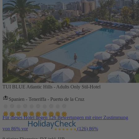
TUI BLUE Atlantic Hills - Adults Only Stil-Hotel
Spanien - Teneriffa - Puerto de la Cruz
Für dieses Hotel liegen 126 Bewertungen mit einer Zustimmung
von 86% vor
(126)
86%