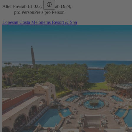
Alter Preis
ab €
1.022,-
ab €
929,-
pro Person
Preis pro Person
Lopesan Costa Meloneras Resort & Spa