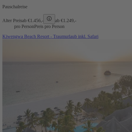
Pauschalreise
Alter Preis
ab €
1.456,-
ab €
1.249,-
pro Person
Preis pro Person
Kiwengwa Beach Resort - Traumurlaub inkl. Safari