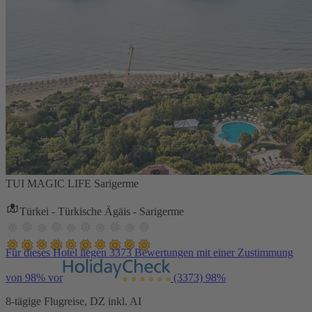
TUI MAGIC LIFE Sarigerme
Türkei - Türkische Ägäis - Sarigerme
Für dieses Hotel liegen 3373 Bewertungen mit einer Zustimmung
von 98% vor
(3373)
98%
8-tägige Flugreise, DZ inkl. AI