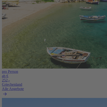
pro Person
ab €
252,-
Griechenland
Alle Angebote