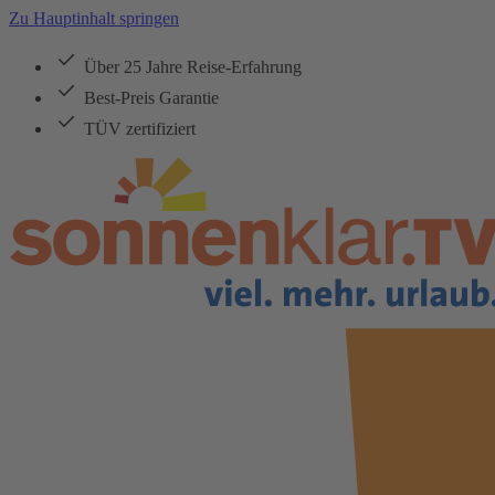
Zu Hauptinhalt springen
Über 25 Jahre Reise-Erfahrung
Best-Preis Garantie
TÜV zertifiziert