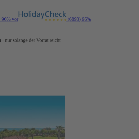
n 96% vor
(6893)
96%
- nur solange der Vorrat reicht