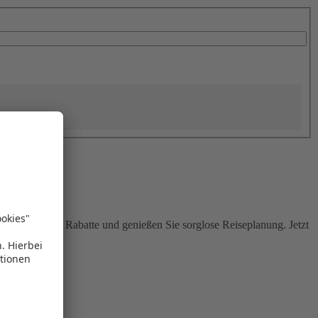
Sie attraktive Rabatte und genießen Sie sorglose Reiseplanung. Jetzt