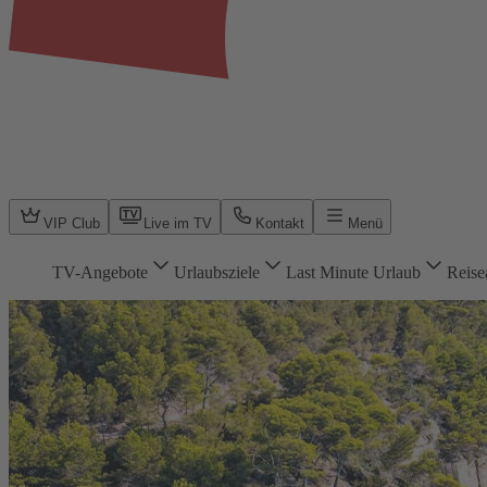
VIP Club
Live im TV
Kontakt
Menü
TV-Angebote
Urlaubsziele
Last Minute Urlaub
Reise