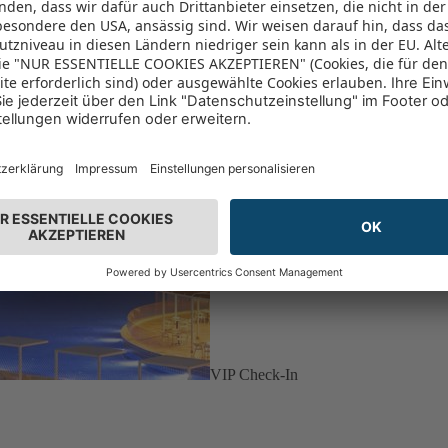
VIP Check-In