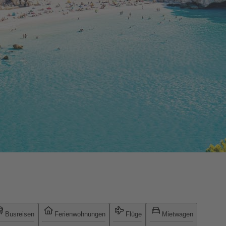
Busreisen
Ferienwohnungen
Flüge
Mietwagen