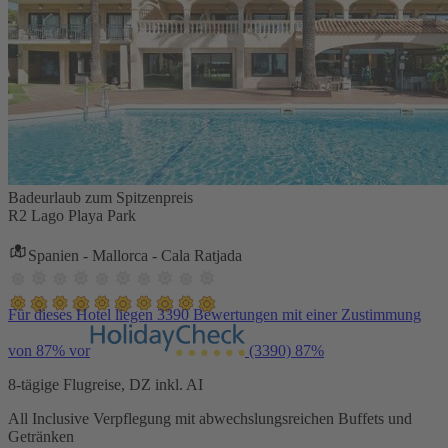
Badeurlaub zum Spitzenpreis
R2 Lago Playa Park
Spanien - Mallorca - Cala Ratjada
Für dieses Hotel liegen 3390 Bewertungen mit einer Zustimmung
von 87% vor
(3390)
87%
8-tägige Flugreise, DZ inkl. AI
All Inclusive Verpflegung mit abwechslungsreichen Buffets und
Getränken