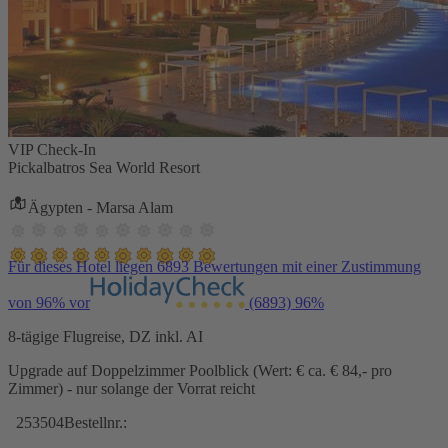
VIP Check-In
Pickalbatros Sea World Resort
Ägypten - Marsa Alam
Für dieses Hotel liegen 6893 Bewertungen mit einer Zustimmung
von 96% vor
(6893)
96%
8-tägige Flugreise, DZ inkl. AI
Upgrade auf Doppelzimmer Poolblick (Wert: € ca. € 84,- pro
Zimmer) - nur solange der Vorrat reicht
253504
Bestellnr.: