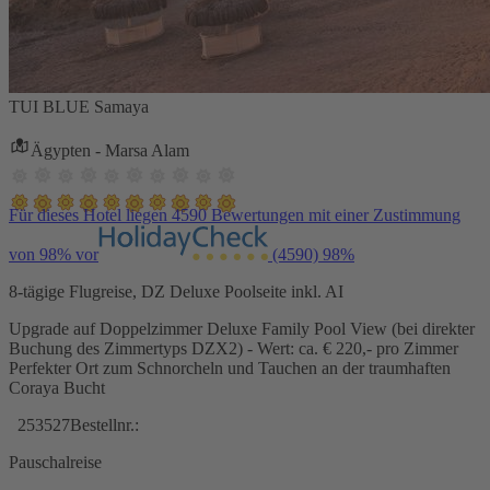
TUI BLUE Samaya
Ägypten - Marsa Alam
Für dieses Hotel liegen 4590 Bewertungen mit einer Zustimmung
von 98% vor
(4590)
98%
8-tägige Flugreise, DZ Deluxe Poolseite inkl. AI
Upgrade auf Doppelzimmer Deluxe Family Pool View (bei direkter
Buchung des Zimmertyps DZX2) - Wert: ca. € 220,- pro Zimmer
Perfekter Ort zum Schnorcheln und Tauchen an der traumhaften
Coraya Bucht
253527
Bestellnr.:
Pauschalreise