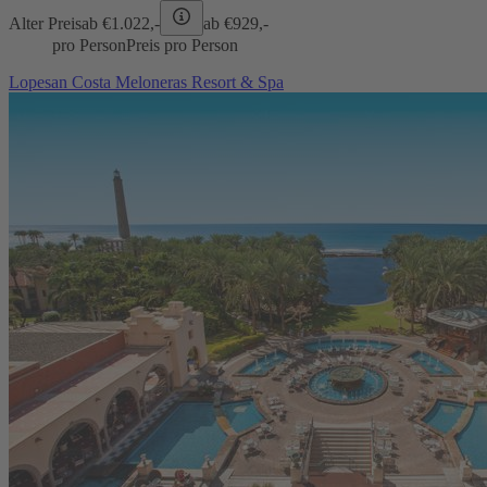
Alter Preis
ab €
1.022,-
ab €
929,-
pro Person
Preis pro Person
Lopesan Costa Meloneras Resort & Spa