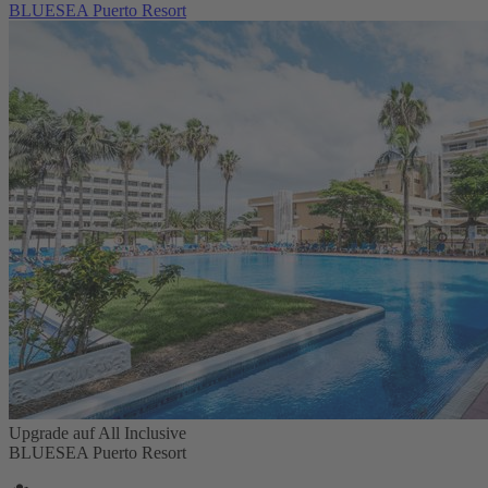
BLUESEA Puerto Resort
Upgrade auf All Inclusive
BLUESEA Puerto Resort