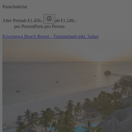
Pauschalreise
Alter Preis
ab €
1.456,-
ab €
1.249,-
pro Person
Preis pro Person
Kiwengwa Beach Resort - Traumurlaub inkl. Safari