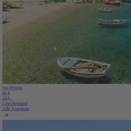
pro Person
ab €
243,-
Griechenland
Alle Angebote