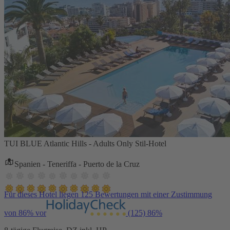
TUI BLUE Atlantic Hills - Adults Only Stil-Hotel
Spanien - Teneriffa - Puerto de la Cruz
Für dieses Hotel liegen 125 Bewertungen mit einer Zustimmung
von 86% vor
(125)
86%