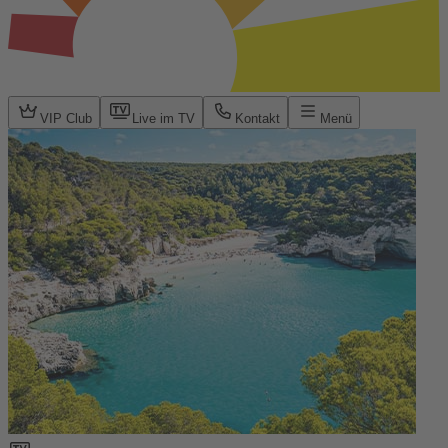
VIP Club
Live im TV
Kontakt
Menü