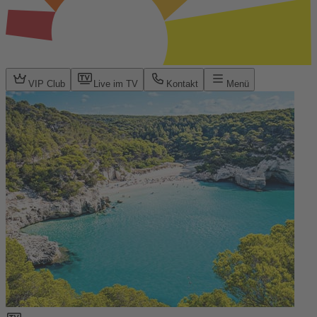
VIP Club
Live im TV
Kontakt
Menü