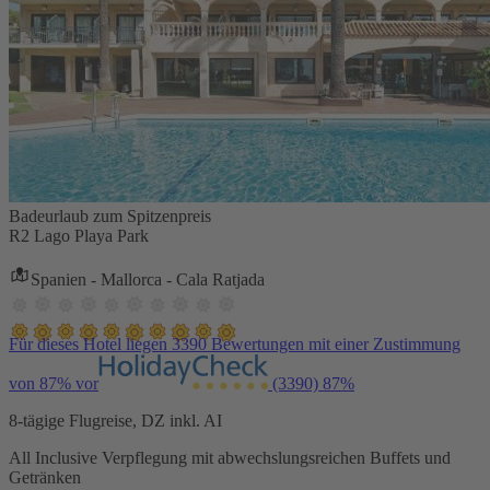
Badeurlaub zum Spitzenpreis
R2 Lago Playa Park
Spanien - Mallorca - Cala Ratjada
Für dieses Hotel liegen 3390 Bewertungen mit einer Zustimmung
von 87% vor
(3390)
87%
8-tägige Flugreise, DZ inkl. AI
All Inclusive Verpflegung mit abwechslungsreichen Buffets und
Getränken