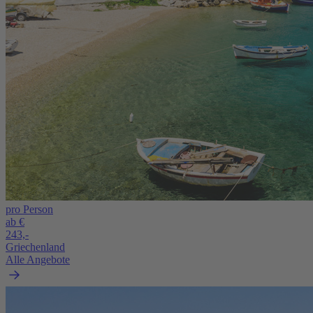
pro Person
ab €
243,-
Griechenland
Alle Angebote