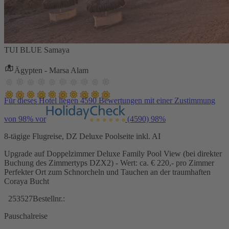
TUI BLUE Samaya
Ägypten - Marsa Alam
Für dieses Hotel liegen 4590 Bewertungen mit einer Zustimmung
von 98% vor
(4590)
98%
8-tägige Flugreise, DZ Deluxe Poolseite inkl. AI
Upgrade auf Doppelzimmer Deluxe Family Pool View (bei direkter
Buchung des Zimmertyps DZX2) - Wert: ca. € 220,- pro Zimmer
Perfekter Ort zum Schnorcheln und Tauchen an der traumhaften
Coraya Bucht
253527
Bestellnr.:
Pauschalreise