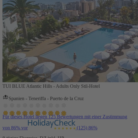
TUI BLUE Atlantic Hills - Adults Only Stil-Hotel
Spanien - Teneriffa - Puerto de la Cruz
Für dieses Hotel liegen 125 Bewertungen mit einer Zustimmung
von 86% vor
(125)
86%