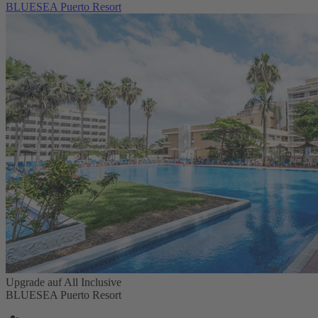
BLUESEA Puerto Resort
Upgrade auf All Inclusive
BLUESEA Puerto Resort