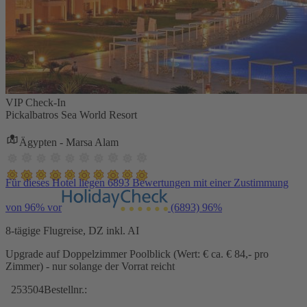
VIP Check-In
Pickalbatros Sea World Resort
Ägypten - Marsa Alam
Für dieses Hotel liegen 6893 Bewertungen mit einer Zustimmung
von 96% vor
(6893)
96%
8-tägige Flugreise, DZ inkl. AI
Upgrade auf Doppelzimmer Poolblick (Wert: € ca. € 84,- pro
Zimmer) - nur solange der Vorrat reicht
253504
Bestellnr.: