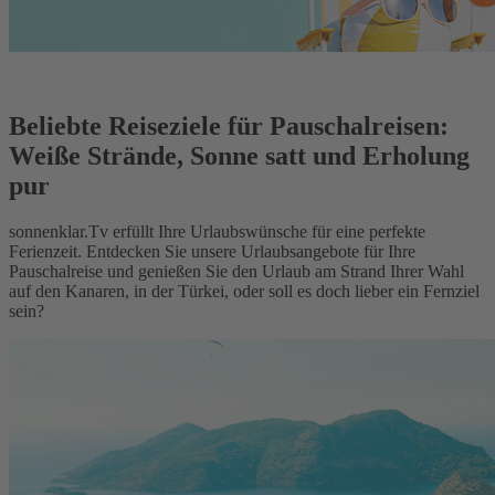
Beliebte Reiseziele für Pauschalreisen:
Weiße Strände, Sonne satt und Erholung
pur
sonnenklar.Tv erfüllt Ihre Urlaubswünsche für eine perfekte
Ferienzeit. Entdecken Sie unsere Urlaubsangebote für Ihre
Pauschalreise und genießen Sie den Urlaub am Strand Ihrer Wahl
auf den Kanaren, in der Türkei, oder soll es doch lieber ein Fernziel
sein?