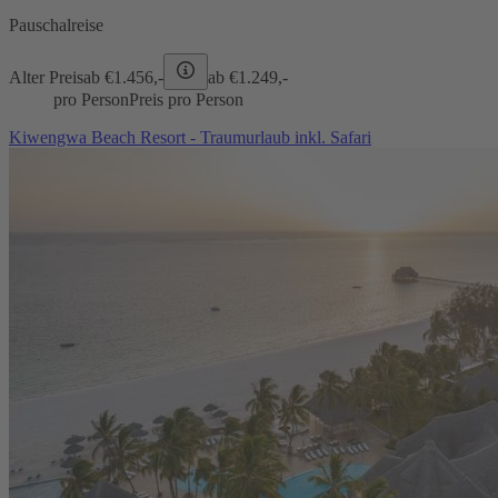
Pauschalreise
Alter Preis
ab €
1.456,-
ab €
1.249,-
pro Person
Preis pro Person
Kiwengwa Beach Resort - Traumurlaub inkl. Safari