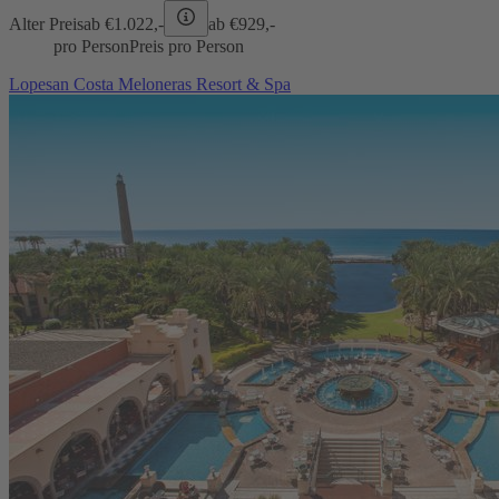
Alter Preis
ab €
1.022,-
ab €
929,-
pro Person
Preis pro Person
Lopesan Costa Meloneras Resort & Spa