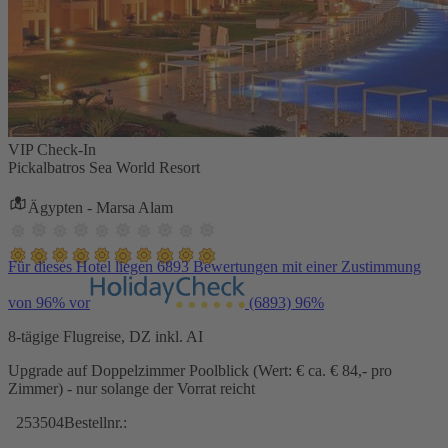
VIP Check-In
Pickalbatros Sea World Resort
Ägypten - Marsa Alam
Für dieses Hotel liegen 6893 Bewertungen mit einer Zustimmung
von 96% vor
(6893)
96%
8-tägige Flugreise, DZ inkl. AI
Upgrade auf Doppelzimmer Poolblick (Wert: € ca. € 84,- pro
Zimmer) - nur solange der Vorrat reicht
253504
Bestellnr.: