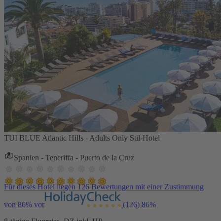
TUI BLUE Atlantic Hills - Adults Only Stil-Hotel
Spanien - Teneriffa - Puerto de la Cruz
Für dieses Hotel liegen 126 Bewertungen mit einer Zustimmung
von 86% vor
(126)
86%