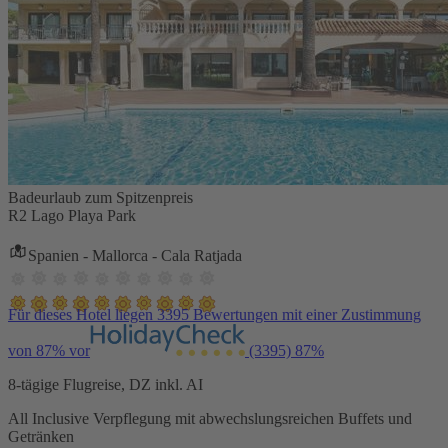
Badeurlaub zum Spitzenpreis
R2 Lago Playa Park
Spanien - Mallorca - Cala Ratjada
Für dieses Hotel liegen 3395 Bewertungen mit einer Zustimmung
von 87% vor
(3395)
87%
8-tägige Flugreise, DZ inkl. AI
All Inclusive Verpflegung mit abwechslungsreichen Buffets und
Getränken