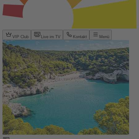
VIP Club
Live im TV
Kontakt
Menü