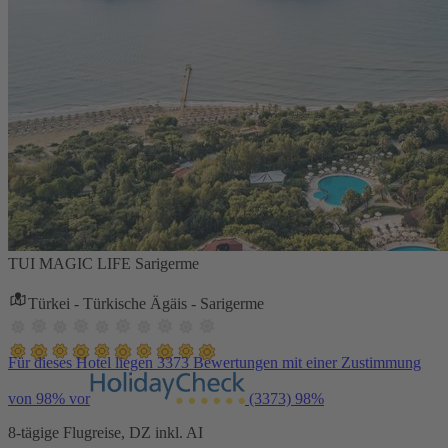
TUI MAGIC LIFE Sarigerme
Türkei - Türkische Ägäis - Sarigerme
Für dieses Hotel liegen 3373 Bewertungen mit einer Zustimmung
von 98% vor
(3373)
98%
8-tägige Flugreise, DZ inkl. AI