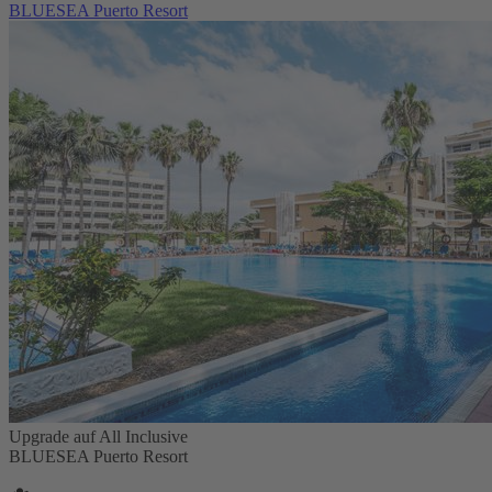
BLUESEA Puerto Resort
Upgrade auf All Inclusive
BLUESEA Puerto Resort