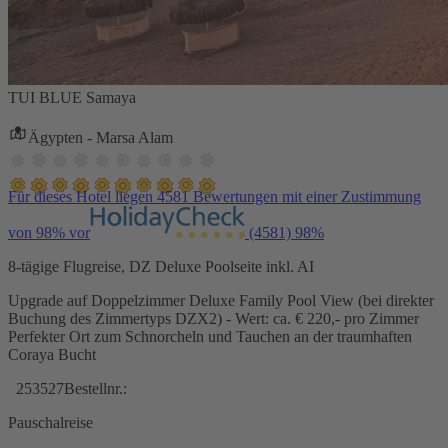
TUI BLUE Samaya
Ägypten - Marsa Alam
Für dieses Hotel liegen 4581 Bewertungen mit einer Zustimmung
von 98% vor
(4581)
98%
8-tägige Flugreise, DZ Deluxe Poolseite inkl. AI
Upgrade auf Doppelzimmer Deluxe Family Pool View (bei direkter
Buchung des Zimmertyps DZX2) - Wert: ca. € 220,- pro Zimmer
Perfekter Ort zum Schnorcheln und Tauchen an der traumhaften
Coraya Bucht
253527
Bestellnr.:
Pauschalreise