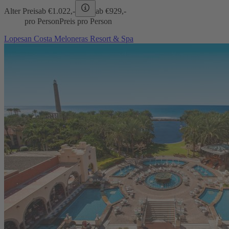
Alter Preis
ab €
1.022,-
ab €
929,-
pro Person
Preis pro Person
Lopesan Costa Meloneras Resort & Spa