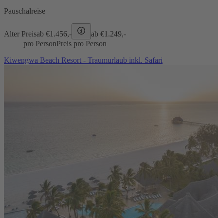
Pauschalreise
Alter Preis
ab €
1.456,-
ab €
1.249,-
pro Person
Preis pro Person
Kiwengwa Beach Resort - Traumurlaub inkl. Safari