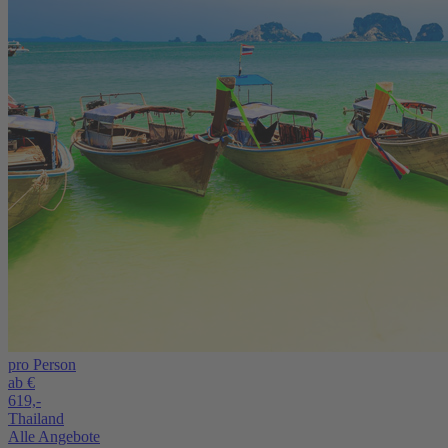
pro Person
ab €
619,-
Thailand
Alle Angebote