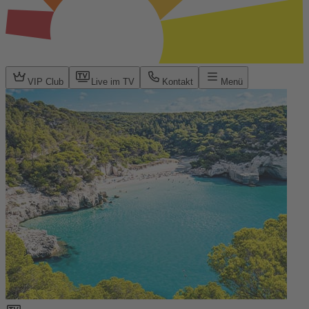
VIP Club
Live im TV
Kontakt
Menü