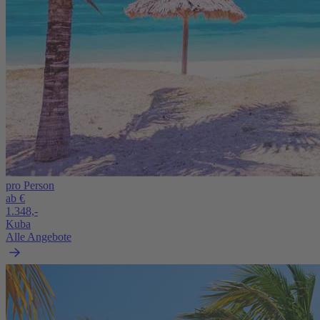
pro Person
ab €
1.348,-
Kuba
Alle Angebote