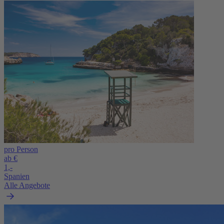
pro Person
ab €
1,-
Spanien
Alle Angebote