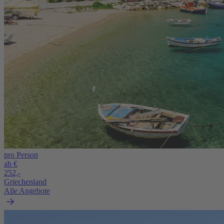
pro Person
ab €
252,-
Griechenland
Alle Angebote