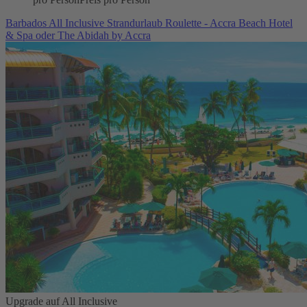
Barbados All Inclusive Strandurlaub Roulette - Accra Beach Hotel
& Spa oder The Abidah by Accra
Upgrade auf All Inclusive