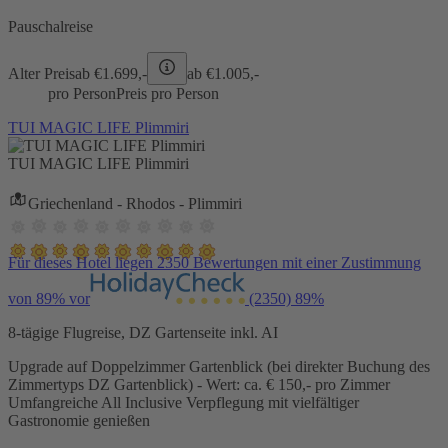
Pauschalreise
Alter Preis
ab €
1.699,-
ab €
1.005,-
pro Person
Preis pro Person
TUI MAGIC LIFE Plimmiri
TUI MAGIC LIFE Plimmiri
Griechenland - Rhodos - Plimmiri
Für dieses Hotel liegen 2350 Bewertungen mit einer Zustimmung
von 89% vor
(2350)
89%
8-tägige Flugreise, DZ Gartenseite inkl. AI
Upgrade auf Doppelzimmer Gartenblick (bei direkter Buchung des
Zimmertyps DZ Gartenblick) - Wert: ca. € 150,- pro Zimmer
Umfangreiche All Inclusive Verpflegung mit vielfältiger
Gastronomie genießen