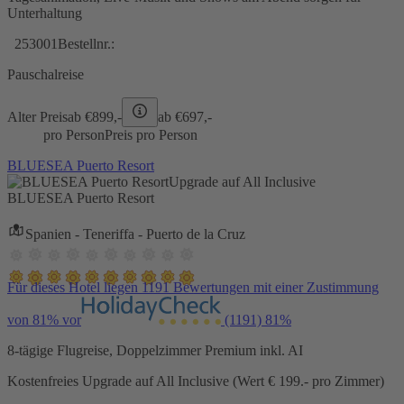
Unterhaltung
253001
Bestellnr.:
Pauschalreise
Alter Preis
ab €
899,-
ab €
697,-
pro Person
Preis pro Person
BLUESEA Puerto Resort
Upgrade auf All Inclusive
BLUESEA Puerto Resort
Spanien - Teneriffa - Puerto de la Cruz
Für dieses Hotel liegen 1191 Bewertungen mit einer Zustimmung
von 81% vor
(1191)
81%
8-tägige Flugreise, Doppelzimmer Premium inkl. AI
Kostenfreies Upgrade auf All Inclusive (Wert € 199.- pro Zimmer)