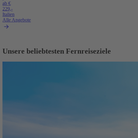
ab €
229,-
Italien
Alle Angebote
Unsere beliebtesten Fernreiseziele