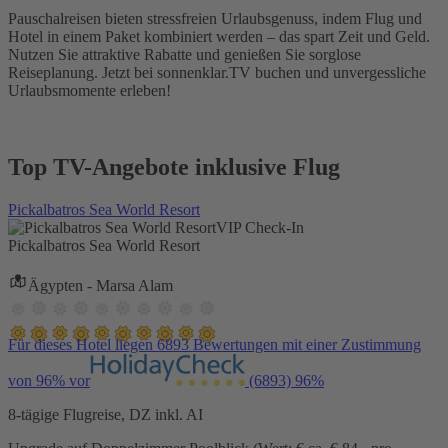
Pauschalreisen bieten stressfreien Urlaubsgenuss, indem Flug und
Hotel in einem Paket kombiniert werden – das spart Zeit und Geld.
Nutzen Sie attraktive Rabatte und genießen Sie sorglose
Reiseplanung. Jetzt bei sonnenklar.TV buchen und unvergessliche
Urlaubsmomente erleben!
Top TV-Angebote inklusive Flug
Pickalbatros Sea World Resort
VIP Check-In
Pickalbatros Sea World Resort
Ägypten - Marsa Alam
Für dieses Hotel liegen 6893 Bewertungen mit einer Zustimmung
von 96% vor
(6893)
96%
8-tägige Flugreise, DZ inkl. AI