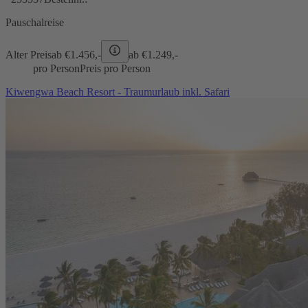
Pauschalreise
Alter Preis
ab €
1.456,-
ab €
1.249,-
pro Person
Preis pro Person
Kiwengwa Beach Resort - Traumurlaub inkl. Safari