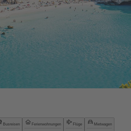
Busreisen
Ferienwohnungen
Flüge
Mietwagen