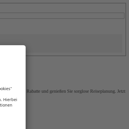
Sie attraktive Rabatte und genießen Sie sorglose Reiseplanung. Jetzt