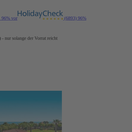
n 96% vor
(6893)
96%
- nur solange der Vorrat reicht