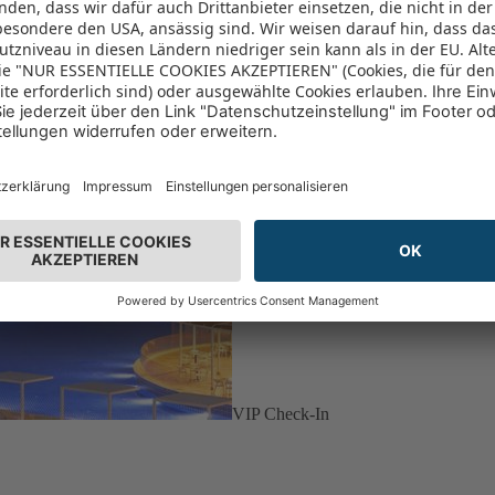
VIP Check-In