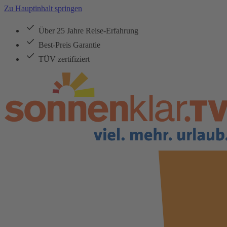
Zu Hauptinhalt springen
Über 25 Jahre Reise-Erfahrung
Best-Preis Garantie
TÜV zertifiziert