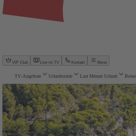
VIP Club
Live im TV
Kontakt
Menü
TV-Angebote
Urlaubsziele
Last Minute Urlaub
Reise