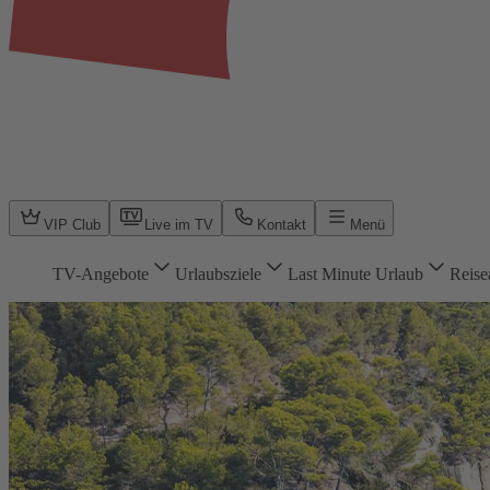
VIP Club
Live im TV
Kontakt
Menü
TV-Angebote
Urlaubsziele
Last Minute Urlaub
Reise