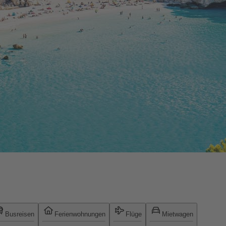
Busreisen
Ferienwohnungen
Flüge
Mietwagen