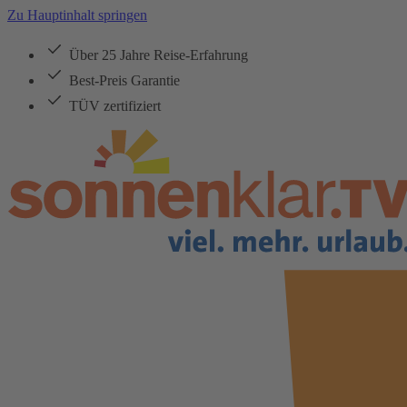
Zu Hauptinhalt springen
Über 25 Jahre Reise-Erfahrung
Best-Preis Garantie
TÜV zertifiziert