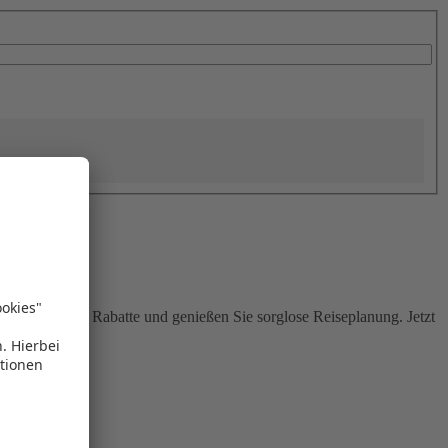
Sie attraktive Rabatte und genießen Sie sorglose Reiseplanung. Jetzt