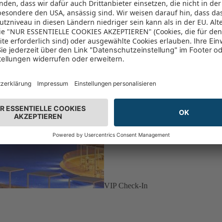
VIP Check-In