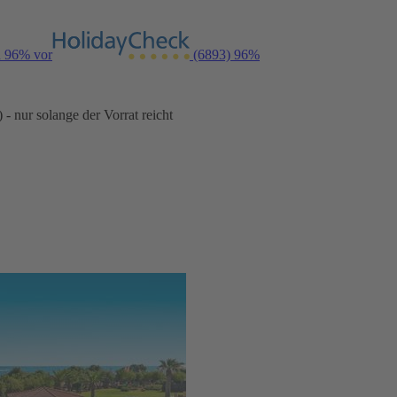
n 96% vor
(6893)
96%
- nur solange der Vorrat reicht