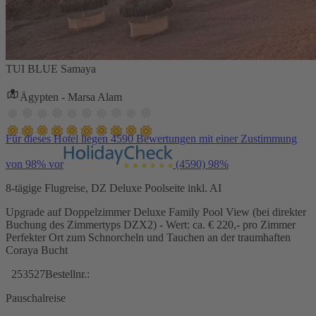
TUI BLUE Samaya
Ägypten - Marsa Alam
Für dieses Hotel liegen 4590 Bewertungen mit einer Zustimmung
von 98% vor
(4590)
98%
8-tägige Flugreise, DZ Deluxe Poolseite inkl. AI
Upgrade auf Doppelzimmer Deluxe Family Pool View (bei direkter
Buchung des Zimmertyps DZX2) - Wert: ca. € 220,- pro Zimmer
Perfekter Ort zum Schnorcheln und Tauchen an der traumhaften
Coraya Bucht
253527
Bestellnr.:
Pauschalreise