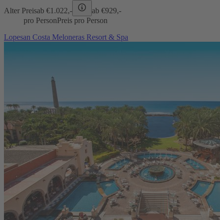
Alter Preis
ab €
1.022,-
ab €
929,-
pro Person
Preis pro Person
Lopesan Costa Meloneras Resort & Spa