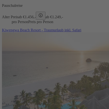
Pauschalreise
Alter Preis
ab €
1.456,-
ab €
1.249,-
pro Person
Preis pro Person
Kiwengwa Beach Resort - Traumurlaub inkl. Safari