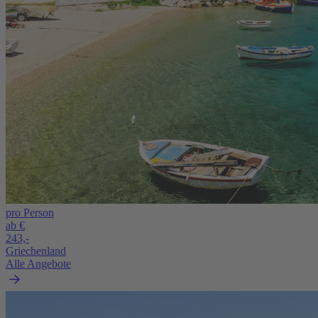
pro Person
ab €
243,-
Griechenland
Alle Angebote