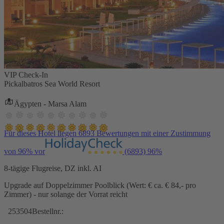
VIP Check-In
Pickalbatros Sea World Resort
Ägypten - Marsa Alam
Für dieses Hotel liegen 6893 Bewertungen mit einer Zustimmung
von 96% vor
(6893)
96%
8-tägige Flugreise, DZ inkl. AI
Upgrade auf Doppelzimmer Poolblick (Wert: € ca. € 84,- pro
Zimmer) - nur solange der Vorrat reicht
253504
Bestellnr.: