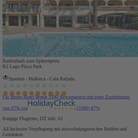
Badeurlaub zum Spitzenpreis
R2 Lago Playa Park
Spanien - Mallorca - Cala Ratjada
Für dieses Hotel liegen 3390 Bewertungen mit einer Zustimmung
von 87% vor
(3390)
87%
8-tägige Flugreise, DZ inkl. AI
All Inclusive Verpflegung mit abwechslungsreichen Buffets und
Getränken