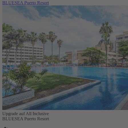
BLUESEA Puerto Resort
Upgrade auf All Inclusive
BLUESEA Puerto Resort