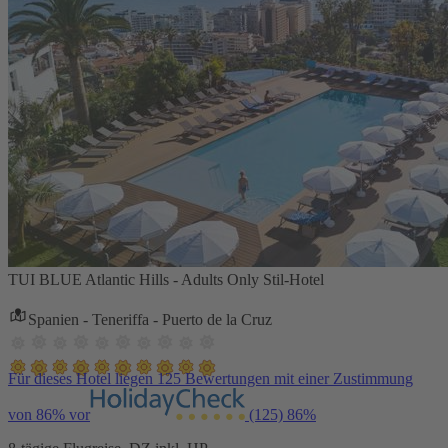
TUI BLUE Atlantic Hills - Adults Only Stil-Hotel
Spanien - Teneriffa - Puerto de la Cruz
Für dieses Hotel liegen 125 Bewertungen mit einer Zustimmung
von 86% vor
(125)
86%