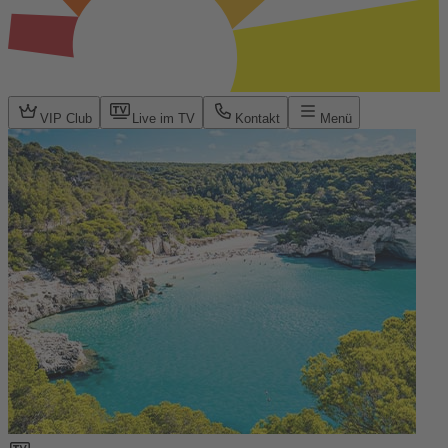
VIP Club
Live im TV
Kontakt
Menü