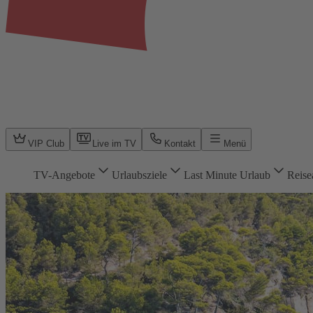
VIP Club
Live im TV
Kontakt
Menü
TV-Angebote
Urlaubsziele
Last Minute Urlaub
Reise