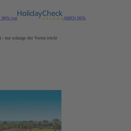
n 96% vor
(6893)
96%
- nur solange der Vorrat reicht