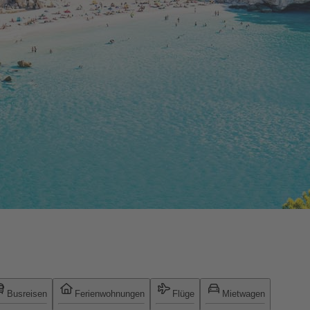
Busreisen
Ferienwohnungen
Flüge
Mietwagen