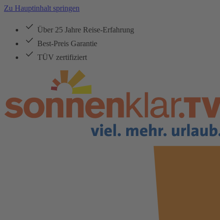
Zu Hauptinhalt springen
Über 25 Jahre Reise-Erfahrung
Best-Preis Garantie
TÜV zertifiziert