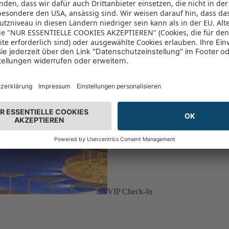
VIP Check-In