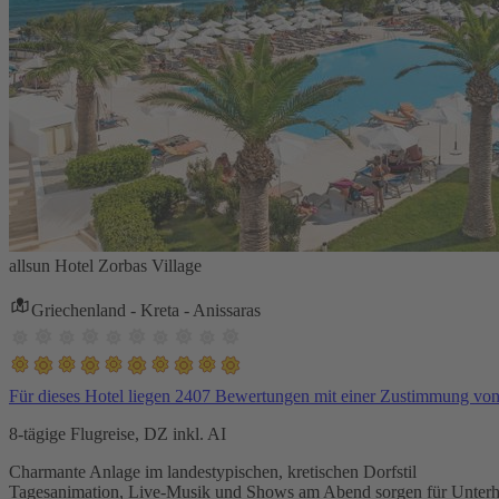
allsun Hotel Zorbas Village
Griechenland - Kreta - Anissaras
Für dieses Hotel liegen 2407 Bewertungen mit einer Zustimmung vo
8-tägige Flugreise, DZ inkl. AI
Charmante Anlage im landestypischen, kretischen Dorfstil
Tagesanimation, Live-Musik und Shows am Abend sorgen für Unterh