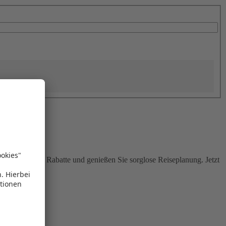
Sie attraktive Rabatte und genießen Sie sorglose Reiseplanung. Jetzt