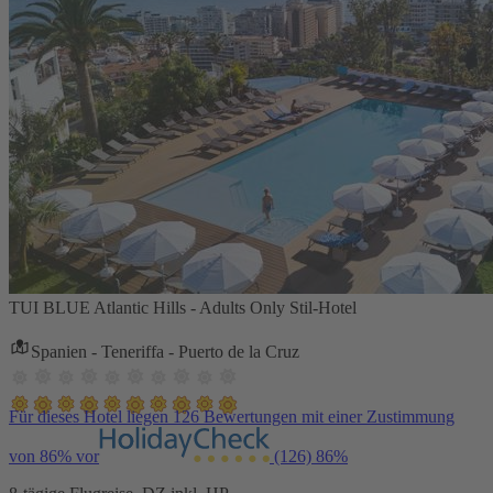
TUI BLUE Atlantic Hills - Adults Only Stil-Hotel
Spanien - Teneriffa - Puerto de la Cruz
Für dieses Hotel liegen 126 Bewertungen mit einer Zustimmung
von 86% vor
(126)
86%