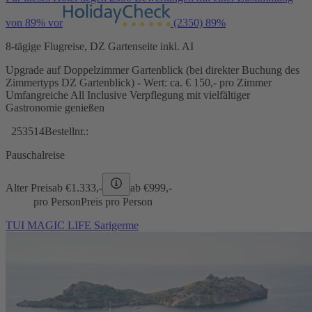
von 89% vor
(2350)
89%
8-tägige Flugreise, DZ Gartenseite inkl. AI
Upgrade auf Doppelzimmer Gartenblick (bei direkter Buchung des
Zimmertyps DZ Gartenblick) - Wert: ca. € 150,- pro Zimmer
Umfangreiche All Inclusive Verpflegung mit vielfältiger
Gastronomie genießen
253514
Bestellnr.:
Pauschalreise
Alter Preis
ab €
1.333,-
ab €
999,-
pro Person
Preis pro Person
TUI MAGIC LIFE Sarigerme