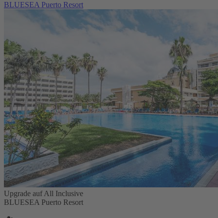
BLUESEA Puerto Resort
Upgrade auf All Inclusive
BLUESEA Puerto Resort