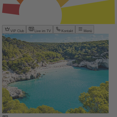
VIP Club
Live im TV
Kontakt
Menü