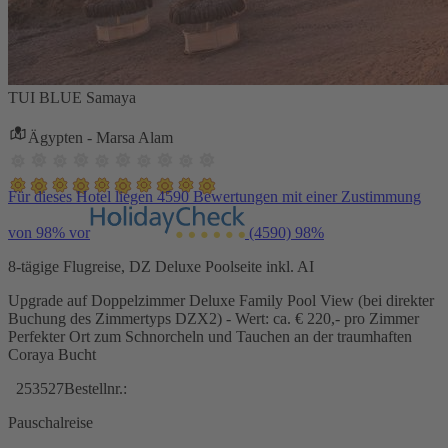
TUI BLUE Samaya
Ägypten - Marsa Alam
Für dieses Hotel liegen 4590 Bewertungen mit einer Zustimmung
von 98% vor
(4590)
98%
8-tägige Flugreise, DZ Deluxe Poolseite inkl. AI
Upgrade auf Doppelzimmer Deluxe Family Pool View (bei direkter
Buchung des Zimmertyps DZX2) - Wert: ca. € 220,- pro Zimmer
Perfekter Ort zum Schnorcheln und Tauchen an der traumhaften
Coraya Bucht
253527
Bestellnr.:
Pauschalreise