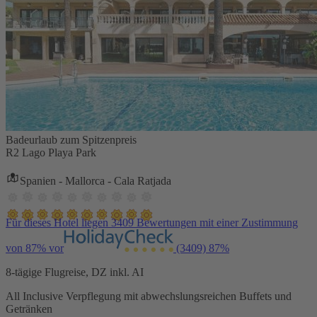
Badeurlaub zum Spitzenpreis
R2 Lago Playa Park
Spanien - Mallorca - Cala Ratjada
Für dieses Hotel liegen 3409 Bewertungen mit einer Zustimmung
von 87% vor
(3409)
87%
8-tägige Flugreise, DZ inkl. AI
All Inclusive Verpflegung mit abwechslungsreichen Buffets und
Getränken