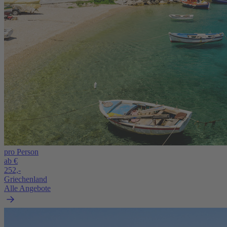
pro Person
ab €
252,-
Griechenland
Alle Angebote