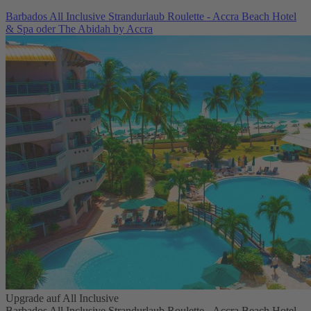
Barbados All Inclusive Strandurlaub Roulette - Accra Beach Hotel
& Spa oder The Abidah by Accra
Upgrade auf All Inclusive
Barbados All Inclusive Strandurlaub Roulette - Accra Beach Hotel