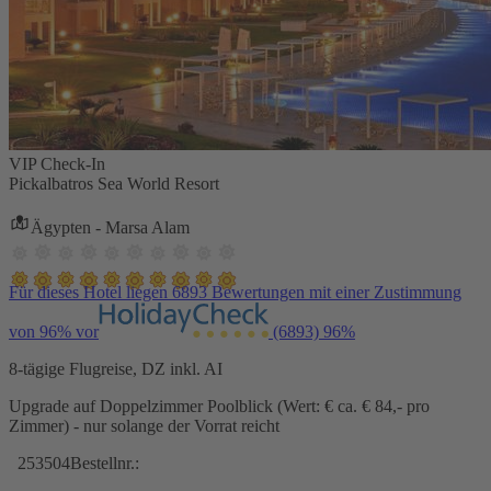
VIP Check-In
Pickalbatros Sea World Resort
Ägypten - Marsa Alam
Für dieses Hotel liegen 6893 Bewertungen mit einer Zustimmung
von 96% vor
(6893)
96%
8-tägige Flugreise, DZ inkl. AI
Upgrade auf Doppelzimmer Poolblick (Wert: € ca. € 84,- pro
Zimmer) - nur solange der Vorrat reicht
253504
Bestellnr.: