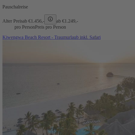
Pauschalreise
Alter Preis
ab €
1.456,-
ab €
1.249,-
pro Person
Preis pro Person
Kiwengwa Beach Resort - Traumurlaub inkl. Safari