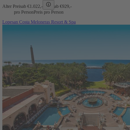
Alter Preis
ab €
1.022,-
ab €
929,-
pro Person
Preis pro Person
Lopesan Costa Meloneras Resort & Spa