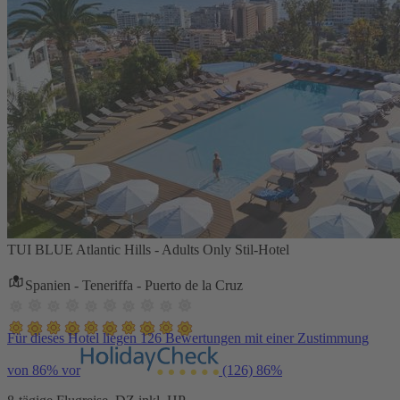
TUI BLUE Atlantic Hills - Adults Only Stil-Hotel
Spanien - Teneriffa - Puerto de la Cruz
Für dieses Hotel liegen 126 Bewertungen mit einer Zustimmung
von 86% vor
(126)
86%