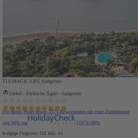
TUI MAGIC LIFE Sarigerme
Türkei - Türkische Ägäis - Sarigerme
Für dieses Hotel liegen 3373 Bewertungen mit einer Zustimmung
von 98% vor
(3373)
98%
8-tägige Flugreise, DZ inkl. AI