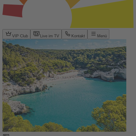
VIP Club
Live im TV
Kontakt
Menü