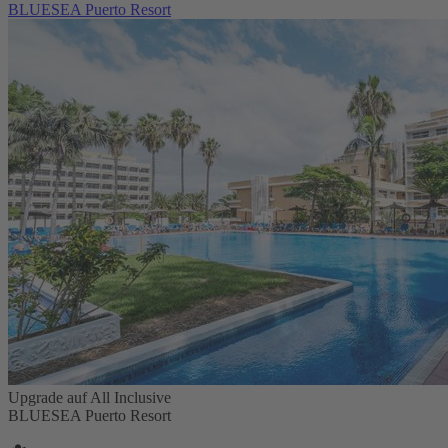
BLUESEA Puerto Resort
Upgrade auf All Inclusive
BLUESEA Puerto Resort