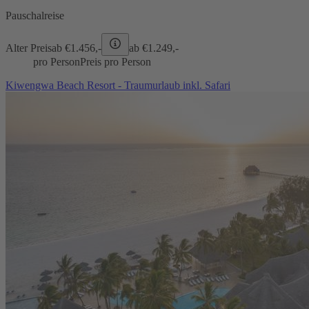
Pauschalreise
Alter Preis
ab €
1.456,-
ab €
1.249,-
pro Person
Preis pro Person
Kiwengwa Beach Resort - Traumurlaub inkl. Safari