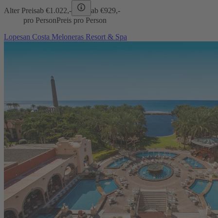
Alter Preis
ab €
1.022,-
ab €
929,-
pro Person
Preis pro Person
Lopesan Costa Meloneras Resort & Spa