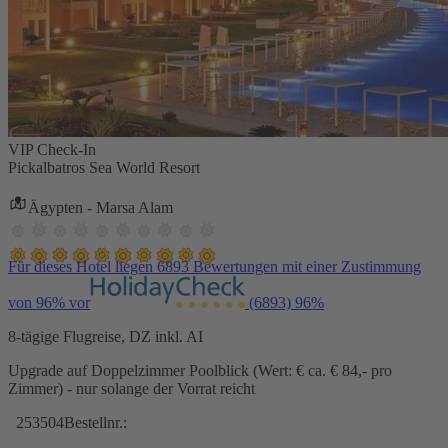
VIP Check-In
Pickalbatros Sea World Resort
Ägypten - Marsa Alam
Für dieses Hotel liegen 6893 Bewertungen mit einer Zustimmung
von 96% vor
(6893)
96%
8-tägige Flugreise, DZ inkl. AI
Upgrade auf Doppelzimmer Poolblick (Wert: € ca. € 84,- pro
Zimmer) - nur solange der Vorrat reicht
253504
Bestellnr.: