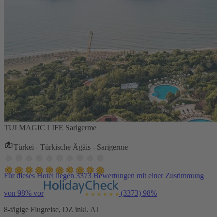
TUI MAGIC LIFE Sarigerme
Türkei - Türkische Ägäis - Sarigerme
Für dieses Hotel liegen 3373 Bewertungen mit einer Zustimmung
von 98% vor
(3373)
98%
8-tägige Flugreise, DZ inkl. AI