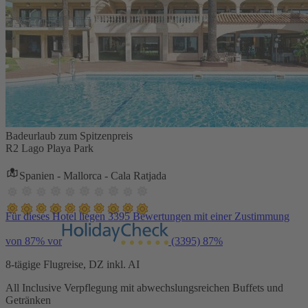
Badeurlaub zum Spitzenpreis
R2 Lago Playa Park
Spanien - Mallorca - Cala Ratjada
Für dieses Hotel liegen 3395 Bewertungen mit einer Zustimmung
von 87% vor
(3395)
87%
8-tägige Flugreise, DZ inkl. AI
All Inclusive Verpflegung mit abwechslungsreichen Buffets und
Getränken