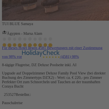
TUI BLUE Samaya
Ägypten - Marsa Alam
Für dieses Hotel liegen 4581 Bewertungen mit einer Zustimmung
von 98% vor
(4581)
98%
8-tägige Flugreise, DZ Deluxe Poolseite inkl. AI
Upgrade auf Doppelzimmer Deluxe Family Pool View (bei direkter
Buchung des Zimmertyps DZX2) - Wert: ca. € 220,- pro Zimmer
Perfekter Ort zum Schnorcheln und Tauchen an der traumhaften
Coraya Bucht
253527
Bestellnr.:
Pauschalreise