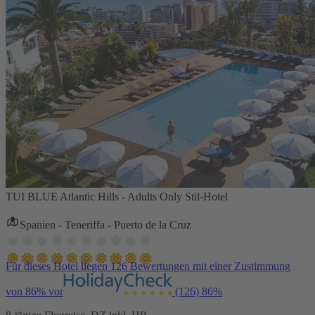
TUI BLUE Atlantic Hills - Adults Only Stil-Hotel
Spanien - Teneriffa - Puerto de la Cruz
Für dieses Hotel liegen 126 Bewertungen mit einer Zustimmung
von 86% vor
(126)
86%