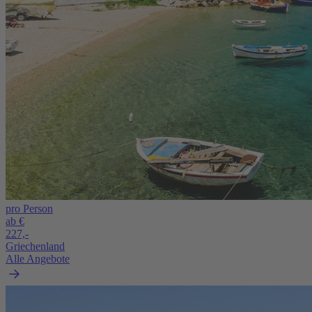
pro Person
ab €
227,-
Griechenland
Alle Angebote