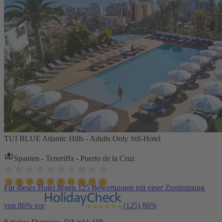
TUI BLUE Atlantic Hills - Adults Only Stil-Hotel
Spanien - Teneriffa - Puerto de la Cruz
Für dieses Hotel liegen 125 Bewertungen mit einer Zustimmung
von 86% vor
(125)
86%