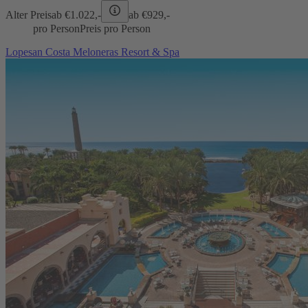
Alter Preis
ab €
1.022,-
ab €
929,-
pro Person
Preis pro Person
Lopesan Costa Meloneras Resort & Spa