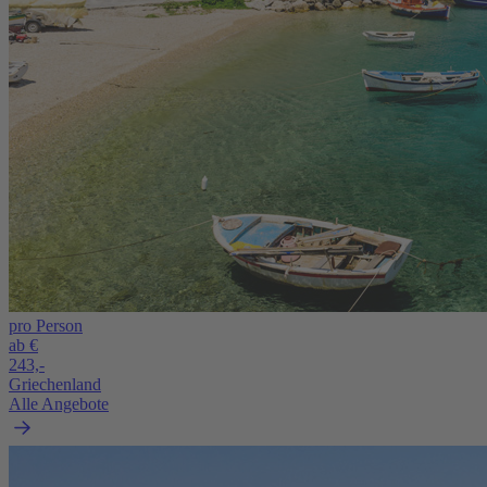
pro Person
ab €
243,-
Griechenland
Alle Angebote