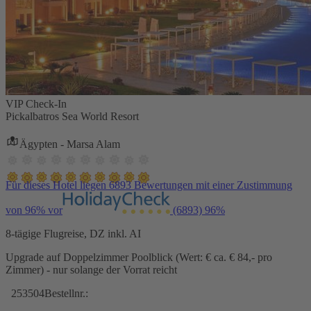
VIP Check-In
Pickalbatros Sea World Resort
Ägypten - Marsa Alam
Für dieses Hotel liegen 6893 Bewertungen mit einer Zustimmung
von 96% vor
(6893)
96%
8-tägige Flugreise, DZ inkl. AI
Upgrade auf Doppelzimmer Poolblick (Wert: € ca. € 84,- pro
Zimmer) - nur solange der Vorrat reicht
253504
Bestellnr.: