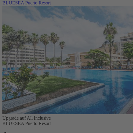
BLUESEA Puerto Resort
Upgrade auf All Inclusive
BLUESEA Puerto Resort