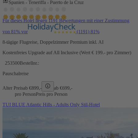
Spanien - Teneriffa - Puerto de la Cruz
Für dieses Hotel liegen 1191 Bewertungen mit einer Zustimmung
von 81% vor
(1191)
81%
8-tägige Flugreise, Doppelzimmer Premium inkl. AI
Kostenfreies Upgrade auf All Inclusive (Wert € 199.- pro Zimmer)
253500
Bestellnr.:
Pauschalreise
Alter Preis
ab €
899,-
ab €
699,-
pro Person
Preis pro Person
TUI BLUE Atlantic Hills - Adults Only Stil-Hotel