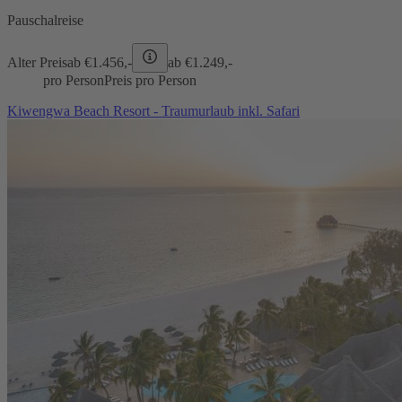
Pauschalreise
Alter Preis
ab €
1.456,-
ab €
1.249,-
pro Person
Preis pro Person
Kiwengwa Beach Resort - Traumurlaub inkl. Safari