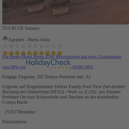
TUI BLUE Samaya
Ägypten - Marsa Alam
Für dieses Hotel liegen 4590 Bewertungen mit einer Zustimmung
von 98% vor
(4590)
98%
8-tägige Flugreise, DZ Deluxe Poolseite inkl. AI
Upgrade auf Doppelzimmer Deluxe Family Pool View (bei direkter
Buchung des Zimmertyps DZX2) - Wert: ca. € 220,- pro Zimmer
Perfekter Ort zum Schnorcheln und Tauchen an der traumhaften
Coraya Bucht
253527
Bestellnr.:
Pauschalreise