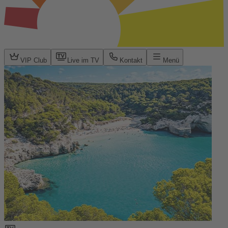
VIP Club
Live im TV
Kontakt
Menü