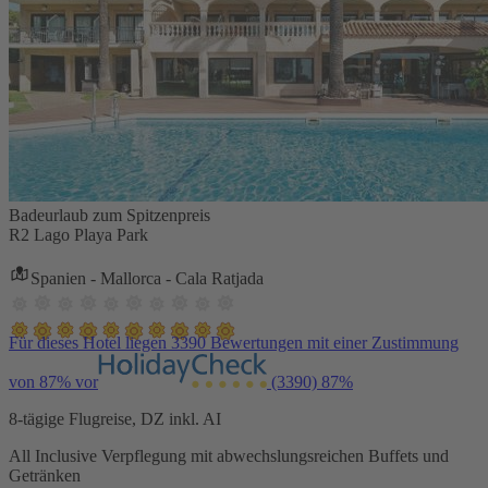
Badeurlaub zum Spitzenpreis
R2 Lago Playa Park
Spanien - Mallorca - Cala Ratjada
Für dieses Hotel liegen 3390 Bewertungen mit einer Zustimmung
von 87% vor
(3390)
87%
8-tägige Flugreise, DZ inkl. AI
All Inclusive Verpflegung mit abwechslungsreichen Buffets und
Getränken