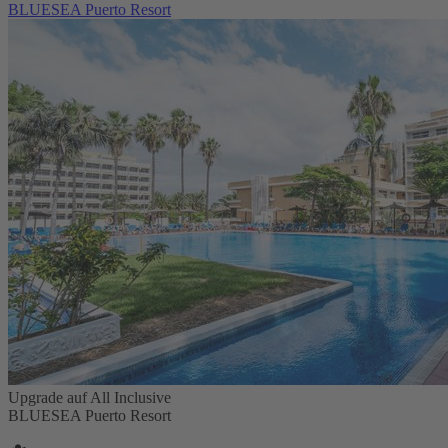
BLUESEA Puerto Resort
Upgrade auf All Inclusive
BLUESEA Puerto Resort