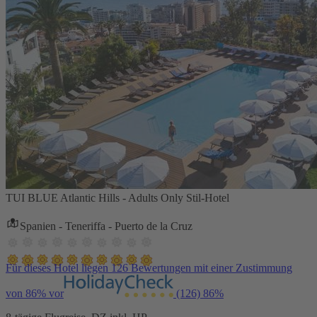
TUI BLUE Atlantic Hills - Adults Only Stil-Hotel
Spanien - Teneriffa - Puerto de la Cruz
Für dieses Hotel liegen 126 Bewertungen mit einer Zustimmung
von 86% vor
(126)
86%