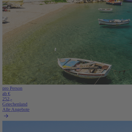
pro Person
ab €
252,-
Griechenland
Alle Angebote