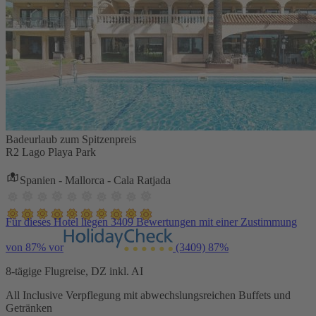
Badeurlaub zum Spitzenpreis
R2 Lago Playa Park
Spanien - Mallorca - Cala Ratjada
Für dieses Hotel liegen 3409 Bewertungen mit einer Zustimmung
von 87% vor
(3409)
87%
8-tägige Flugreise, DZ inkl. AI
All Inclusive Verpflegung mit abwechslungsreichen Buffets und
Getränken