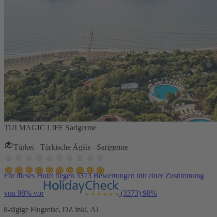
TUI MAGIC LIFE Sarigerme
Türkei - Türkische Ägäis - Sarigerme
Für dieses Hotel liegen 3373 Bewertungen mit einer Zustimmung
von 98% vor
(3373)
98%
8-tägige Flugreise, DZ inkl. AI