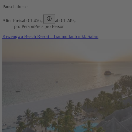
Pauschalreise
Alter Preis
ab €
1.456,-
ab €
1.249,-
pro Person
Preis pro Person
Kiwengwa Beach Resort - Traumurlaub inkl. Safari