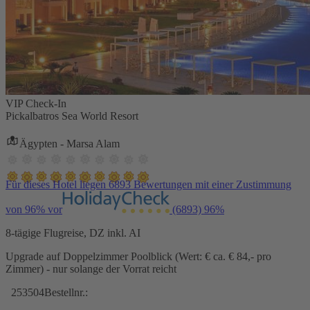
VIP Check-In
Pickalbatros Sea World Resort
Ägypten - Marsa Alam
Für dieses Hotel liegen 6893 Bewertungen mit einer Zustimmung
von 96% vor
(6893)
96%
8-tägige Flugreise, DZ inkl. AI
Upgrade auf Doppelzimmer Poolblick (Wert: € ca. € 84,- pro
Zimmer) - nur solange der Vorrat reicht
253504
Bestellnr.: