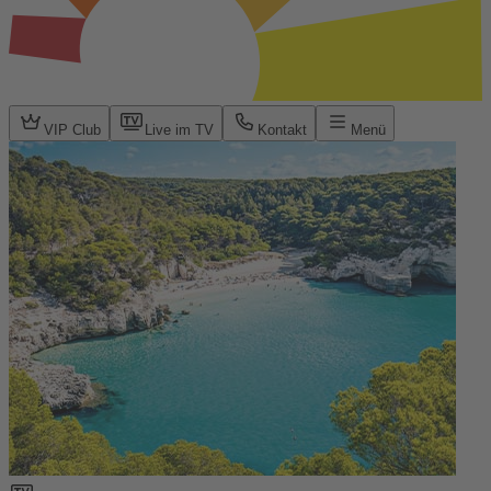
VIP Club
Live im TV
Kontakt
Menü