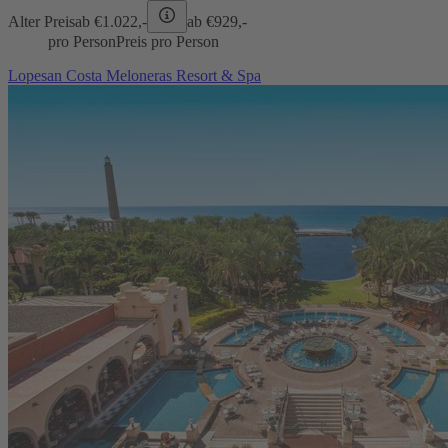
Alter Preis
ab €
1.022,-
ab €
929,-
pro Person
Preis pro Person
Lopesan Costa Meloneras Resort & Spa