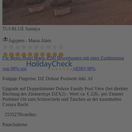
TUI BLUE Samaya
Ägypten - Marsa Alam
Für dieses Hotel liegen 4590 Bewertungen mit einer Zustimmung
von 98% vor
(4590)
98%
8-tägige Flugreise, DZ Deluxe Poolseite inkl. AI
Upgrade auf Doppelzimmer Deluxe Family Pool View (bei direkter
Buchung des Zimmertyps DZX2) - Wert: ca. € 220,- pro Zimmer
Perfekter Ort zum Schnorcheln und Tauchen an der traumhaften
Coraya Bucht
253527
Bestellnr.:
Pauschalreise