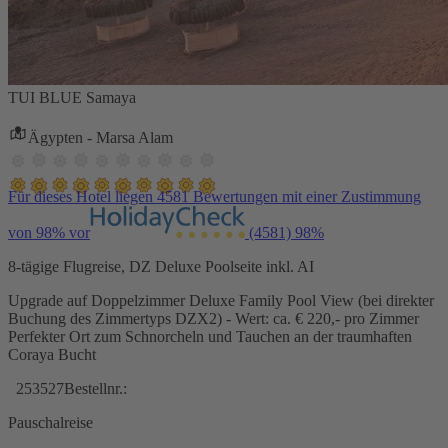
TUI BLUE Samaya
Ägypten - Marsa Alam
Für dieses Hotel liegen 4581 Bewertungen mit einer Zustimmung
von 98% vor
(4581)
98%
8-tägige Flugreise, DZ Deluxe Poolseite inkl. AI
Upgrade auf Doppelzimmer Deluxe Family Pool View (bei direkter
Buchung des Zimmertyps DZX2) - Wert: ca. € 220,- pro Zimmer
Perfekter Ort zum Schnorcheln und Tauchen an der traumhaften
Coraya Bucht
253527
Bestellnr.:
Pauschalreise