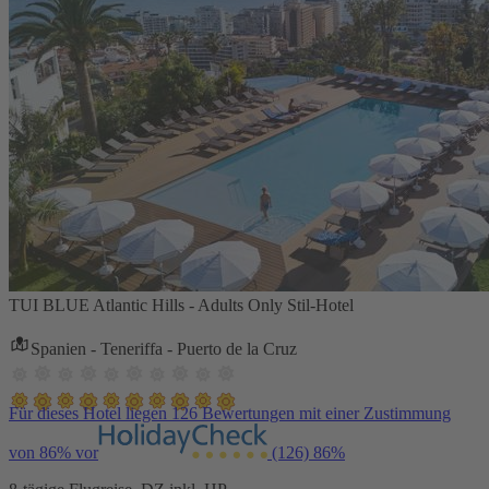
TUI BLUE Atlantic Hills - Adults Only Stil-Hotel
Spanien - Teneriffa - Puerto de la Cruz
Für dieses Hotel liegen 126 Bewertungen mit einer Zustimmung
von 86% vor
(126)
86%