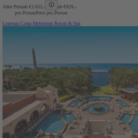
Alter Preis
ab €
1.022,-
ab €
929,-
pro Person
Preis pro Person
Lopesan Costa Meloneras Resort & Spa