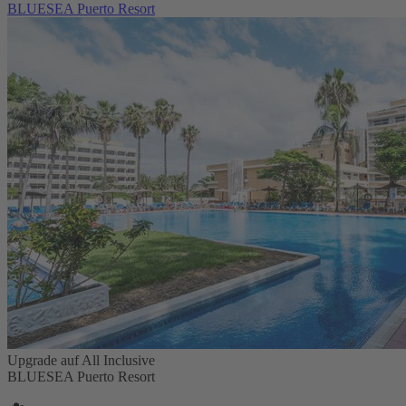
BLUESEA Puerto Resort
Upgrade auf All Inclusive
BLUESEA Puerto Resort