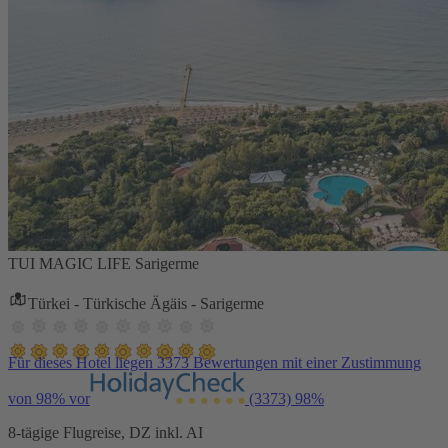
TUI MAGIC LIFE Sarigerme
Türkei - Türkische Ägäis - Sarigerme
Für dieses Hotel liegen 3373 Bewertungen mit einer Zustimmung
von 98% vor
(3373)
98%
8-tägige Flugreise, DZ inkl. AI