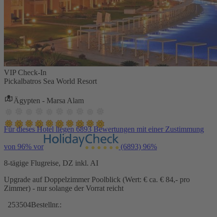
VIP Check-In
Pickalbatros Sea World Resort
Ägypten - Marsa Alam
Für dieses Hotel liegen 6893 Bewertungen mit einer Zustimmung
von 96% vor
(6893)
96%
8-tägige Flugreise, DZ inkl. AI
Upgrade auf Doppelzimmer Poolblick (Wert: € ca. € 84,- pro
Zimmer) - nur solange der Vorrat reicht
253504
Bestellnr.: