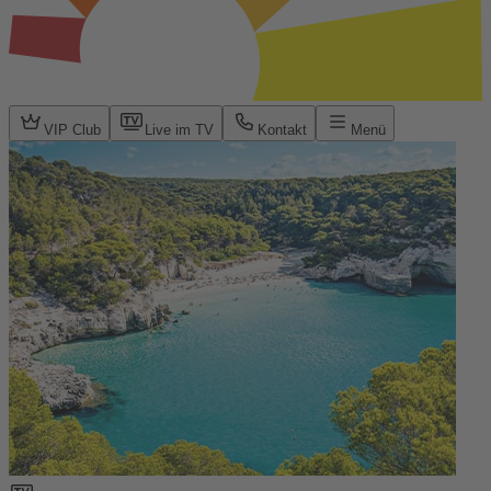
VIP Club
Live im TV
Kontakt
Menü