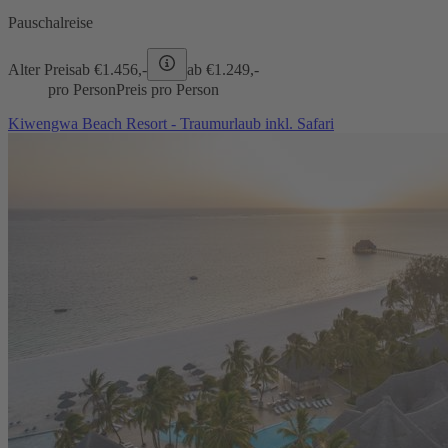
Pauschalreise
Alter Preis
ab €
1.456,-
ab €
1.249,-
pro Person
Preis pro Person
Kiwengwa Beach Resort - Traumurlaub inkl. Safari