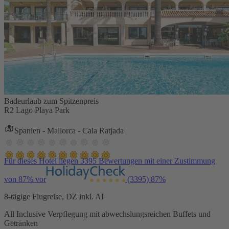
Badeurlaub zum Spitzenpreis
R2 Lago Playa Park
Spanien - Mallorca - Cala Ratjada
Für dieses Hotel liegen 3395 Bewertungen mit einer Zustimmung
von 87% vor
(3395)
87%
8-tägige Flugreise, DZ inkl. AI
All Inclusive Verpflegung mit abwechslungsreichen Buffets und
Getränken