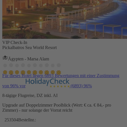
VIP Check-In
Pickalbatros Sea World Resort
Ägypten - Marsa Alam
Für dieses Hotel liegen 6893 Bewertungen mit einer Zustimmung
von 96% vor
(6893)
96%
8-tägige Flugreise, DZ inkl. AI
Upgrade auf Doppelzimmer Poolblick (Wert: € ca. € 84,- pro
Zimmer) - nur solange der Vorrat reicht
253504
Bestellnr.: