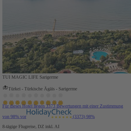
TUI MAGIC LIFE Sarigerme
Türkei - Türkische Ägäis - Sarigerme
Für dieses Hotel liegen 3373 Bewertungen mit einer Zustimmung
von 98% vor
(3373)
98%
8-tägige Flugreise, DZ inkl. AI