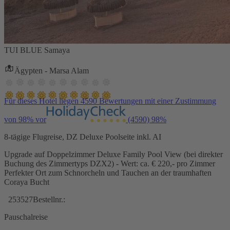
TUI BLUE Samaya
Ägypten - Marsa Alam
Für dieses Hotel liegen 4590 Bewertungen mit einer Zustimmung
von 98% vor
(4590)
98%
8-tägige Flugreise, DZ Deluxe Poolseite inkl. AI
Upgrade auf Doppelzimmer Deluxe Family Pool View (bei direkter
Buchung des Zimmertyps DZX2) - Wert: ca. € 220,- pro Zimmer
Perfekter Ort zum Schnorcheln und Tauchen an der traumhaften
Coraya Bucht
253527
Bestellnr.:
Pauschalreise