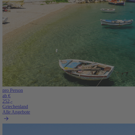
pro Person
ab €
252,-
Griechenland
Alle Angebote