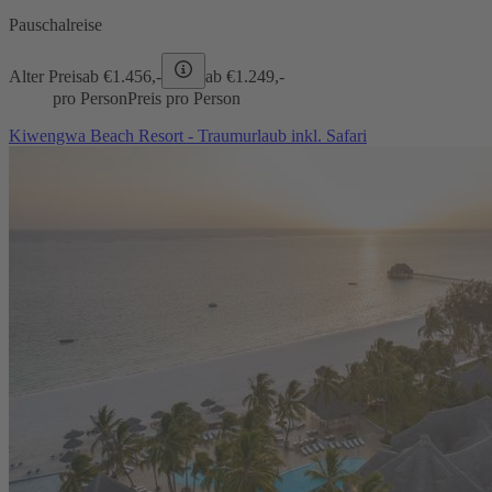
Pauschalreise
Alter Preis
ab €
1.456,-
ab €
1.249,-
pro Person
Preis pro Person
Kiwengwa Beach Resort - Traumurlaub inkl. Safari