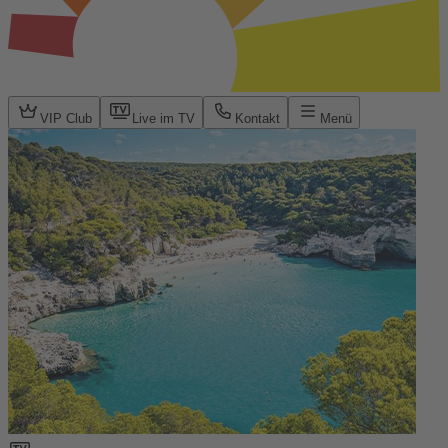
VIP Club
Live im TV
Kontakt
Menü