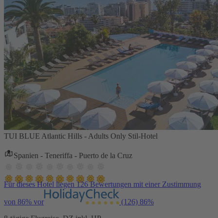
TUI BLUE Atlantic Hills - Adults Only Stil-Hotel
Spanien - Teneriffa - Puerto de la Cruz
Für dieses Hotel liegen 126 Bewertungen mit einer Zustimmung
von 86% vor
(126)
86%