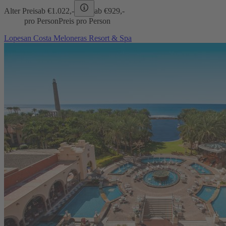
Alter Preis
ab €
1.022,-
ab €
929,-
pro Person
Preis pro Person
Lopesan Costa Meloneras Resort & Spa