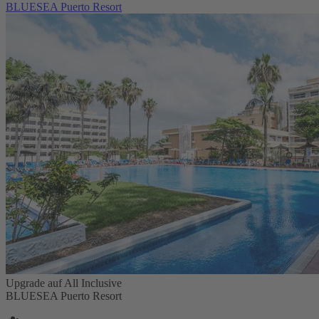
BLUESEA Puerto Resort
Upgrade auf All Inclusive
BLUESEA Puerto Resort