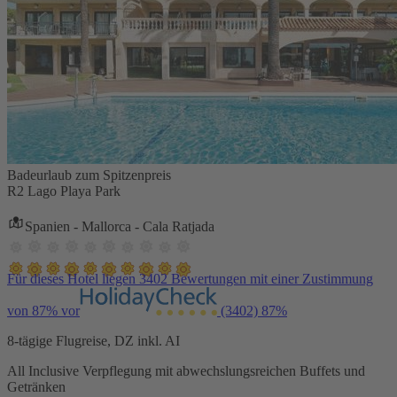
Badeurlaub zum Spitzenpreis
R2 Lago Playa Park
Spanien - Mallorca - Cala Ratjada
Für dieses Hotel liegen 3402 Bewertungen mit einer Zustimmung
von 87% vor
(3402)
87%
8-tägige Flugreise, DZ inkl. AI
All Inclusive Verpflegung mit abwechslungsreichen Buffets und
Getränken