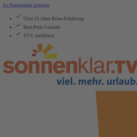
Zu Hauptinhalt springen
Über 25 Jahre Reise-Erfahrung
Best-Preis Garantie
TÜV zertifiziert