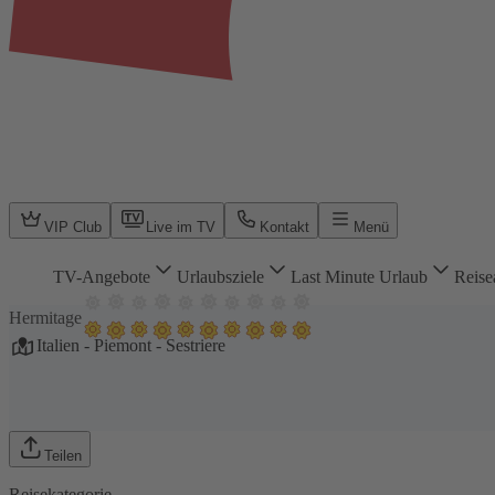
VIP Club
Live im TV
Kontakt
Menü
TV-Angebote
Urlaubsziele
Last Minute Urlaub
Reise
Hermitage
Italien
-
Piemont
-
Sestriere
Teilen
Reisekategorie