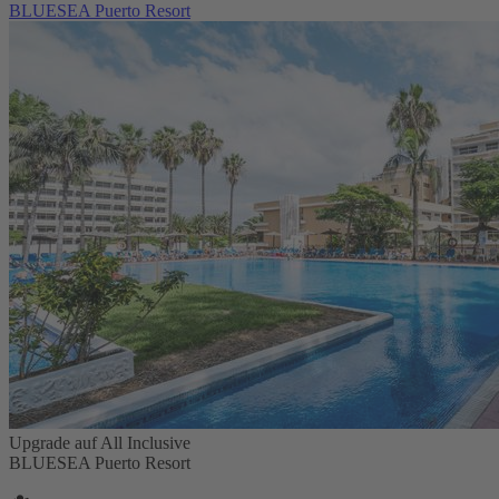
BLUESEA Puerto Resort
Upgrade auf All Inclusive
BLUESEA Puerto Resort