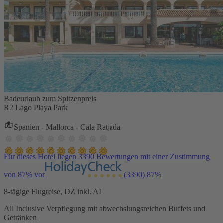
Badeurlaub zum Spitzenpreis
R2 Lago Playa Park
Spanien - Mallorca - Cala Ratjada
Für dieses Hotel liegen 3390 Bewertungen mit einer Zustimmung
von 87% vor
(3390)
87%
8-tägige Flugreise, DZ inkl. AI
All Inclusive Verpflegung mit abwechslungsreichen Buffets und
Getränken