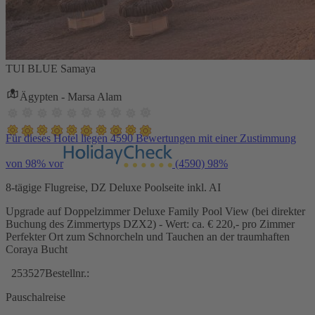
TUI BLUE Samaya
Ägypten - Marsa Alam
Für dieses Hotel liegen 4590 Bewertungen mit einer Zustimmung
von 98% vor
(4590)
98%
8-tägige Flugreise, DZ Deluxe Poolseite inkl. AI
Upgrade auf Doppelzimmer Deluxe Family Pool View (bei direkter
Buchung des Zimmertyps DZX2) - Wert: ca. € 220,- pro Zimmer
Perfekter Ort zum Schnorcheln und Tauchen an der traumhaften
Coraya Bucht
253527
Bestellnr.:
Pauschalreise