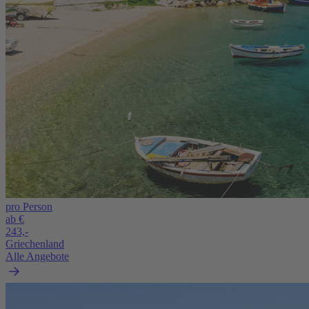
pro Person
ab €
243,-
Griechenland
Alle Angebote