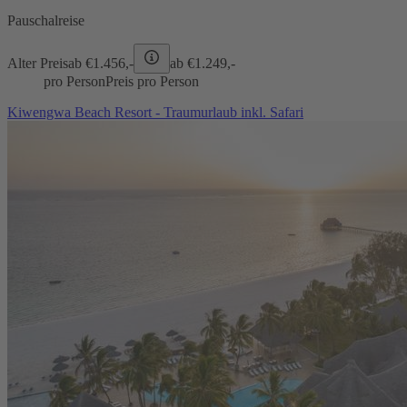
Pauschalreise
Alter Preis
ab €
1.456,-
ab €
1.249,-
pro Person
Preis pro Person
Kiwengwa Beach Resort - Traumurlaub inkl. Safari