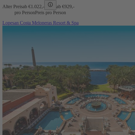
Alter Preis
ab €
1.022,-
ab €
929,-
pro Person
Preis pro Person
Lopesan Costa Meloneras Resort & Spa