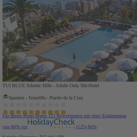
TUI BLUE Atlantic Hills - Adults Only Stil-Hotel
Spanien - Teneriffa - Puerto de la Cruz
Für dieses Hotel liegen 125 Bewertungen mit einer Zustimmung
von 86% vor
(125)
86%