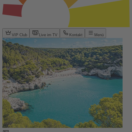
VIP Club
Live im TV
Kontakt
Menü