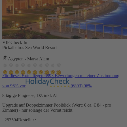
VIP Check-In
Pickalbatros Sea World Resort
Ägypten - Marsa Alam
Für dieses Hotel liegen 6893 Bewertungen mit einer Zustimmung
von 96% vor
(6893)
96%
8-tägige Flugreise, DZ inkl. AI
Upgrade auf Doppelzimmer Poolblick (Wert: € ca. € 84,- pro
Zimmer) - nur solange der Vorrat reicht
253504
Bestellnr.: