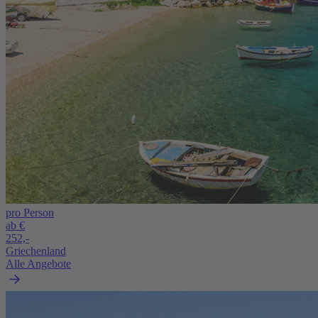
pro Person
ab €
252,-
Griechenland
Alle Angebote