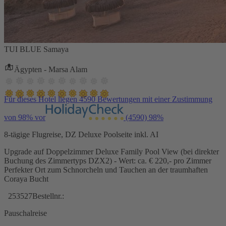
TUI BLUE Samaya
Ägypten - Marsa Alam
Für dieses Hotel liegen 4590 Bewertungen mit einer Zustimmung
von 98% vor
(4590)
98%
8-tägige Flugreise, DZ Deluxe Poolseite inkl. AI
Upgrade auf Doppelzimmer Deluxe Family Pool View (bei direkter
Buchung des Zimmertyps DZX2) - Wert: ca. € 220,- pro Zimmer
Perfekter Ort zum Schnorcheln und Tauchen an der traumhaften
Coraya Bucht
253527
Bestellnr.:
Pauschalreise