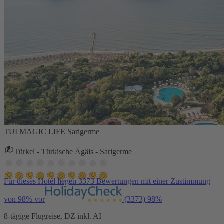
TUI MAGIC LIFE Sarigerme
Türkei - Türkische Ägäis - Sarigerme
Für dieses Hotel liegen 3373 Bewertungen mit einer Zustimmung
von 98% vor
(3373)
98%
8-tägige Flugreise, DZ inkl. AI