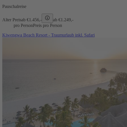
Pauschalreise
Alter Preis
ab €
1.456,-
ab €
1.249,-
pro Person
Preis pro Person
Kiwengwa Beach Resort - Traumurlaub inkl. Safari