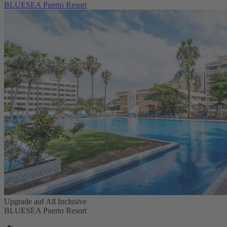
BLUESEA Puerto Resort
Upgrade auf All Inclusive
BLUESEA Puerto Resort