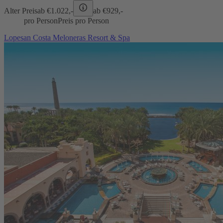
Alter Preis
ab €
1.022,-
ab €
929,-
pro Person
Preis pro Person
Lopesan Costa Meloneras Resort & Spa