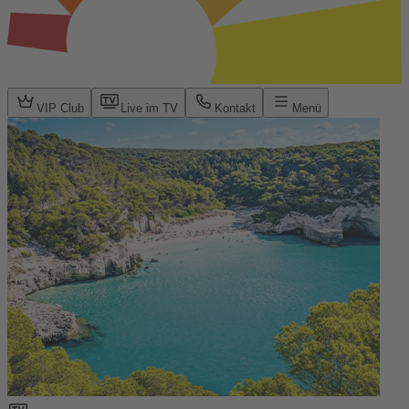
VIP Club
Live im TV
Kontakt
Menü