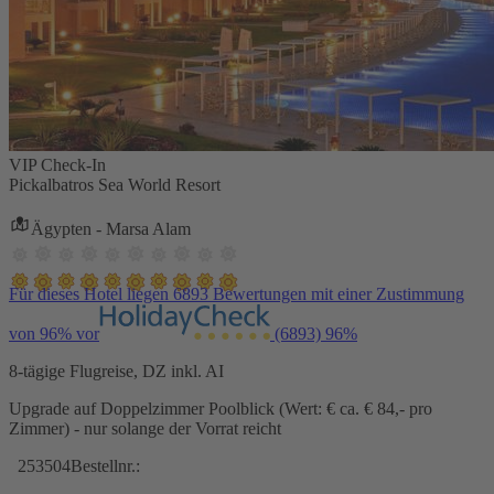
VIP Check-In
Pickalbatros Sea World Resort
Ägypten - Marsa Alam
Für dieses Hotel liegen 6893 Bewertungen mit einer Zustimmung
von 96% vor
(6893)
96%
8-tägige Flugreise, DZ inkl. AI
Upgrade auf Doppelzimmer Poolblick (Wert: € ca. € 84,- pro
Zimmer) - nur solange der Vorrat reicht
253504
Bestellnr.: