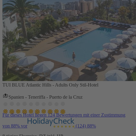
TUI BLUE Atlantic Hills - Adults Only Stil-Hotel
Spanien - Teneriffa - Puerto de la Cruz
Für dieses Hotel liegen 124 Bewertungen mit einer Zustimmung
von 88% vor
(124)
88%