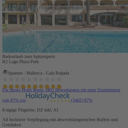
Badeurlaub zum Spitzenpreis
R2 Lago Playa Park
Spanien - Mallorca - Cala Ratjada
Für dieses Hotel liegen 3402 Bewertungen mit einer Zustimmung
von 87% vor
(3402)
87%
8-tägige Flugreise, DZ inkl. AI
All Inclusive Verpflegung mit abwechslungsreichen Buffets und
Getränken